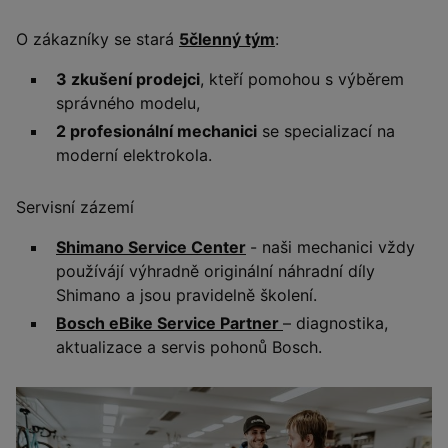
O zákazníky se stará
5členný tým
:
3 zkušení prodejci
, kteří pomohou s výběrem
správného modelu,
2 profesionální mechanici
se specializací na
moderní elektrokola.
Servisní zázemí
Shimano Service Center
- naši mechanici vždy
používájí výhradně originální náhradní díly
Shimano a jsou pravidelně školení.
Bosch eBike Service Partner
– diagnostika,
aktualizace a servis pohonů Bosch.