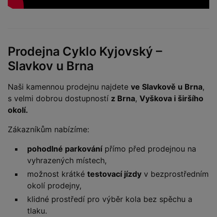
Prodejna Cyklo Kyjovský –
Slavkov u Brna
Naši kamennou prodejnu najdete
ve Slavkově u Brna
,
s velmi dobrou dostupností
z Brna
,
Vyškova i širšího
okolí.
Zákazníkům nabízíme:
pohodlné parkování
přímo před prodejnou na
vyhrazených místech,
možnost krátké
testovací jízdy
v bezprostředním
okolí prodejny,
klidné prostředí pro výběr kola bez spěchu a
tlaku.