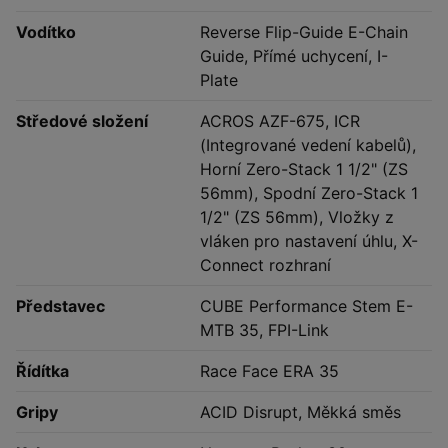
Vodítko
Reverse Flip-Guide E-Chain
Guide, Přímé uchycení, I-
Plate
Středové složení
ACROS AZF-675, ICR
(Integrované vedení kabelů),
Horní Zero-Stack 1 1/2" (ZS
56mm), Spodní Zero-Stack 1
1/2" (ZS 56mm), Vložky z
vláken pro nastavení úhlu, X-
Connect rozhraní
Představec
CUBE Performance Stem E-
MTB 35, FPI-Link
Řídítka
Race Face ERA 35
Gripy
ACID Disrupt, Měkká směs