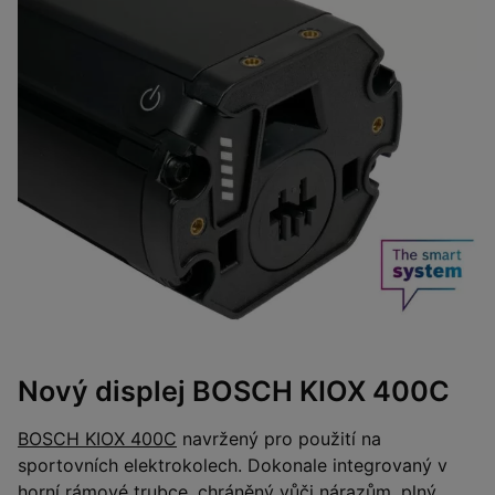
Nový displej BOSCH KIOX 400C
BOSCH KIOX 400C
navržený pro použití na
sportovních elektrokolech. Dokonale integrovaný v
horní rámové trubce, chráněný vůči nárazům, plný