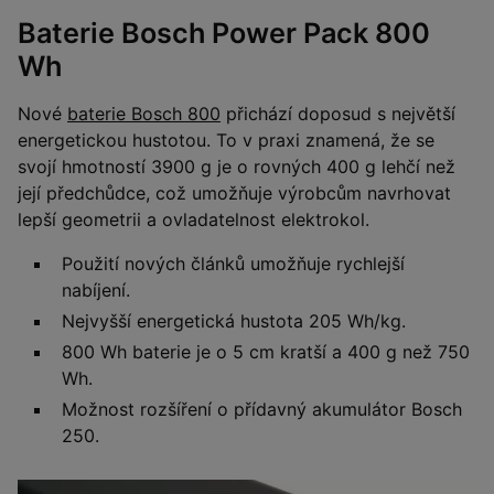
Baterie Bosch Power Pack 800
Wh
Nové
baterie Bosch 800
přichází doposud s největší
energetickou hustotou. To v praxi znamená, že se
svojí hmotností 3900 g je o rovných 400 g lehčí než
její předchůdce, což umožňuje výrobcům navrhovat
lepší geometrii a ovladatelnost elektrokol.
Použití nových článků umožňuje rychlejší
nabíjení.
Nejvyšší energetická hustota 205 Wh/kg.
800 Wh baterie je o 5 cm kratší a 400 g než 750
Wh.
Možnost rozšíření o přídavný akumulátor Bosch
250.