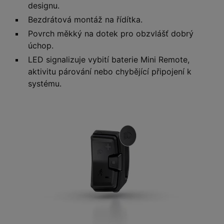
designu.
Bezdrátová montáž na řídítka.
Povrch měkký na dotek pro obzvlášť dobrý
úchop.
LED signalizuje vybití baterie Mini Remote,
aktivitu párování nebo chybějící připojení k
systému.