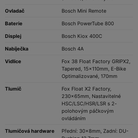
Ovladač
Bosch Mini Remote
Baterie
Bosch PowerTube 800
Displej
Bosch Kiox 400C
Nabíječka
Bosch 4A
Vidlice
Fox 38 Float Factory GRIPX2,
Tapered, 15x110mm, E-Bike
Optimalizované, 170mm
Tlumič
Fox Float X2 Factory,
230x65mm, Nastavitelné
HSC/LSC/HSR/LSR s 2-
polohovým páčkovým
ovládáním
Tlumičová hardware
Přední: 30x8mm, Zadní: DU-