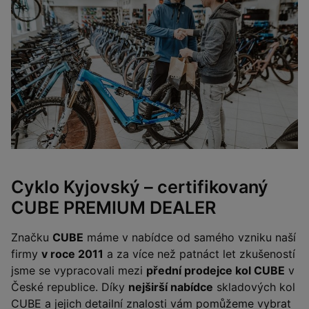
Cyklo Kyjovský – certifikovaný
CUBE PREMIUM DEALER
Značku
CUBE
máme v nabídce od samého vzniku naší
firmy
v roce 2011
a za více než patnáct let zkušeností
jsme se vypracovali mezi
přední prodejce kol CUBE
v
České republice. Díky
nejširší nabídce
skladových kol
CUBE a jejich detailní znalosti vám pomůžeme vybrat