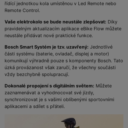
řídící jednotkou kola umístěnou v Led Remote nebo
Remote Control.
Vaše elektrokolo se bude neustále zlepšovat:
Díky
pravidelným aktualizacím aplikace eBike Flow můžete
neustále přidávat nové praktické funkce.
Bosch Smart Systém je tzv. uzavřený:
Jednotlivé
části systému (baterie, ovladač, displej a motor)
komunikují výhradně pouze s komponenty Bosch. Tato
úzká provázanost však zaručí, že všechny součásti
vždy bezchybně spolupracují.
Dokonalé propojení s digitálním světem:
Můžete
zaznamenávat a vyhodnocovat své jízdy,
synchronizovat je s vašimi oblíbenými sportovními
aplikacemi a sdílet s přáteli.