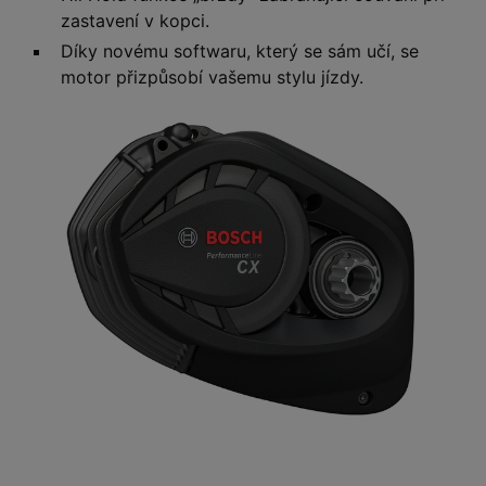
zastavení v kopci.
Díky novému softwaru, který se sám učí, se
motor přizpůsobí vašemu stylu jízdy.