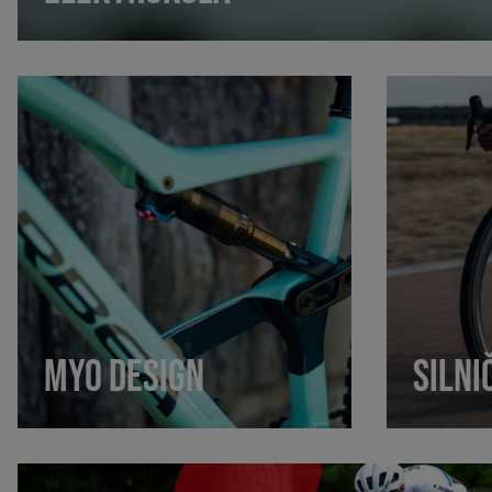
MYO DESIGN
SILNI