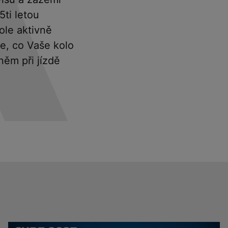
ti letou
ole aktivně
e, co Vaše kolo
něm při jízdě