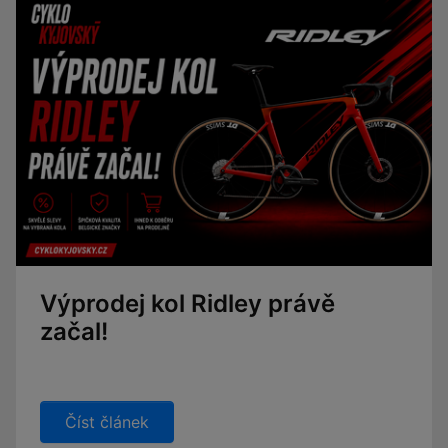
Výprodej kol Ridley právě
začal!
Číst článek