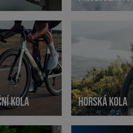
ČNÍ KOLA
HORSKÁ KOLA