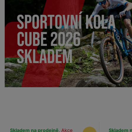
Skladem na prodejně
,
Akce
Skladem n