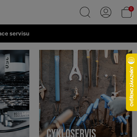
0
ace servisu
CYKLOSERVIS