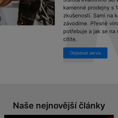
kamenné prodejny s 15
zkušeností. Sami na k
závodíme. Přesně vím
potřebuje a jak se na 
cítíte.
Objednat servis
Naše nejnovější články