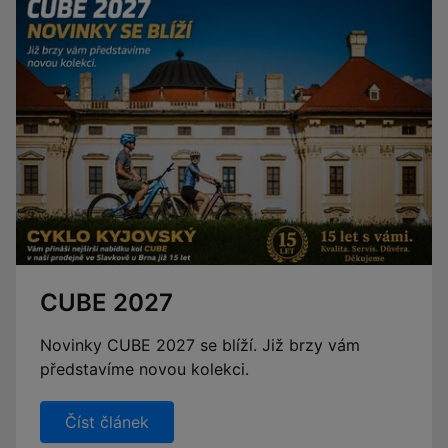
CUBE 2027
Novinky CUBE 2027 se blíží. Již brzy vám
představíme novou kolekci.
Číst článek