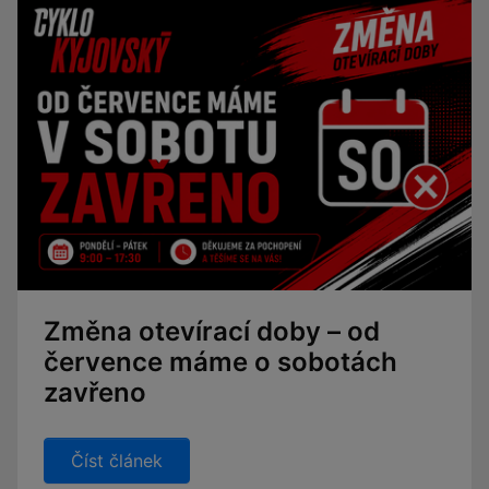
Změna otevírací doby – od
července máme o sobotách
zavřeno
Číst článek