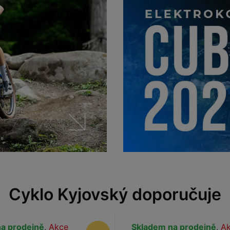
Cyklo Kyjovský doporučuje
a prodejně
,
Akce
Skladem na prodejně
,
A