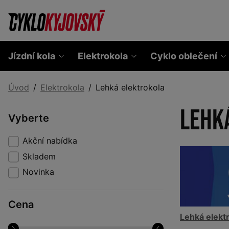
Jízdní kola
Elektrokola
Cyklo oblečení
Úvod
Elektrokola
Lehká elektrokola
Lehk
Vyberte
Akční nabídka
Skladem
Novinka
Cena
Lehká elekt