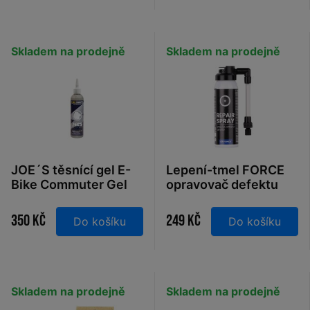
Skladem na prodejně
Skladem na prodejně
JOE´S těsnící gel E-
Lepení-tmel FORCE
Bike Commuter Gel
opravovač defektu
240 ml
75ml, sprej
350 Kč
249 Kč
Do košíku
Do košíku
Skladem na prodejně
Skladem na prodejně