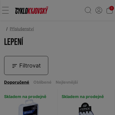
0
Příslušenství
Lepení
Filtrovat
Doporučené
Oblíbené
Nejlevnější
Skladem na prodejně
Skladem na prodejně