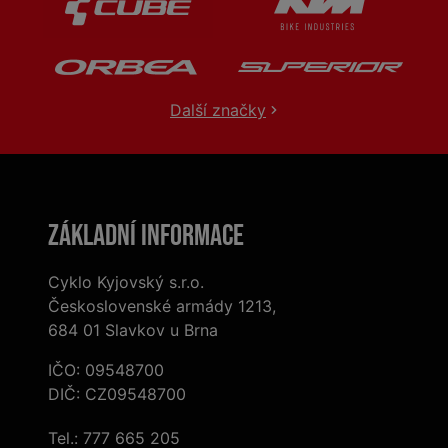
Další značky
Základní informace
Cyklo Kyjovský s.r.o.
Československé armády 1213,
684 01 Slavkov u Brna
IČO: 09548700
DIČ: CZ09548700
Tel.:
777 665 205