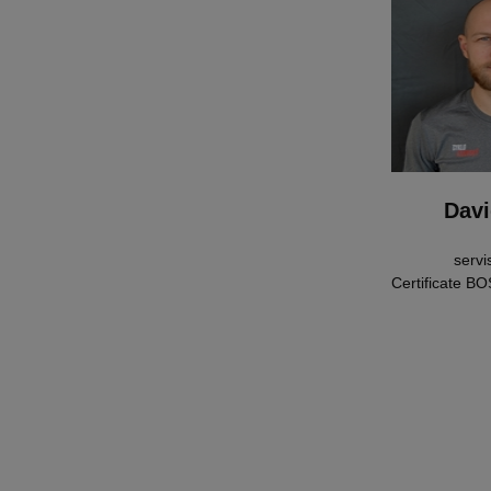
Davi
servi
Certificate B