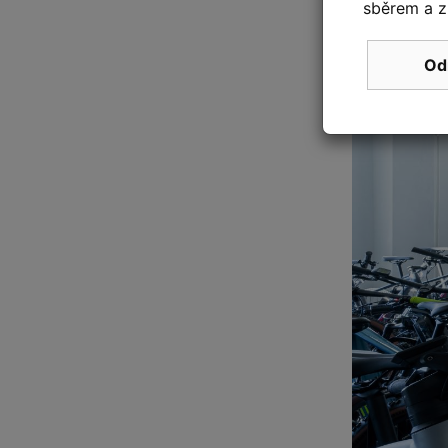
sběrem a z
Od