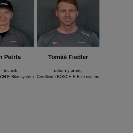
n Petrla
Tomáš Fiedler
ní technik
odborný prodej
SCH E-Bike system
Certificate BOSCH E-Bike system