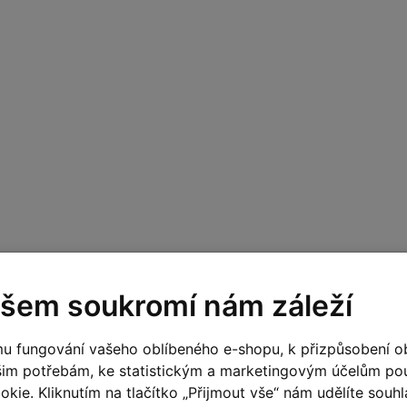
šem soukromí nám záleží
u fungování vašeho oblíbeného e-shopu, k přizpůsobení o
šim potřebám, ke statistickým a marketingovým účelům p
kie. Kliknutím na tlačítko „Přijmout vše“ nám udělíte souhla