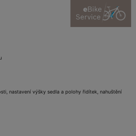
u
ti, nastavení výšky sedla a polohy řidítek, nahuštění