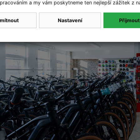
pracováním a my vám poskytneme ten nejlepší zážitek z n
mítnout
Nastavení
Přijmout