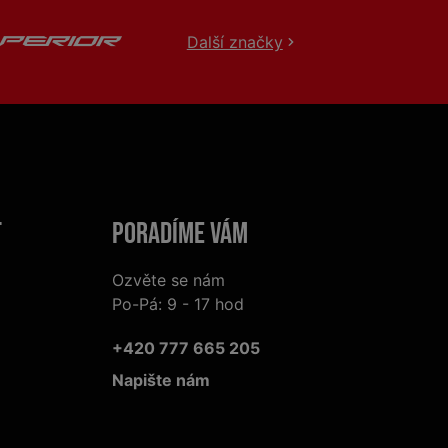
Další značky
t
Poradíme Vám
Ozvěte se nám
Po-Pá: 9 - 17 hod
+420 777 665 205
Napište nám