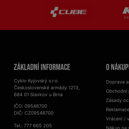
Základní informace
O nákup
Cyklo Kyjovský s.r.o.
Doprava a
Československé armády 1213,
Obchodní
684 01 Slavkov u Brna
Zásady oc
IČO: 09548700
Reklamac
DIČ: CZ09548700
Vrácení /
Tel.:
777 665 205
Nákup na 