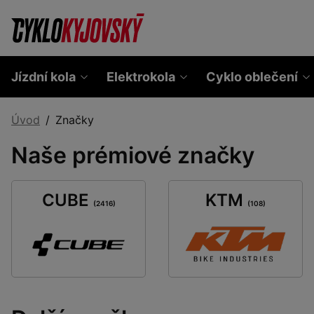
Jízdní kola
Elektrokola
Cyklo oblečení
Úvod
Značky
Naše prémiové značky
CUBE
KTM
(2416)
(108)