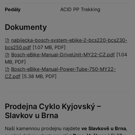
Pedály
ACID PP Trekking
Dokumenty
nabijecka-bosch-system-ebike-2-bcs220-bcs230-
bcs250.pdf
[1.07 MB, PDF]
Bosch-eBike-Manual-DriveUnit-MY22-CZ.pdf
[1.04
MB, PDF]
Bosch-eBike-Manual-Power-Tube-750-MY22-
CZ.pdf
[5.38 MB, PDF]
Prodejna Cyklo Kyjovský –
Slavkov u Brna
Naši kamennou prodejnu najdete
ve Slavkově u Brna
,