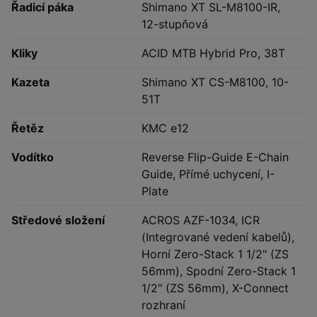
Řadicí páka
Shimano XT SL-M8100-IR,
12-stupňová
Kliky
ACID MTB Hybrid Pro, 38T
Kazeta
Shimano XT CS-M8100, 10-
51T
Řetěz
KMC e12
Vodítko
Reverse Flip-Guide E-Chain
Guide, Přímé uchycení, I-
Plate
Středové složení
ACROS AZF-1034, ICR
(Integrované vedení kabelů),
Horní Zero-Stack 1 1/2" (ZS
56mm), Spodní Zero-Stack 1
1/2" (ZS 56mm), X-Connect
rozhraní