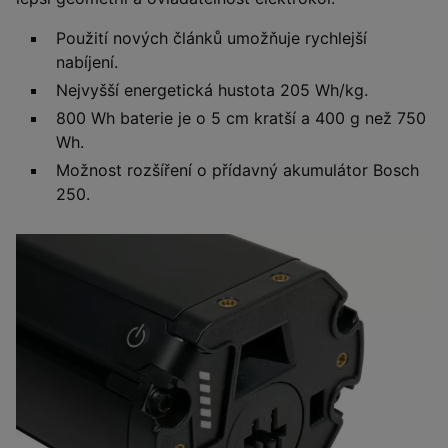
Použití nových článků umožňuje rychlejší
nabíjení.
Nejvyšší energetická hustota 205 Wh/kg.
800 Wh baterie je o 5 cm kratší a 400 g než 750
Wh.
Možnost rozšíření o přídavný akumulátor Bosch
250.