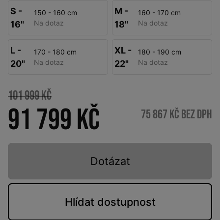
S -
M -
150 - 160 cm
160 - 170 cm
Na dotaz
Na dotaz
16"
18"
L -
XL -
170 - 180 cm
180 - 190 cm
Na dotaz
Na dotaz
20"
22"
101 999 Kč
91 799 Kč
75 867 Kč bez DPH
Dotázat
Hlídat
dostupnost