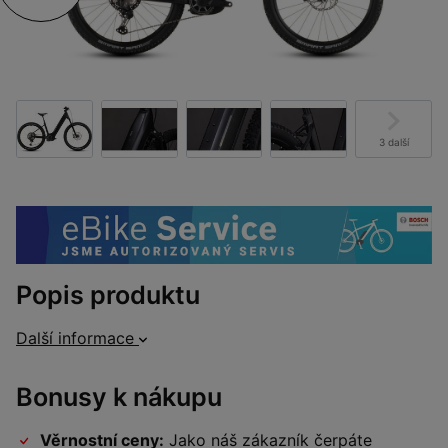
3 další
Popis produktu
Další informace
Bonusy k nákupu
Věrnostní ceny:
Jako náš zákazník čerpáte