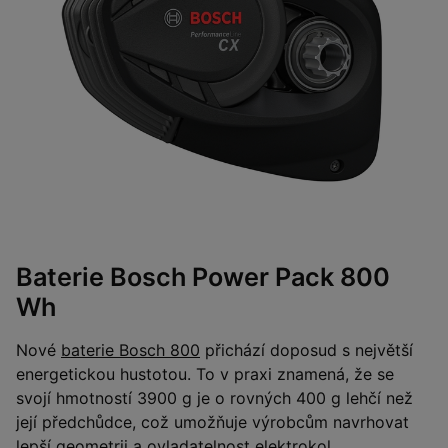
Baterie Bosch Power Pack 800
Wh
Nové
baterie Bosch 800
přichází doposud s největší
energetickou hustotou. To v praxi znamená, že se
svojí hmotností 3900 g je o rovných 400 g lehčí než
její předchůdce, což umožňuje výrobcům navrhovat
lepší geometrii a ovladatelnost elektrokol.