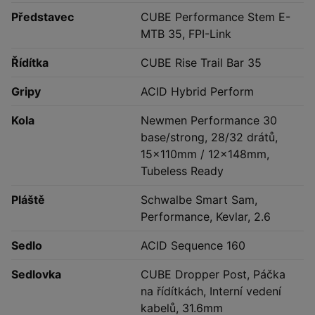
Představec
CUBE Performance Stem E-
MTB 35, FPI-Link
Řídítka
CUBE Rise Trail Bar 35
Gripy
ACID Hybrid Perform
Kola
Newmen Performance 30
base/strong, 28/32 drátů,
15x110mm / 12x148mm,
Tubeless Ready
Pláště
Schwalbe Smart Sam,
Performance, Kevlar, 2.6
Sedlo
ACID Sequence 160
Sedlovka
CUBE Dropper Post, Páčka
na řídítkách, Interní vedení
kabelů, 31.6mm