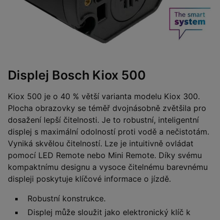
Displej Bosch Kiox 500
Kiox 500 je o 40 % větší varianta modelu Kiox 300.
Plocha obrazovky se téměř dvojnásobně zvětšila pro
dosažení lepší čitelnosti. Je to robustní, inteligentní
displej s maximální odolností proti vodě a nečistotám.
Vyniká skvělou čitelností. Lze je intuitivně ovládat
pomocí LED Remote nebo Mini Remote. Díky svému
kompaktnímu designu a vysoce čitelnému barevnému
displeji poskytuje klíčové informace o jízdě.
Robustní konstrukce.
Displej může sloužit jako elektronický klíč k