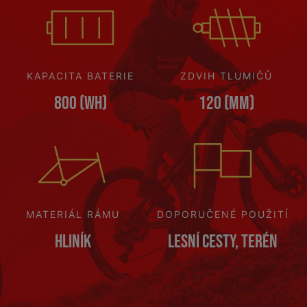
KAPACITA BATERIE
ZDVIH TLUMIČŮ
800 (Wh)
120 (mm)
MATERIÁL RÁMU
DOPORUČENÉ POUŽITÍ
Hliník
Lesní cesty, terén