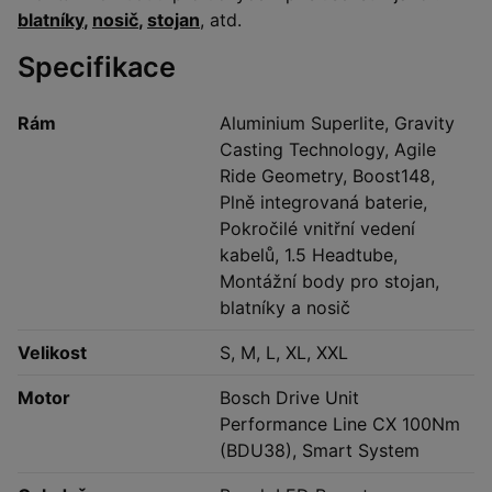
blatníky
,
nosič
,
stojan
, atd.
Specifikace
Rám
Aluminium Superlite, Gravity
Casting Technology, Agile
Ride Geometry, Boost148,
Plně integrovaná baterie,
Pokročilé vnitřní vedení
kabelů, 1.5 Headtube,
Montážní body pro stojan,
blatníky a nosič
Velikost
S, M, L, XL, XXL
Motor
Bosch Drive Unit
Performance Line CX 100Nm
(BDU38), Smart System