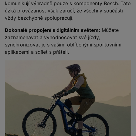
komunikují výhradně pouze s komponenty Bosch. Tato
úzká provázanost však zaručí, že všechny součásti
vždy bezchybně spolupracují.
Dokonalé propojení s digitálním světem:
Můžete
zaznamenávat a vyhodnocovat své jízdy,
synchronizovat je s vašimi oblíbenými sportovními
aplikacemi a sdílet s přáteli.