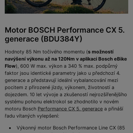
Motor BOSCH Performance CX 5.
generace (BDU384Y)
Hodnoty 85 Nm točivého momentu (
s možností
navýšení výkonu až na 120Nm v aplikaci Bosch eBike
Flow
), 600 W max. výkon a 340 % max. podpůrný
faktor jsou identické parametry jako u předchozí 4.
generace a představují ideální vybalancování mezi
pocitem z přirozené jízdy, výkonem, životností a
dojezdem. 10 let vývoje a zkušeností nejrozšířenějšího
systému pohonu elektrokol se zhodnotilo v novém
motoru Bosch
Performance CX 5. generace
a přináší
řadu vítaných vylepšení:
Výkonný motor Bosch Performance Line CX (85