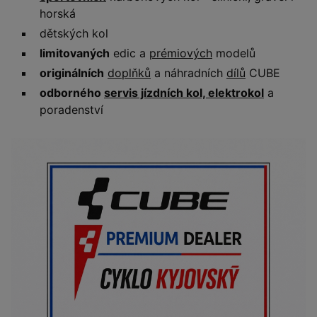
horská
dětských kol
limitovaných
edic a
prémiových
modelů
originálních
doplňků
a náhradních
dílů
CUBE
odborného
servis jízdních kol, elektrokol
a
poradenství