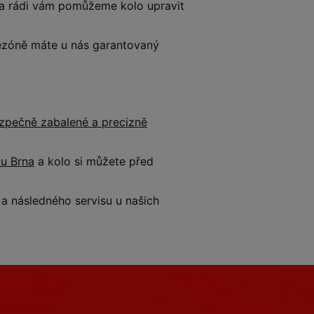
e a rádi vám pomůžeme kolo upravit
 sezóně máte u nás garantovaný
zpečně zabalené a precizně
 u Brna
a kolo si můžete před
 následného servisu u našich