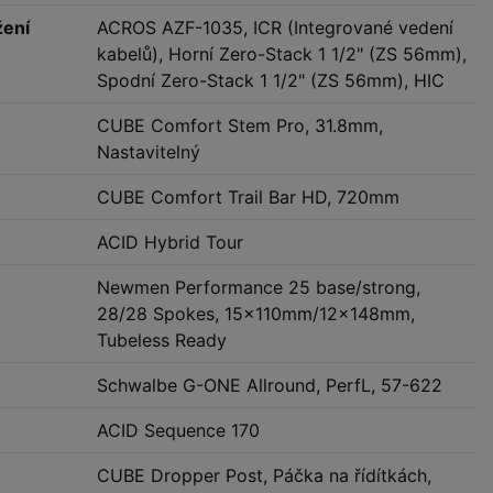
žení
ACROS AZF-1035, ICR (Integrované vedení
kabelů), Horní Zero-Stack 1 1/2" (ZS 56mm),
Spodní Zero-Stack 1 1/2" (ZS 56mm), HIC
CUBE Comfort Stem Pro, 31.8mm,
Nastavitelný
CUBE Comfort Trail Bar HD, 720mm
ACID Hybrid Tour
Newmen Performance 25 base/strong,
28/28 Spokes, 15x110mm/12x148mm,
Tubeless Ready
Schwalbe G-ONE Allround, PerfL, 57-622
ACID Sequence 170
CUBE Dropper Post, Páčka na řídítkách,