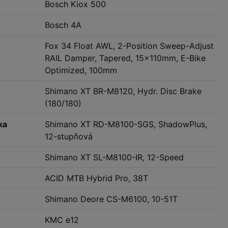
Bosch Kiox 500
Bosch 4A
Fox 34 Float AWL, 2-Position Sweep-Adjust
RAIL Damper, Tapered, 15x110mm, E-Bike
Optimized, 100mm
Shimano XT BR-M8120, Hydr. Disc Brake
(180/180)
ka
Shimano XT RD-M8100-SGS, ShadowPlus,
12-stupňová
Shimano XT SL-M8100-IR, 12-Speed
ACID MTB Hybrid Pro, 38T
Shimano Deore CS-M6100, 10-51T
KMC e12