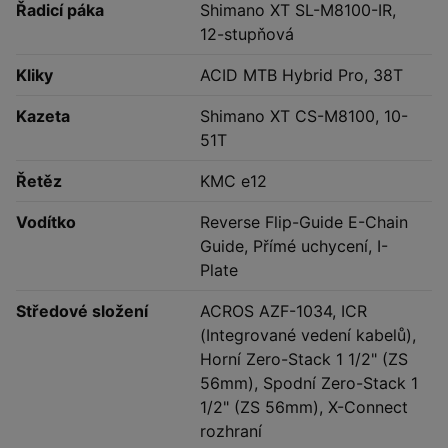
Řadicí páka
Shimano XT SL-M8100-IR,
12-stupňová
Kliky
ACID MTB Hybrid Pro, 38T
Kazeta
Shimano XT CS-M8100, 10-
51T
Řetěz
KMC e12
Vodítko
Reverse Flip-Guide E-Chain
Guide, Přímé uchycení, I-
Plate
Středové složení
ACROS AZF-1034, ICR
(Integrované vedení kabelů),
Horní Zero-Stack 1 1/2" (ZS
56mm), Spodní Zero-Stack 1
1/2" (ZS 56mm), X-Connect
rozhraní