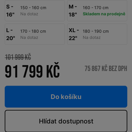
S -
M -
150 - 160 cm
160 - 170 cm
Na dotaz
Skladem na prodejně
16"
18"
L -
XL -
170 - 180 cm
180 - 190 cm
Na dotaz
Na dotaz
20"
22"
101 999 Kč
91 799 Kč
75 867 Kč bez DPH
Do košíku
Hlídat
dostupnost