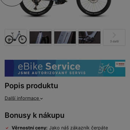
3 další
Popis produktu
Další informace
Bonusy k nákupu
Věrnostní ceny:
Jako náš zákazník čerpáte