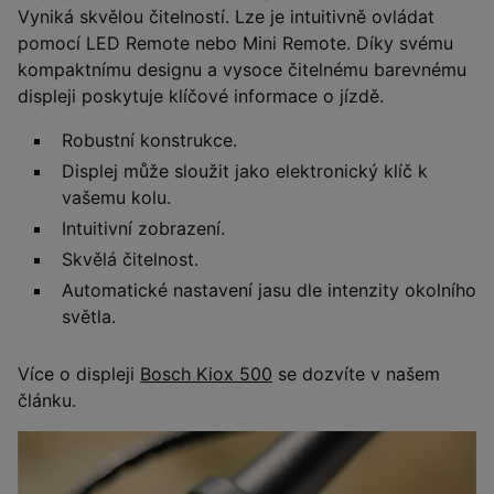
Vyniká skvělou čitelností. Lze je intuitivně ovládat
pomocí LED Remote nebo Mini Remote. Díky svému
kompaktnímu designu a vysoce čitelnému barevnému
displeji poskytuje klíčové informace o jízdě.
Robustní konstrukce.
Displej může sloužit jako elektronický klíč k
vašemu kolu.
Intuitivní zobrazení.
Skvělá čitelnost.
Automatické nastavení jasu dle intenzity okolního
světla.
Více o displeji
Bosch Kiox 500
se dozvíte v našem
článku.