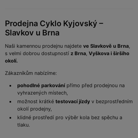
Prodejna Cyklo Kyjovský –
Slavkov u Brna
Naši kamennou prodejnu najdete
ve Slavkově u Brna
,
s velmi dobrou dostupností
z Brna
,
Vyškova i širšího
okolí.
Zákazníkům nabízíme:
pohodlné parkování
přímo před prodejnou na
vyhrazených místech,
možnost krátké
testovací jízdy
v bezprostředním
okolí prodejny,
klidné prostředí pro výběr kola bez spěchu a
tlaku.