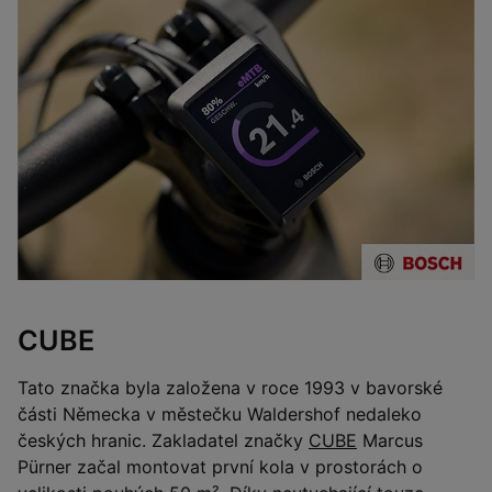
CUBE
Tato značka byla založena v roce 1993 v bavorské
části Německa v městečku Waldershof nedaleko
českých hranic. Zakladatel značky
CUBE
Marcus
Pürner začal montovat první kola v prostorách o