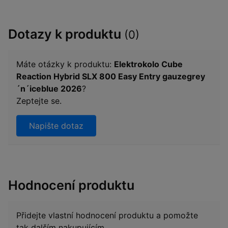
Dotazy k produktu
(0)
Máte otázky k produktu:
Elektrokolo Cube
Reaction Hybrid SLX 800 Easy Entry gauzegrey
´n´iceblue 2026
?
Zeptejte se.
Napište dotaz
Hodnocení produktu
Přidejte vlastní hodnocení produktu a pomožte
tak dalším nakupujícím.