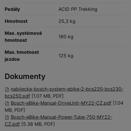
Pedály
ACID PP Trekking
Hmotnost
25,3 kg
Max. systémová
160 kg
hmotnost
Max. hmotnost
125 kg
jezdce
Dokumenty
nabijecka-bosch-system-ebike-2-bcs220-bcs230-
bcs250.pdf
[1.07 MB, PDF]
Bosch-eBike-Manual-DriveUnit-MY22-CZ.pdf
[1.04
MB, PDF]
Bosch-eBike-Manual-Power-Tube-750-MY22-
CZ.pdf
[5.38 MB, PDF]