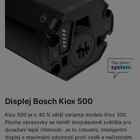
Displej Bosch Kiox 500
Kiox 500 je o 40 % větší varianta modelu Kiox 300.
Plocha obrazovky se téměř dvojnásobně zvětšila pro
dosažení lepší čitelnosti. Je to robustní, inteligentní
displej s maximální odolností proti vodě a nečistotám.