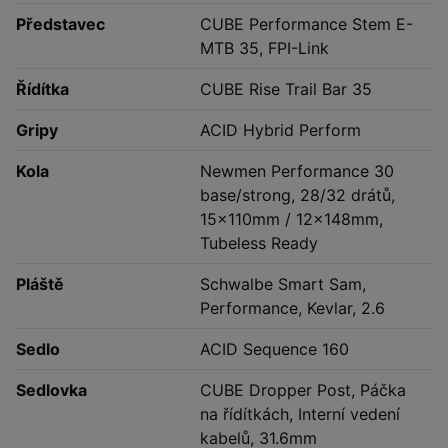
Představec
CUBE Performance Stem E-
MTB 35, FPI-Link
Řídítka
CUBE Rise Trail Bar 35
Gripy
ACID Hybrid Perform
Kola
Newmen Performance 30
base/strong, 28/32 drátů,
15x110mm / 12x148mm,
Tubeless Ready
Pláště
Schwalbe Smart Sam,
Performance, Kevlar, 2.6
Sedlo
ACID Sequence 160
Sedlovka
CUBE Dropper Post, Páčka
na řídítkách, Interní vedení
kabelů, 31.6mm