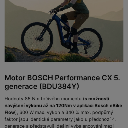
Motor BOSCH Performance CX 5.
generace (BDU384Y)
Hodnoty 85 Nm točivého momentu (
s možností
navýšení výkonu až na 120Nm v aplikaci Bosch eBike
Flow
), 600 W max. výkon a 340 % max. podpůrný
faktor jsou identické parametry jako u předchozí 4.
generace a představují ideální vybalancování mezi