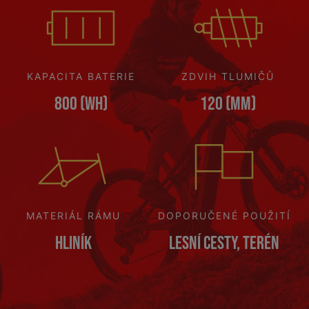
KAPACITA BATERIE
ZDVIH TLUMIČŮ
800 (Wh)
120 (mm)
MATERIÁL RÁMU
DOPORUČENÉ POUŽITÍ
Hliník
Lesní cesty, terén