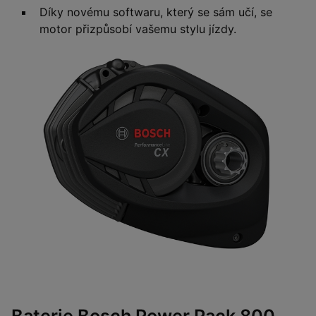
Díky novému softwaru, který se sám učí, se
motor přizpůsobí vašemu stylu jízdy.