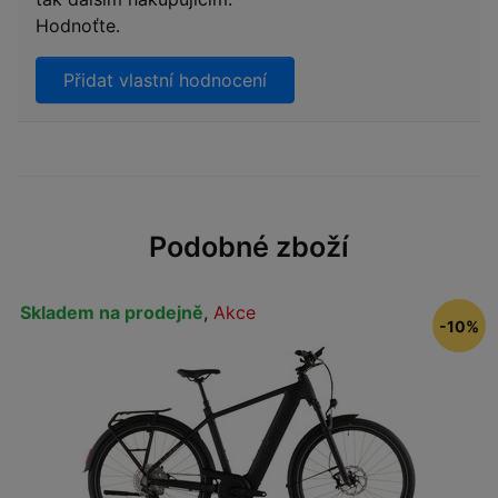
Hodnoťte.
Přidat vlastní hodnocení
Podobné zboží
Skladem na prodejně
,
Akce
-10%