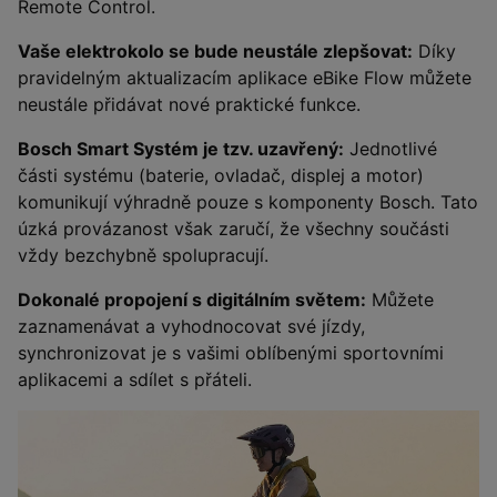
Remote Control.
Vaše elektrokolo se bude neustále zlepšovat:
Díky
pravidelným aktualizacím aplikace eBike Flow můžete
neustále přidávat nové praktické funkce.
Bosch Smart Systém je tzv. uzavřený:
Jednotlivé
části systému (baterie, ovladač, displej a motor)
komunikují výhradně pouze s komponenty Bosch. Tato
úzká provázanost však zaručí, že všechny součásti
vždy bezchybně spolupracují.
Dokonalé propojení s digitálním světem:
Můžete
zaznamenávat a vyhodnocovat své jízdy,
synchronizovat je s vašimi oblíbenými sportovními
aplikacemi a sdílet s přáteli.