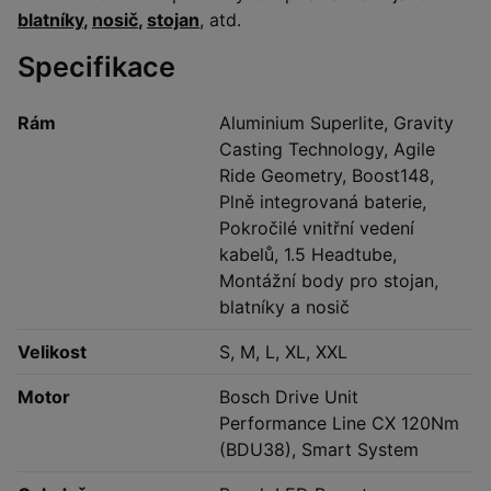
blatníky
,
nosič
,
stojan
, atd.
Specifikace
Rám
Aluminium Superlite, Gravity
Casting Technology, Agile
Ride Geometry, Boost148,
Plně integrovaná baterie,
Pokročilé vnitřní vedení
kabelů, 1.5 Headtube,
Montážní body pro stojan,
blatníky a nosič
Velikost
S, M, L, XL, XXL
Motor
Bosch Drive Unit
Performance Line CX 120Nm
(BDU38), Smart System