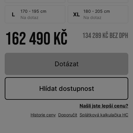
170 - 195 cm
180 - 205 cm
L
XL
Na dotaz
Na dotaz
162 490 Kč
134 289 Kč bez DPH
Dotázat
Hlídat
dostupnost
Našli jste lepší cenu?
Historie ceny
Doporučit
Splátková kalkulačka HC