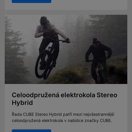
Celoodpružená elektrokola Stereo
Hybrid
Řada CUBE Stereo Hybrid patří mezi nejvšestrannější
celoodpružená elektrokola v nabídce značky CUBE.