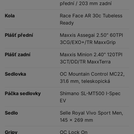
přední / 203 mm zadní
Kola
Race Face AR 30c Tubeless
Ready
Plášť přední
Maxxis Assegai 2.50" 60TPI
3CG/EXO+/TR MaxxGrip
Plášť zadní
Maxxis Minion 2.40" 120TPI
3CT/DD/TR MaxxTerra
Sedlovka
OC Mountain Control MC22,
31.6 mm, teleskopická
Páčka sedlovky
Shimano SL-MT500 I-Spec
EV
Sedlo
Selle Royal Vivo Sport Men,
145 × 269 mm
Gripy
OC Lock On