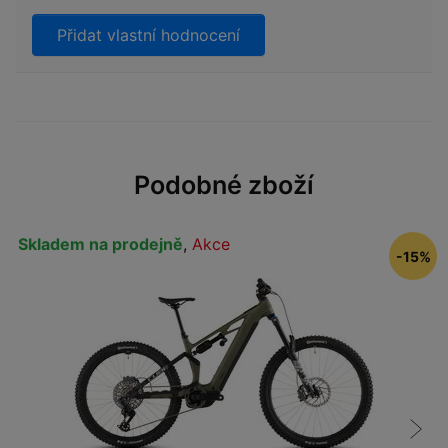
Přidat vlastní hodnocení
Podobné zboží
Skladem na prodejně
,
Akce
-15%