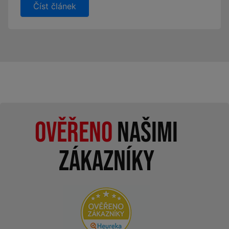
Číst článek
Ověřeno
našimi
zákazníky