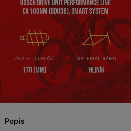
Bosch Drive Unit Performance Line
CX 100Nm (BDU38), Smart System
ZDVIH TLUMIČŮ
MATERIÁL RÁMU
170 (mm)
Hliník
Popis