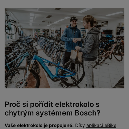
Proč si pořídit elektrokolo s
chytrým systémem Bosch?
Vaše elektrokolo je propojené:
Díky
aplikaci eBike