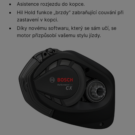
Asistence rozjezdu do kopce.
Hil Hold funkce „brzdy“ zabraňující couvání při
zastavení v kopci.
Díky novému softwaru, který se sám učí, se
motor přizpůsobí vašemu stylu jízdy.