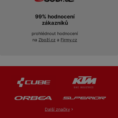
99% hodnocení
zákazníků
prohlédnout hodnocení
na
Zboží.cz
a
Firmy.cz
Další značky