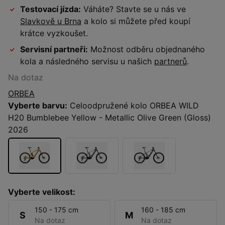
Testovací jízda:
Váháte? Stavte se u nás ve
Slavkově u Brna
a kolo si můžete před koupí
krátce vyzkoušet.
Servisní partneři:
Možnost odběru objednaného
kola a následného servisu u našich
partnerů
.
Na dotaz
ORBEA
Vyberte barvu:
Celoodpružené kolo ORBEA WILD
H20 Bumblebee Yellow - Metallic Olive Green (Gloss)
2026
Vyberte velikost:
150 - 175 cm
160 - 185 cm
S
M
Na dotaz
Na dotaz