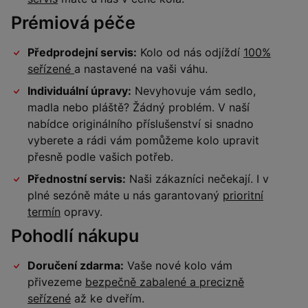
Prémiová péče
Předprodejní servis:
Kolo od nás odjíždí
100%
seřízené
a nastavené na vaši váhu.
Individuální úpravy:
Nevyhovuje vám sedlo,
madla nebo pláště? Žádný problém. V naší
nabídce originálního příslušenství si snadno
vyberete a rádi vám pomůžeme kolo upravit
přesně podle vašich potřeb.
Přednostní servis:
Naši zákazníci nečekají. I v
plné sezóně máte u nás garantovaný
prioritní
termín
opravy.
Pohodlí nákupu
Doručení zdarma:
Vaše nové kolo vám
přivezeme
bezpečně zabalené a precizně
seřízené
až ke dveřím.