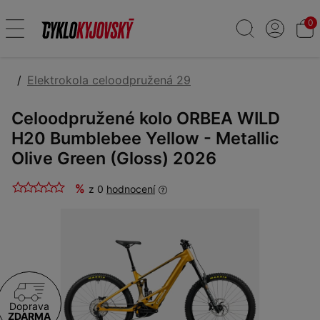
0
Elektrokola celoodpružená 29
Celoodpružené kolo ORBEA WILD
H20 Bumblebee Yellow - Metallic
Olive Green (Gloss) 2026
%
z 0
hodnocení
Doprava
ZDARMA