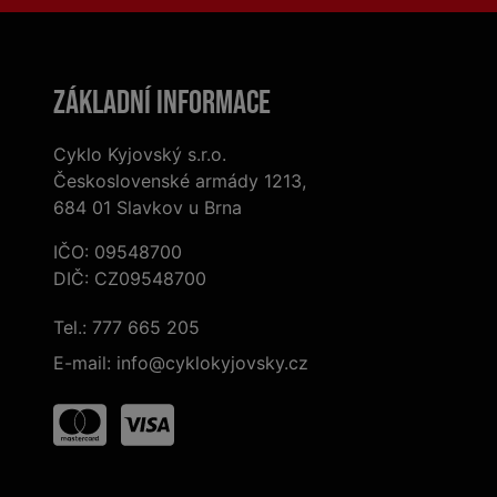
Základní informace
Cyklo Kyjovský s.r.o.
Československé armády 1213,
684 01 Slavkov u Brna
IČO: 09548700
DIČ: CZ09548700
Tel.:
777 665 205
E-mail:
info@cyklokyjovsky.cz