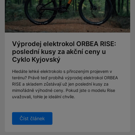
Výprodej elektrokol ORBEA RISE:
poslední kusy za akční ceny u
Cyklo Kyjovský
Hledáte lehké elektrokolo s přirozeným projevem v
terénu? Právě teď probíhá výprodej elektrokol ORBEA
RISE a skladem zůstávají už jen poslední kusy za
mimořádně výhodné ceny. Pokud jste o modelu Rise
uvažovali, tohle je ideální chvíle.
Číst článek