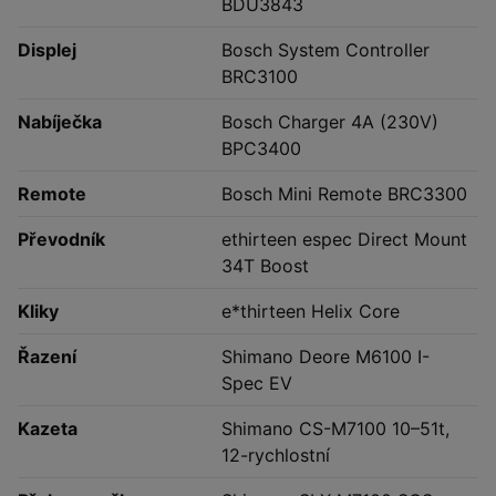
BDU3843
Displej
Bosch System Controller
BRC3100
Nabíječka
Bosch Charger 4A (230V)
BPC3400
Remote
Bosch Mini Remote BRC3300
Převodník
ethirteen espec Direct Mount
34T Boost
Kliky
e*thirteen Helix Core
Řazení
Shimano Deore M6100 I-
Spec EV
Kazeta
Shimano CS-M7100 10–51t,
12-rychlostní