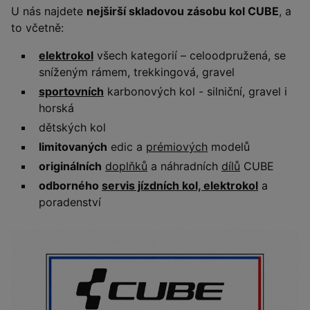
U nás najdete
nejširší skladovou zásobu kol CUBE
, a
to včetně:
elektrokol
všech kategorií – celoodpružená, se
sníženým rámem, trekkingová, gravel
sportovních
karbonových kol - silniční, gravel i
horská
dětských kol
limitovaných
edic a
prémiových
modelů
originálních
doplňků
a náhradních
dílů
CUBE
odborného
servis jízdních kol, elektrokol
a
poradenství