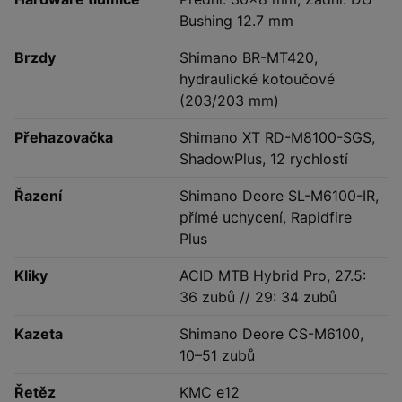
Bushing 12.7 mm
Brzdy
Shimano BR-MT420,
hydraulické kotoučové
(203/203 mm)
Přehazovačka
Shimano XT RD-M8100-SGS,
ShadowPlus, 12 rychlostí
Řazení
Shimano Deore SL-M6100-IR,
přímé uchycení, Rapidfire
Plus
Kliky
ACID MTB Hybrid Pro, 27.5:
36 zubů // 29: 34 zubů
Kazeta
Shimano Deore CS-M6100,
10–51 zubů
Řetěz
KMC e12