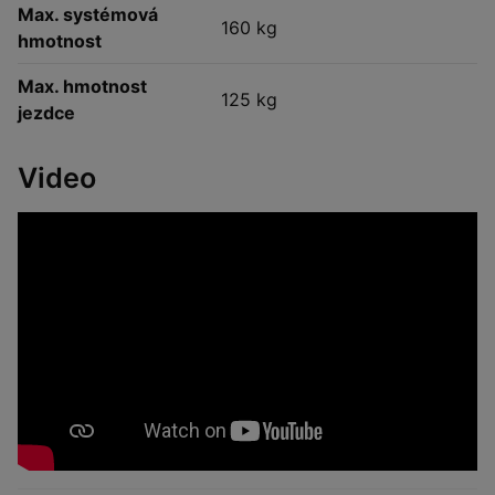
Max. systémová
160 kg
hmotnost
Max. hmotnost
125 kg
jezdce
Video