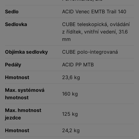
Sedlo
ACID Venec EMTB Trail 140
Sedlovka
CUBE teleskopická, ovládání
z řídítek, vnitřní vedení, 31.6
mm
Objímka sedlovky
CUBE polo-integrovaná
Pedály
ACID PP MTB
Hmotnost
23,6 kg
Max. systémová
160 kg
hmotnost
Max. hmotnost
125 kg
jezdce
Hmotnost
24,2 kg