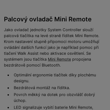
Palcový ovladač Mini Remote
Jako ovladač jednotky System Controller slouží
palcová tlačítka na levé straně řídítek Mini Remote.
Krom nastavení stupně připomoci motoru umožňují
ovládání dalších funkcí jako je například pomoc při
tlačení Walk Assist nebo aktivace osvětlení. Se
systémem jsou tlačítka
Mini Remote
propojena
bezdrátově pomocí Bluetooth.
Optimální ergonomie tlačítek díky plochému
designu.
Bezdrátová montáž na řídítka.
Povrch měkký na dotek pro obzvlášť dobrý
úchop.
LED signalizuje vybití baterie Mini Remote,