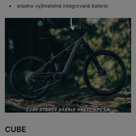
snadno vyjímatelná integrovaná baterie
CUBE