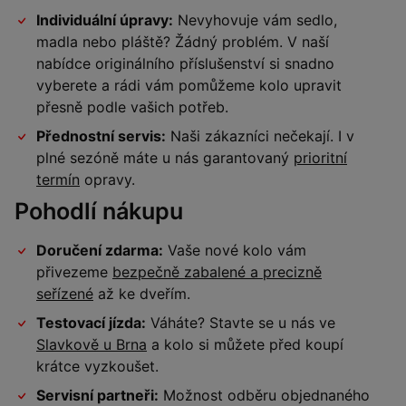
Individuální úpravy:
Nevyhovuje vám sedlo,
madla nebo pláště? Žádný problém. V naší
nabídce originálního příslušenství si snadno
vyberete a rádi vám pomůžeme kolo upravit
přesně podle vašich potřeb.
Přednostní servis:
Naši zákazníci nečekají. I v
plné sezóně máte u nás garantovaný
prioritní
termín
opravy.
Pohodlí nákupu
Doručení zdarma:
Vaše nové kolo vám
přivezeme
bezpečně zabalené a precizně
seřízené
až ke dveřím.
Testovací jízda:
Váháte? Stavte se u nás ve
Slavkově u Brna
a kolo si můžete před koupí
krátce vyzkoušet.
Servisní partneři:
Možnost odběru objednaného