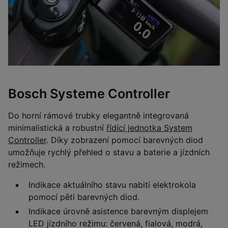
Bosch Systeme Controller
Do horní rámové trubky elegantně integrovaná
minimalistická a robustní
řídící jednotka System
Controller
. Díky zobrazení pomocí barevných diod
umožňuje rychlý přehled o stavu a baterie a jízdních
režimech.
Indikace aktuálního stavu nabití elektrokola
pomocí pěti barevných diod.
Indikace úrovně asistence barevným displejem
LED jízdního režimu: červená, fialová, modrá,