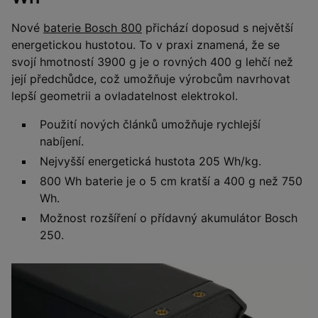
Nové
baterie Bosch 800
přichází doposud s největší
energetickou hustotou. To v praxi znamená, že se
svojí hmotností 3900 g je o rovných 400 g lehčí než
její předchůdce, což umožňuje výrobcům navrhovat
lepší geometrii a ovladatelnost elektrokol.
Použití nových článků umožňuje rychlejší
nabíjení.
Nejvyšší energetická hustota 205 Wh/kg.
800 Wh baterie je o 5 cm kratší a 400 g než 750
Wh.
Možnost rozšíření o přídavný akumulátor Bosch
250.