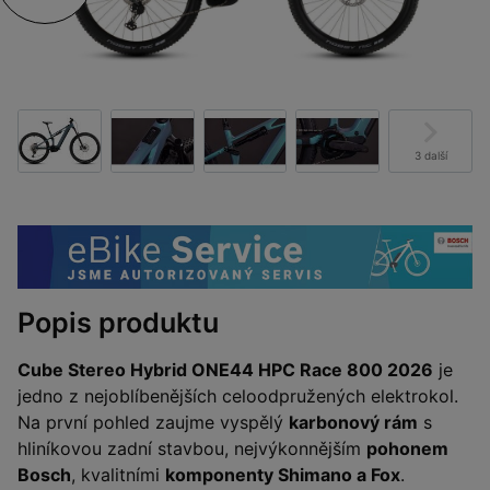
3 další
Popis produktu
Cube Stereo Hybrid ONE44 HPC Race 800 2026
je
jedno z nejoblíbenějších celoodpružených elektrokol.
Na první pohled zaujme vyspělý
karbonový rám
s
hliníkovou zadní stavbou, nejvýkonnějším
pohonem
Bosch
, kvalitními
komponenty Shimano a Fox
.