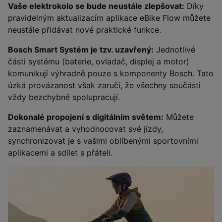
Vaše elektrokolo se bude neustále zlepšovat:
Díky
pravidelným aktualizacím aplikace eBike Flow můžete
neustále přidávat nové praktické funkce.
Bosch Smart Systém je tzv. uzavřený:
Jednotlivé
části systému (baterie, ovladač, displej a motor)
komunikují výhradně pouze s komponenty Bosch. Tato
úzká provázanost však zaručí, že všechny součásti
vždy bezchybně spolupracují.
Dokonalé propojení s digitálním světem:
Můžete
zaznamenávat a vyhodnocovat své jízdy,
synchronizovat je s vašimi oblíbenými sportovními
aplikacemi a sdílet s přáteli.