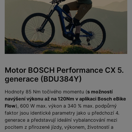
Motor BOSCH Performance CX 5.
generace (BDU384Y)
Hodnoty 85 Nm točivého momentu (
s možností
navýšení výkonu až na 120Nm v aplikaci Bosch eBike
Flow
), 600 W max. výkon a 340 % max. podpůrný
faktor jsou identické parametry jako u předchozí 4.
generace a představují ideální vybalancování mezi
pocitem z přirozené jízdy, výkonem, životností a