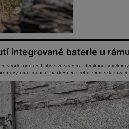
tí integrované baterie u rám
 ve spodní rámové trubce lze snadno odemknout a velmi ry
řepravy, nabíjení např. na dovolené nebo zimní skladování.