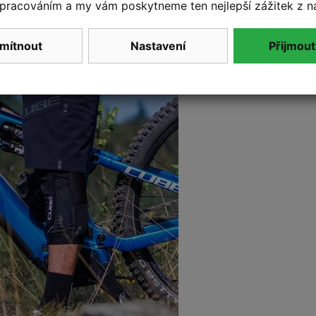
pracováním a my vám poskytneme ten nejlepší zážitek z n
mítnout
Nastavení
Přijmout