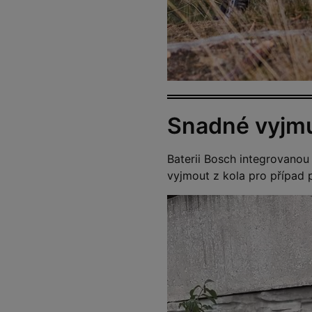
Snadné vyjmu
Baterii Bosch integrovanou
vyjmout z kola pro případ p