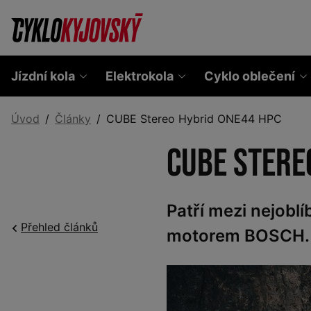
Jízdní kola
Elektrokola
Cyklo oblečení
Úvod
Články
CUBE Stereo Hybrid ONE44 HPC
CUBE Stere
Patří mezi nejobl
Přehled článků
motorem BOSCH.