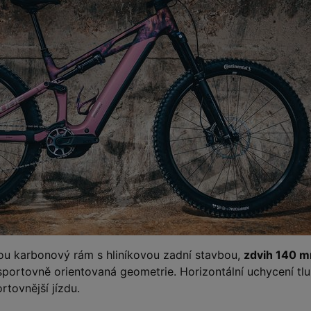
ou karbonový rám s hliníkovou zadní stavbou,
zdvih 140 
portovně orientovaná geometrie. Horizontální uchycení tl
tovnější jízdu.