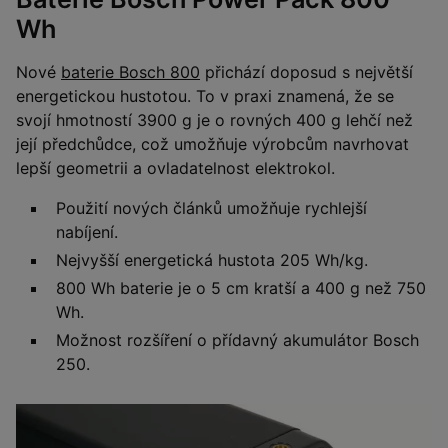
Wh
Nové
baterie Bosch 800
přichází doposud s největší
energetickou hustotou. To v praxi znamená, že se
svojí hmotností 3900 g je o rovných 400 g lehčí než
její předchůdce, což umožňuje výrobcům navrhovat
lepší geometrii a ovladatelnost elektrokol.
Použití nových článků umožňuje rychlejší
nabíjení.
Nejvyšší energetická hustota 205 Wh/kg.
800 Wh baterie je o 5 cm kratší a 400 g než 750
Wh.
Možnost rozšíření o přídavný akumulátor Bosch
250.