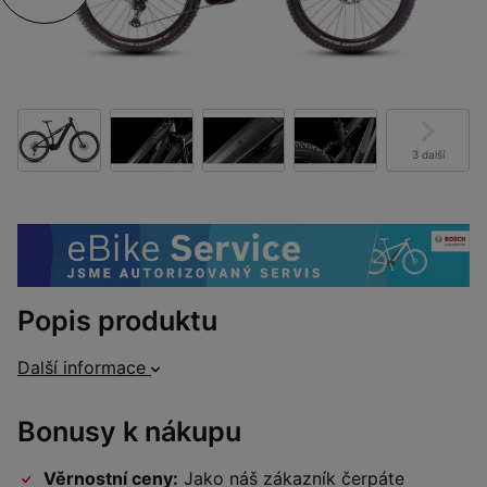
3 další
Popis produktu
Další informace
Bonusy k nákupu
Věrnostní ceny:
Jako náš zákazník čerpáte