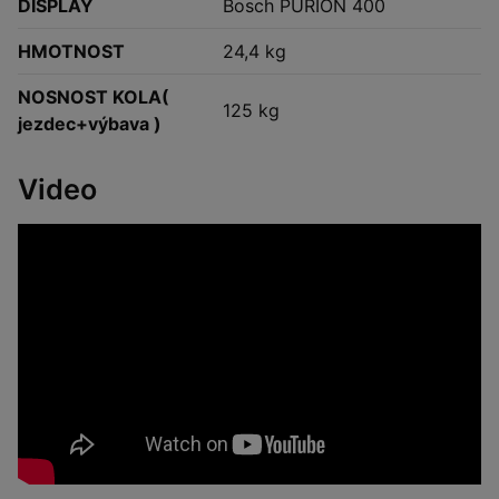
DISPLAY
Bosch PURION 400
HMOTNOST
24,4 kg
NOSNOST KOLA(
125 kg
jezdec+výbava )
Video