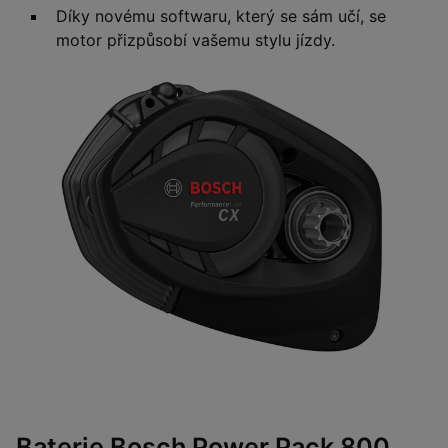
Díky novému softwaru, který se sám učí, se
motor přizpůsobí vašemu stylu jízdy.
Baterie Bosch Power Pack 800