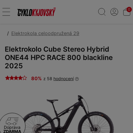
0
Elektrokola celoodpružená 29
Elektrokolo Cube Stereo Hybrid
ONE44 HPC RACE 800 blackline
2025
80%
z 58
hodnocení
Doprava
ZDARMA