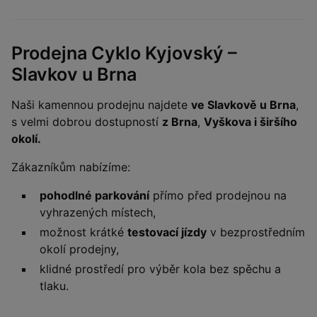
Prodejna Cyklo Kyjovský –
Slavkov u Brna
Naši kamennou prodejnu najdete
ve Slavkově u Brna
,
s velmi dobrou dostupností
z Brna
,
Vyškova i širšího
okolí.
Zákazníkům nabízíme:
pohodlné parkování
přímo před prodejnou na
vyhrazených místech,
možnost krátké
testovací jízdy
v bezprostředním
okolí prodejny,
klidné prostředí pro výběr kola bez spěchu a
tlaku.