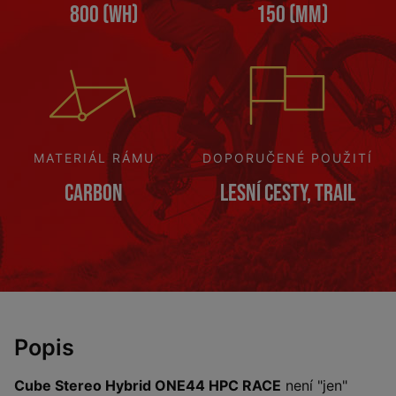
800 (Wh)
150 (mm)
MATERIÁL RÁMU
DOPORUČENÉ POUŽITÍ
Carbon
Lesní cesty, Trail
Popis
Cube Stereo Hybrid ONE44 HPC RACE
není "jen"