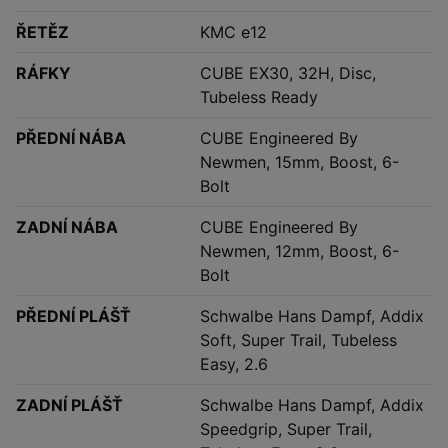
ŘETĚZ
KMC e12
RÁFKY
CUBE EX30, 32H, Disc,
Tubeless Ready
PŘEDNÍ NÁBA
CUBE Engineered By
Newmen, 15mm, Boost, 6-
Bolt
ZADNÍ NÁBA
CUBE Engineered By
Newmen, 12mm, Boost, 6-
Bolt
PŘEDNÍ PLÁŠŤ
Schwalbe Hans Dampf, Addix
Soft, Super Trail, Tubeless
Easy, 2.6
ZADNÍ PLÁŠŤ
Schwalbe Hans Dampf, Addix
Speedgrip, Super Trail,