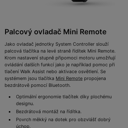
Palcový ovladač Mini Remote
Jako ovladač jednotky System Controller slouží
palcová tlačítka na levé straně řídítek Mini Remote.
Krom nastavení stupně připomoci motoru umožňují
ovládání dalších funkcí jako je například pomoc při
tlačení Walk Assist nebo aktivace osvětlení. Se
systémem jsou tlačítka
Mini Remote
propojena
bezdrátově pomocí Bluetooth.
Optimální ergonomie tlačítek díky plochému
designu.
Bezdrátová montáž na řídítka.
Povrch měkký na dotek pro obzvlášť dobrý
úchop.