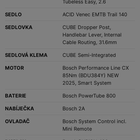
Tubeless Easy, 2.6
SEDLO
ACID Venec EMTB Trail 140
SEDLOVKA
CUBE Dropper Post,
Handlebar Lever, Internal
Cable Routing, 31.6mm
SEDLOVÁ KLEMA
CUBE Semi-Integrated
MOTOR
Bosch Performance Line CX
85Nm (BDU384Y) NEW
2025, Smart System
BATERIE
Bosch PowerTube 800
NABÍJEČKA
Bosch 2A
OVLADAČ
Bosch System Control incl.
Mini Remote