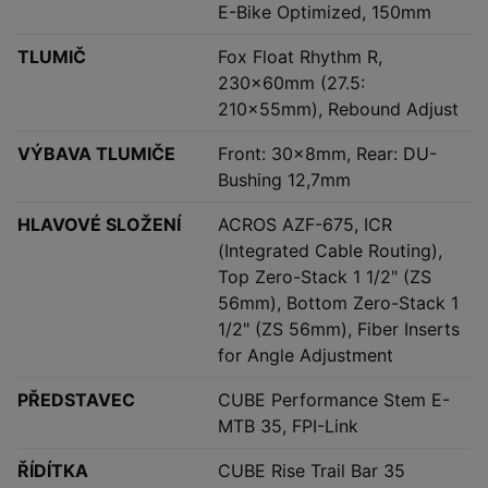
E-Bike Optimized, 150mm
TLUMIČ
Fox Float Rhythm R,
230x60mm (27.5:
210x55mm), Rebound Adjust
VÝBAVA TLUMIČE
Front: 30x8mm, Rear: DU-
Bushing 12,7mm
HLAVOVÉ SLOŽENÍ
ACROS AZF-675, ICR
(Integrated Cable Routing),
Top Zero-Stack 1 1/2" (ZS
56mm), Bottom Zero-Stack 1
1/2" (ZS 56mm), Fiber Inserts
for Angle Adjustment
PŘEDSTAVEC
CUBE Performance Stem E-
MTB 35, FPI-Link
ŘÍDÍTKA
CUBE Rise Trail Bar 35