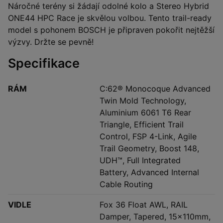
Náročné terény si žádají odolné kolo a Stereo Hybrid
ONE44 HPC Race je skvělou volbou. Tento trail-ready
model s pohonem BOSCH je připraven pokořit nejtěžší
výzvy. Držte se pevně!
Specifikace
RÁM
C:62® Monocoque Advanced
Twin Mold Technology,
Aluminium 6061 T6 Rear
Triangle, Efficient Trail
Control, FSP 4-Link, Agile
Trail Geometry, Boost 148,
UDH™, Full Integrated
Battery, Advanced Internal
Cable Routing
VIDLE
Fox 36 Float AWL, RAIL
Damper, Tapered, 15x110mm,