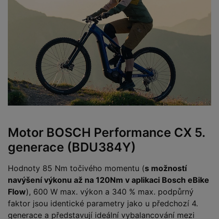
Motor BOSCH Performance CX 5.
generace (BDU384Y)
Hodnoty 85 Nm točivého momentu (
s možností
navýšení výkonu až na 120Nm v aplikaci Bosch eBike
Flow
), 600 W max. výkon a 340 % max. podpůrný
faktor jsou identické parametry jako u předchozí 4.
generace a představují ideální vybalancování mezi