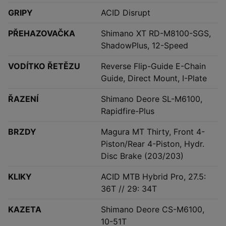
GRIPY
ACID Disrupt
PŘEHAZOVAČKA
Shimano XT RD-M8100-SGS,
ShadowPlus, 12-Speed
VODÍTKO ŘETĚZU
Reverse Flip-Guide E-Chain
Guide, Direct Mount, I-Plate
ŘAZENÍ
Shimano Deore SL-M6100,
Rapidfire-Plus
BRZDY
Magura MT Thirty, Front 4-
Piston/Rear 4-Piston, Hydr.
Disc Brake (203/203)
KLIKY
ACID MTB Hybrid Pro, 27.5:
36T // 29: 34T
KAZETA
Shimano Deore CS-M6100,
10-51T