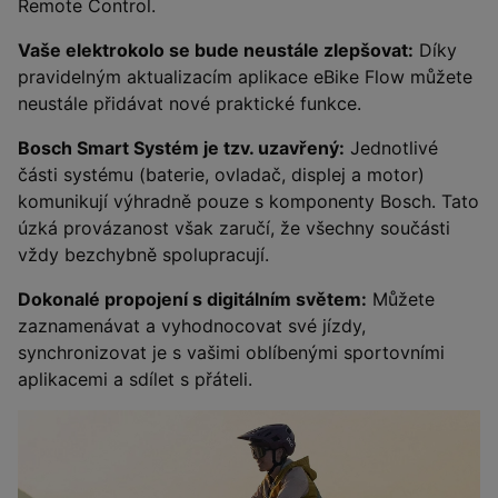
Remote Control.
Vaše elektrokolo se bude neustále zlepšovat:
Díky
pravidelným aktualizacím aplikace eBike Flow můžete
neustále přidávat nové praktické funkce.
Bosch Smart Systém je tzv. uzavřený:
Jednotlivé
části systému (baterie, ovladač, displej a motor)
komunikují výhradně pouze s komponenty Bosch. Tato
úzká provázanost však zaručí, že všechny součásti
vždy bezchybně spolupracují.
Dokonalé propojení s digitálním světem:
Můžete
zaznamenávat a vyhodnocovat své jízdy,
synchronizovat je s vašimi oblíbenými sportovními
aplikacemi a sdílet s přáteli.