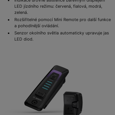
Indikace úrovně asistence barevným displejem
LED jízdního režimu: červená, fialová, modrá,
zelená.
Rozšiřitelné pomocí Mini Remote pro další funkce
a pohodlnější ovládání.
Senzor okolního světla automaticky upravuje jas
LED diod.