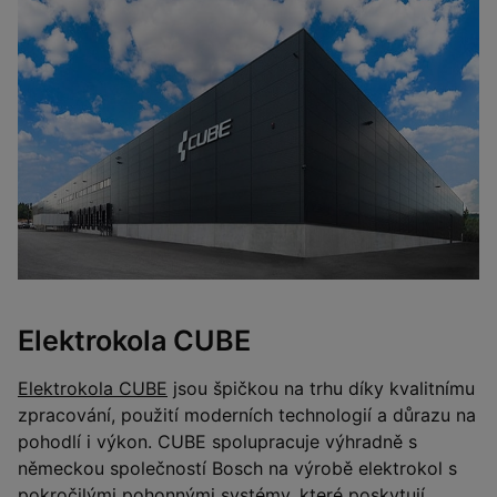
Elektrokola CUBE
Elektrokola CUBE
jsou špičkou na trhu díky kvalitnímu
zpracování, použití moderních technologií a důrazu na
pohodlí i výkon. CUBE spolupracuje výhradně s
německou společností Bosch na výrobě elektrokol s
pokročilými pohonnými systémy, které poskytují