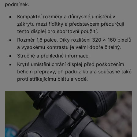
podmínek.
Kompaktní rozměry a důmyslné umístění v
zákrytu mezi řídítky a představcem předurčují
tento displej pro sportovní použití.
Rozměr 1,6 palce. Díky rozlišení 320 x 160 pixelů
a vysokému kontrastu je velmi dobře čitelný.
Stručné a přehledné informace.
Kryté umístění chrání displej před poškozením
během přepravy, při pádu z kola a současně také
proti stříkajícímu blátu a vodě.