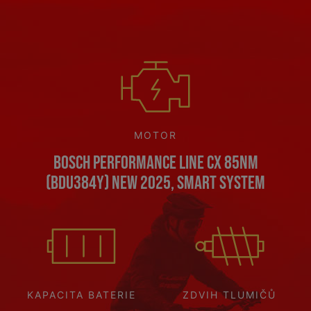
MOTOR
Bosch Performance Line CX 85Nm
(BDU384Y) NEW 2025, Smart System
KAPACITA BATERIE
ZDVIH TLUMIČŮ