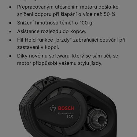
Přepracovaným utěsněním motoru došlo ke
snížení odporu při šlapání o více než 50 %.
Snížení hmotnosti téměř o 100 g.
Asistence rozjezdu do kopce.
Hil Hold funkce „brzdy“ zabraňující couvání při
zastavení v kopci.
Díky novému softwaru, který se sám učí, se
motor přizpůsobí vašemu stylu jízdy.