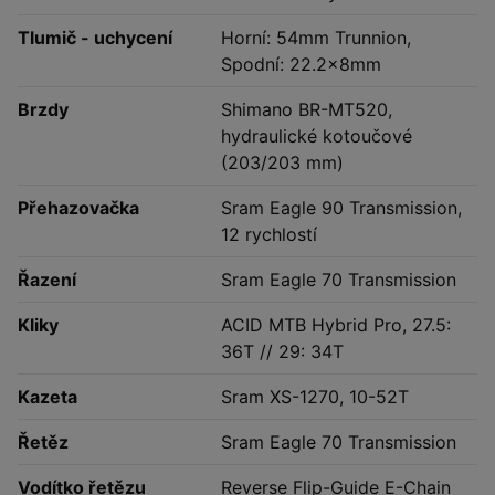
Tlumič - uchycení
Horní: 54mm Trunnion,
Spodní: 22.2x8mm
Brzdy
Shimano BR-MT520,
hydraulické kotoučové
(203/203 mm)
Přehazovačka
Sram Eagle 90 Transmission,
12 rychlostí
Řazení
Sram Eagle 70 Transmission
Kliky
ACID MTB Hybrid Pro, 27.5:
36T // 29: 34T
Kazeta
Sram XS-1270, 10-52T
Řetěz
Sram Eagle 70 Transmission
Vodítko řetězu
Reverse Flip-Guide E-Chain