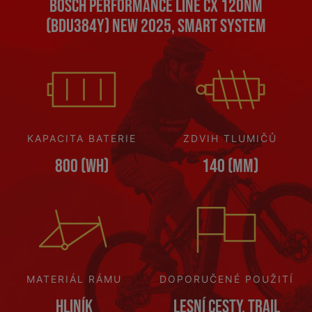
Bosch Performance Line CX 120Nm
(BDU384Y) NEW 2025, Smart System
KAPACITA BATERIE
ZDVIH TLUMIČŮ
800 (Wh)
140 (mm)
MATERIÁL RÁMU
DOPORUČENÉ POUŽITÍ
Hliník
Lesní cesty, Trail