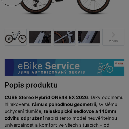
2 další
Popis produktu
CUBE Stereo Hybrid ONE44 EX 2026
. Díky odolnému
hliníkovému
rámu s pohodlnou geometrií
, svislému
uchycení tlumiče,
teleskopické sedlovce a 140mm
zdvihu odpružení
nabízí tento model neuvěřitelnou
univerzálnost a komfort ve všech situacích – od