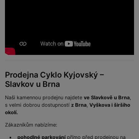
Prodejna Cyklo Kyjovský –
Slavkov u Brna
Naši kamennou prodejnu najdete
ve Slavkově u Brna
,
s velmi dobrou dostupností
z Brna
,
Vyškova i širšího
okolí.
Zákazníkům nabízíme:
pohodlné parkování
přímo před prodejnou na