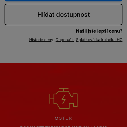
Hlídat
dostupnost
Našli jste lepší cenu?
Historie ceny
Doporučit
Splátková kalkulačka HC
MOTOR