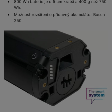
800 Wh baterie je o 5 cm kratší a 400 g než 750
Wh.
Možnost rozšíření o přídavný akumulátor Bosch
250.