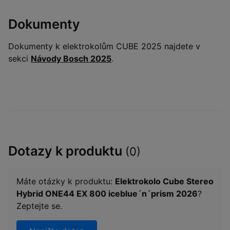
Dokumenty
Dokumenty k elektrokolům CUBE 2025 najdete v
sekci
Návody Bosch 2025
.
Dotazy k produktu
(0)
Máte otázky k produktu:
Elektrokolo Cube Stereo
Hybrid ONE44 EX 800 iceblue´n´prism 2026
?
Zeptejte se.