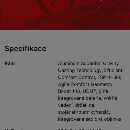
Specifikace
Rám
Aluminum Superlite, Gravity
Casting Technology, Efficient
Comfort Control, FSP 4-Link,
Agile Comfort Geometry,
Boost 148, UDH™, plně
integrovaná baterie, vnitřní
vedení, držák na
stojánek/blatníky/nosič,
integrovaná sedlová objímka