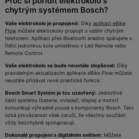
Proč si pořídit elektrokolo s
chytrým systémem Bosch?
Vaše elektrokolo je propojené:
Díky
aplikaci eBike
Flow
můžete elektrokolo propojit s vaším chytrým
telefonem. Aplikaci přes Bluetooth snadno spárujete s
řídící jednotkou kola umístěnou v Led Remote nebo
Remote Control.
Vaše elektrokolo se bude neustále zlepšovat:
Díky
pravidelným aktualizacím aplikace eBike Flow můžete
neustále přidávat nové praktické funkce.
Bosch Smart Systém je tzv. uzavřený:
Jednotlivé
části systému (baterie, ovladač, displej a motor)
komunikují výhradně pouze s komponenty Bosch. Tato
úzká provázanost však zaručí, že všechny součásti
vždy bezchybně spolupracují.
Dokonalé propojení s digitálním světem:
Můžete