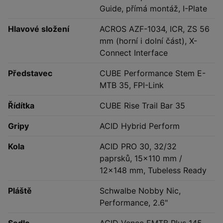
Guide, přímá montáž, I-Plate
Hlavové složení
ACROS AZF-1034, ICR, ZS 56
mm (horní i dolní část), X-
Connect Interface
Představec
CUBE Performance Stem E-
MTB 35, FPI-Link
Řídítka
CUBE Rise Trail Bar 35
Gripy
ACID Hybrid Perform
Kola
ACID PRO 30, 32/32
paprsků, 15x110 mm /
12x148 mm, Tubeless Ready
Pláště
Schwalbe Nobby Nic,
Performance, 2.6"