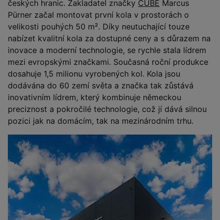
českých hranic. Zakladatel značky
CUBE
Marcus
Pürner začal montovat první kola v prostorách o
velikosti pouhých 50 m². Díky neutuchající touze
nabízet kvalitní kola za dostupné ceny a s důrazem na
inovace a moderní technologie, se rychle stala lídrem
mezi evropskými značkami. Současná roční produkce
dosahuje 1,5 milionu vyrobených kol. Kola jsou
dodávána do 60 zemí světa a značka tak zůstává
inovativním lídrem, který kombinuje německou
preciznost a pokročilé technologie, což jí dává silnou
pozici jak na domácím, tak na mezinárodním trhu.