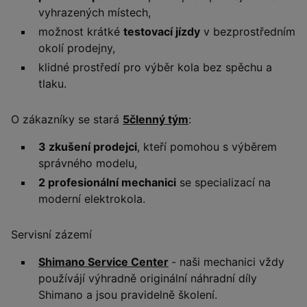
vyhrazených místech,
možnost krátké
testovací jízdy
v bezprostředním
okolí prodejny,
klidné prostředí pro výběr kola bez spěchu a
tlaku.
O zákazníky se stará
5členný tým
:
3 zkušení prodejci
, kteří pomohou s výběrem
správného modelu,
2 profesionální mechanici
se specializací na
moderní elektrokola.
Servisní zázemí
Shimano Service Center
- naši mechanici vždy
používájí výhradně originální náhradní díly
Shimano a jsou pravidelně školení.