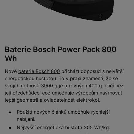
Baterie Bosch Power Pack 800
Wh
Nové
baterie Bosch 800
přichází doposud s největší
energetickou hustotou. To v praxi znamená, že se
svojí hmotností 3900 g je o rovných 400 g lehčí než
její předchůdce, což umožňuje výrobcům navrhovat
lepší geometrii a ovladatelnost elektrokol.
Použití nových článků umožňuje rychlejší
nabíjení.
Nejvyšší energetická hustota 205 Wh/kg.