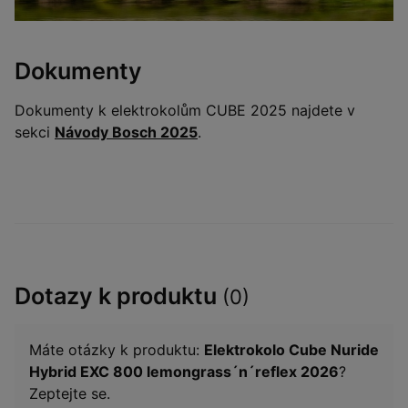
Dokumenty
Dokumenty k elektrokolům CUBE 2025 najdete v
sekci
Návody Bosch 2025
.
Dotazy k produktu
(0)
Máte otázky k produktu:
Elektrokolo Cube Nuride
Hybrid EXC 800 lemongrass´n´reflex 2026
?
Zeptejte se.