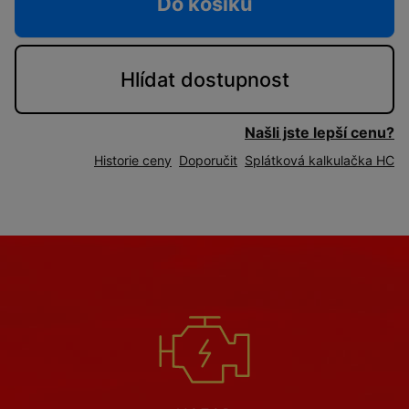
Do košíku
Hlídat
dostupnost
Našli jste lepší cenu?
Historie ceny
Doporučit
Splátková kalkulačka HC