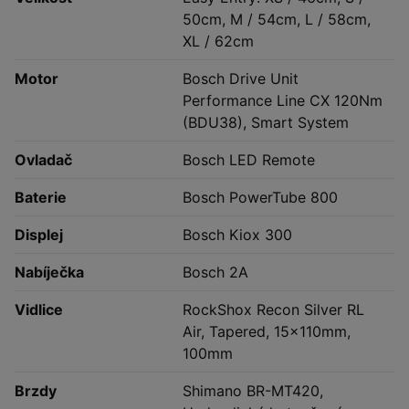
50cm, M / 54cm, L / 58cm,
XL / 62cm
Motor
Bosch Drive Unit
Performance Line CX 120Nm
(BDU38), Smart System
Ovladač
Bosch LED Remote
Baterie
Bosch PowerTube 800
Displej
Bosch Kiox 300
Nabíječka
Bosch 2A
Vidlice
RockShox Recon Silver RL
Air, Tapered, 15x110mm,
100mm
Brzdy
Shimano BR-MT420,