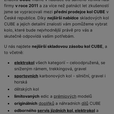
firmy
v roce 2011
a za více než patnáct let zkušeností
jsme se vypracovali mezi
přední prodejce kol CUBE
v
České republice. Díky
nejširší nabídce
skladových kol
CUBE a jejich detailní znalosti vám pomůžeme vybrat
kolo, které bude nejvhodnější právě pro vás a
skutečně odpovídá vašim potřebám.
U nás najdete
nejširší skladovou zásobu kol CUBE
, a
to včetně:
elektrokol
všech kategorií – celoodpružená, se
sníženým rámem, trekkingová, gravel
sportovních
karbonových kol - silniční, gravel i
horská
dětských kol
limitovaných
edic a
prémiových
modelů
originálních
doplňků
a náhradních
dílů
CUBE
odborného
servis jízdních kol, elektrokol
a