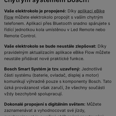
Vaše elektrokolo je propojené:
Díky
aplikaci eBike
Flow
můžete elektrokolo propojit s vaším chytrým
telefonem. Aplikaci přes Bluetooth snadno spárujete s
řídící jednotkou kola umístěnou v Led Remote nebo
Remote Control.
Vaše elektrokolo se bude neustále zlepšovat:
Díky
pravidelným aktualizacím aplikace eBike Flow můžete
neustále přidávat nové praktické funkce.
Bosch Smart Systém je tzv. uzavřený:
Jednotlivé
části systému (baterie, ovladač, displej a motor)
komunikují výhradně pouze s komponenty Bosch. Tato
úzká provázanost však zaručí, že všechny součásti
vždy bezchybně spolupracují.
Dokonalé propojení s digitálním světem:
Můžete
zaznamenávat a vyhodnocovat své jízdy,