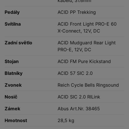
kabelů, 31.6mm
Pedály
ACID PP Trekking
Svítilna
ACID Front Light PRO-E 60
X-Connect, 12V, DC
Zadní světlo
ACID Mudguard Rear Light
PRO-E, 12V, DC
Stojan
ACID FM Pure Kickstand
Blatníky
ACID 57 SIC 2.0
Zvonek
Reich Cycle Bells Ringsound
Nosič
ACID SIC 2.0 RILink
Zámek
Abus Art.Nr. 38465
Hmotnost
28,5 kg