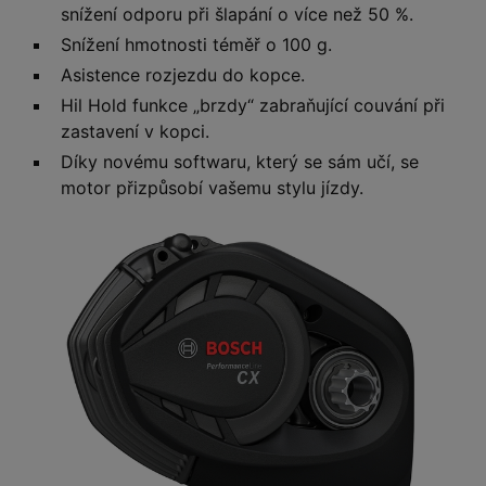
snížení odporu při šlapání o více než 50 %.
Snížení hmotnosti téměř o 100 g.
Asistence rozjezdu do kopce.
Hil Hold funkce „brzdy“ zabraňující couvání při
zastavení v kopci.
Díky novému softwaru, který se sám učí, se
motor přizpůsobí vašemu stylu jízdy.