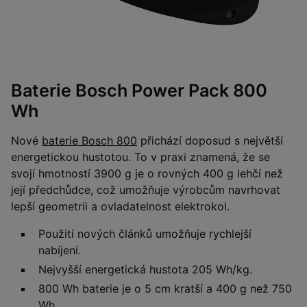
Baterie Bosch Power Pack 800
Wh
Nové
baterie Bosch 800
přichází doposud s největší
energetickou hustotou. To v praxi znamená, že se
svojí hmotností 3900 g je o rovných 400 g lehčí než
její předchůdce, což umožňuje výrobcům navrhovat
lepší geometrii a ovladatelnost elektrokol.
Použití nových článků umožňuje rychlejší
nabíjení.
Nejvyšší energetická hustota 205 Wh/kg.
800 Wh baterie je o 5 cm kratší a 400 g než 750
Wh.