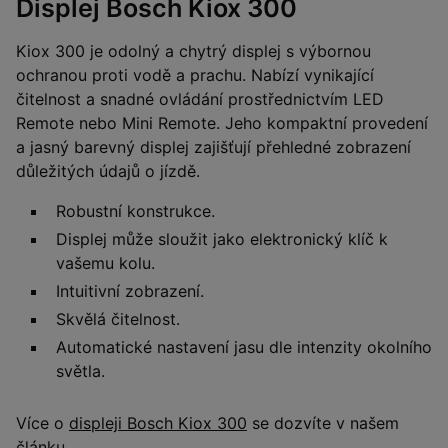
Displej Bosch Kiox 300
Kiox 300 je odolný a chytrý displej s výbornou
ochranou proti vodě a prachu. Nabízí vynikající
čitelnost a snadné ovládání prostřednictvím LED
Remote nebo Mini Remote. Jeho kompaktní provedení
a jasný barevný displej zajišťují přehledné zobrazení
důležitých údajů o jízdě.
Robustní konstrukce.
Displej může sloužit jako elektronický klíč k
vašemu kolu.
Intuitivní zobrazení.
Skvělá čitelnost.
Automatické nastavení jasu dle intenzity okolního
světla.
Více o
displeji Bosch Kiox 300
se dozvíte v našem
článku.