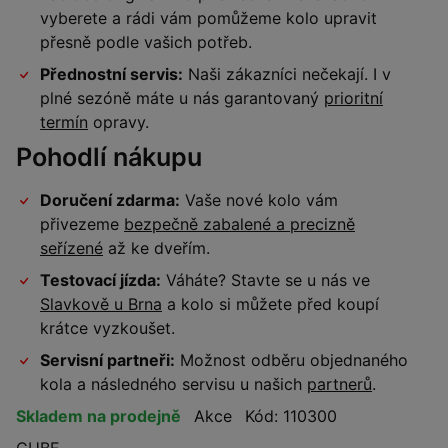
vyberete a rádi vám pomůžeme kolo upravit
přesně podle vašich potřeb.
Přednostní servis:
Naši zákazníci nečekají. I v
plné sezóně máte u nás garantovaný
prioritní
termín
opravy.
Pohodlí nákupu
Doručení zdarma:
Vaše nové kolo vám
přivezeme
bezpečně zabalené a precizně
seřízené
až ke dveřím.
Testovací jízda:
Váháte? Stavte se u nás ve
Slavkově u Brna
a kolo si můžete před koupí
krátce vyzkoušet.
Servisní partneři:
Možnost odběru objednaného
kola a následného servisu u našich
partnerů
.
Skladem na prodejně
Akce
Kód: 110300
CUBE