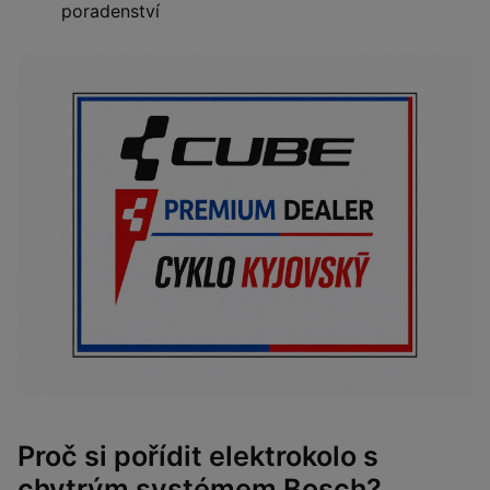
poradenství
Proč si pořídit elektrokolo s
chytrým systémem Bosch?