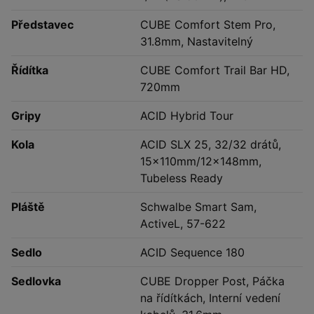
Představec
CUBE Comfort Stem Pro,
31.8mm, Nastavitelný
Řídítka
CUBE Comfort Trail Bar HD,
720mm
Gripy
ACID Hybrid Tour
Kola
ACID SLX 25, 32/32 drátů,
15x110mm/12x148mm,
Tubeless Ready
Pláště
Schwalbe Smart Sam,
ActiveL, 57-622
Sedlo
ACID Sequence 180
Sedlovka
CUBE Dropper Post, Páčka
na řídítkách, Interní vedení