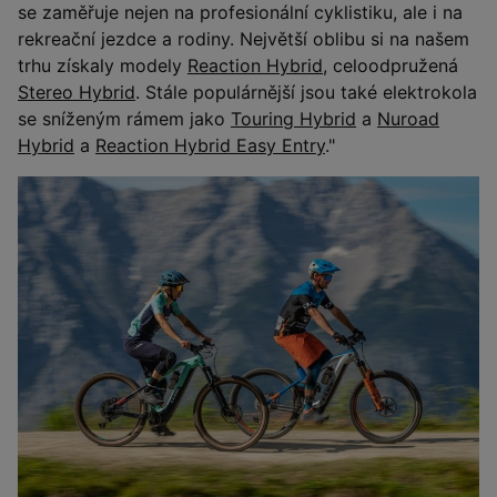
se zaměřuje nejen na profesionální cyklistiku, ale i na
rekreační jezdce a rodiny. Největší oblibu si na našem
trhu získaly modely
Reaction Hybrid
, celoodpružená
Stereo Hybrid
. Stále populárnější jsou také elektrokola
se sníženým rámem jako
Touring Hybrid
a
Nuroad
Hybrid
a
Reaction Hybrid Easy Entry
."