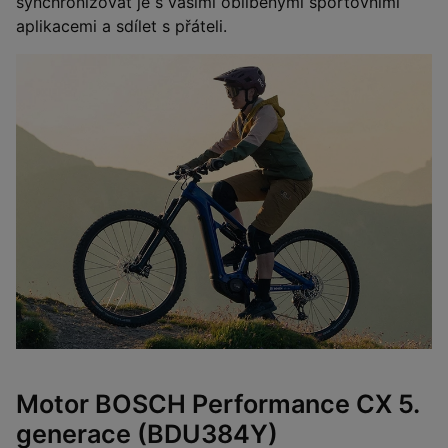
synchronizovat je s vašimi oblíbenými sportovními
aplikacemi a sdílet s přáteli.
Motor BOSCH Performance CX 5.
generace (BDU384Y)