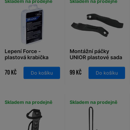
Skladem na prodejně
Skladem na prodejně
Lepení Force -
Montážní páčky
plastová krabička
UNIOR plastové sada
modrá
2ks
70 Kč
99 Kč
Do košíku
Do košíku
Skladem na prodejně
Skladem na prodejně