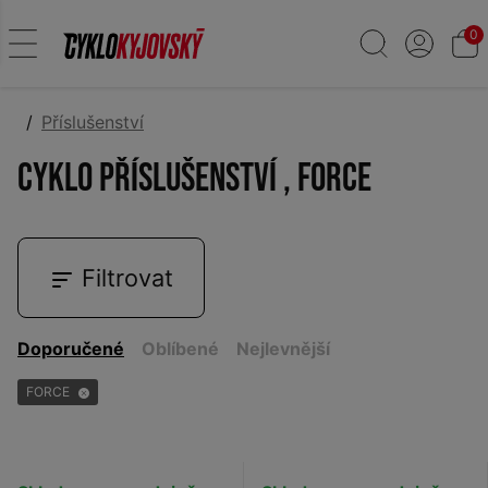
0
Příslušenství
Cyklo příslušenství , FORCE
Filtrovat
Doporučené
Oblíbené
Nejlevnější
FORCE