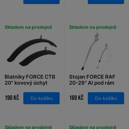
Skladem na prodejně
Skladem na prodejně
Blatníky FORCE CTB
Stojan FORCE RAF
20" kovový úchyt
20-28" Al pod rám
plast, černé
bez protikusu,
stříbrný
190 Kč
169 Kč
Do košíku
Do košíku
Skladem na prodejně
Skladem na prodejně