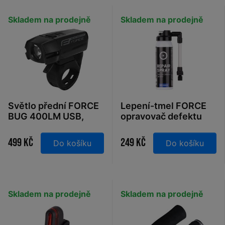
Skladem na prodejně
Skladem na prodejně
Světlo přední FORCE
Lepení-tmel FORCE
BUG 400LM USB,
opravovač defektu
černé
75ml, sprej
499 Kč
249 Kč
Do košíku
Do košíku
Skladem na prodejně
Skladem na prodejně