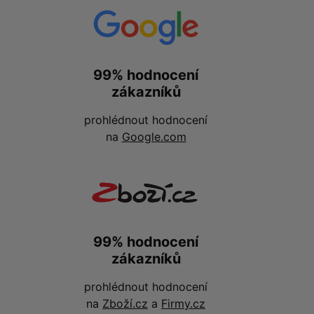
99% hodnocení
zákazníků
prohlédnout hodnocení
na
Google.com
99% hodnocení
zákazníků
prohlédnout hodnocení
na
Zboží.cz
a
Firmy.cz