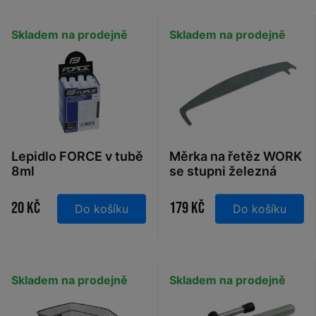
Skladem na prodejně
Skladem na prodejně
Lepidlo FORCE v tubě
Měrka na řetěz WORK
8ml
se stupni železná
20 Kč
179 Kč
Do košíku
Do košíku
Skladem na prodejně
Skladem na prodejně