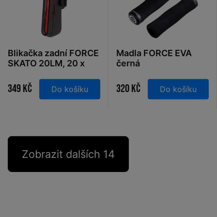
Blikačka zadní FORCE
Madla FORCE EVA
SKATO 20LM, 20 x
černá
LED, USB
349 Kč
320 Kč
Do košíku
Do košíku
Zobrazit dalších 14