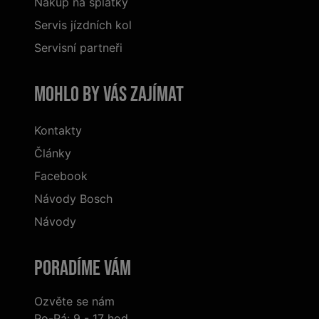
Nákup na splátky
Servis jízdních kol
Servisní partneři
Mohlo by vás zajímat
Kontakty
Články
Facebook
Návody Bosch
Návody
Poradíme Vám
Ozvěte se nám
Po-Pá: 9 - 17 hod