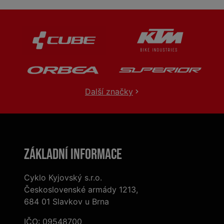
Další značky
Základní informace
Cyklo Kyjovský s.r.o.
Československé armády 1213,
684 01 Slavkov u Brna
IČO: 09548700