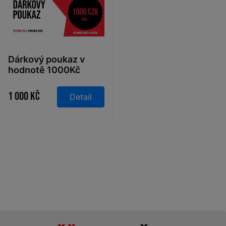
Dárkový poukaz v
hodnotě 1000Kč
1 000 Kč
Detail