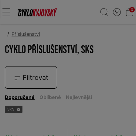
0
Příslušenství
Cyklo příslušenství, SKS
Filtrovat
Doporučené
Oblíbené
Nejlevnější
SKS