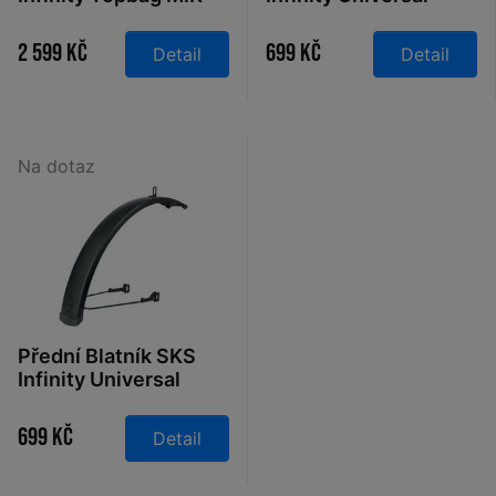
75mm
2 599 Kč
699 Kč
Detail
Detail
Na dotaz
Přední Blatník SKS
Infinity Universal
75mm
699 Kč
Detail