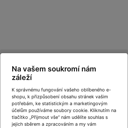
Ověřeno
našimi
Na vašem soukromí nám
zákazníky
záleží
K správnému fungování vašeho oblíbeného e-
shopu, k přizpůsobení obsahu stránek vašim
potřebám, ke statistickým a marketingovým
účelům používáme soubory cookie. Kliknutím na
tlačítko „Přijmout vše“ nám udělíte souhlas s
jejich sběrem a zpracováním a my vám