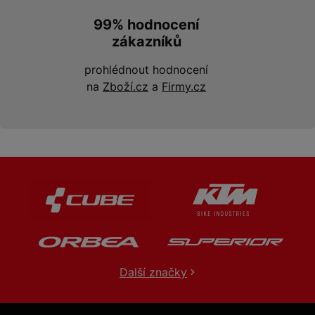
99% hodnocení
zákazníků
prohlédnout hodnocení
na
Zboží.cz
a
Firmy.cz
Další značky