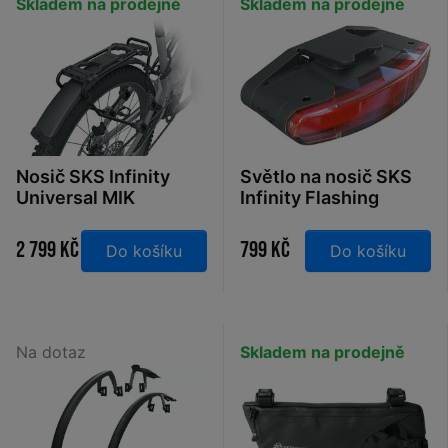
Skladem na prodejně
Skladem na prodejně
Nosič SKS Infinity
Světlo na nosič SKS
Universal MIK
Infinity Flashing
2 799 Kč
799 Kč
Do košíku
Do košíku
Na dotaz
Skladem na prodejně