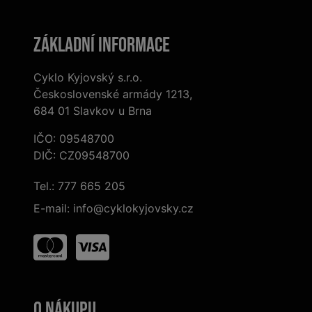
Základní informace
Cyklo Kyjovský s.r.o.
Československé armády 1213,
684 01 Slavkov u Brna
IČO: 09548700
DIČ: CZ09548700
Tel.:
777 665 205
E-mail:
info@cyklokyjovsky.cz
O nákupu