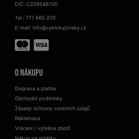
DIČ: CZ09548700
Tel.:
777 665 205
E-mail:
info@cyklokyjovsky.cz
O nákupu
Doprava a platba
Obchodní podmínky
Zásady ochrany osobních údajů
Reklamace
Vrácení / výměna zboží
Nákup na splátky