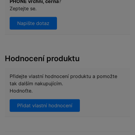
PHONE vrchní, černá
?
Zeptejte se.
Napište dotaz
Hodnocení produktu
Přidejte vlastní hodnocení produktu a pomožte
tak dalším nakupujícím.
Hodnoťte.
Přidat vlastní hodnocení