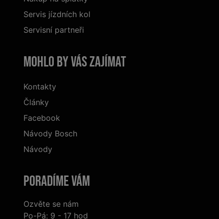
Servis jízdních kol
Servisní partneři
Mohlo by vás zajímat
Kontakty
Články
Facebook
Návody Bosch
Návody
Poradíme Vám
Ozvěte se nám
Po-Pá: 9 - 17 hod