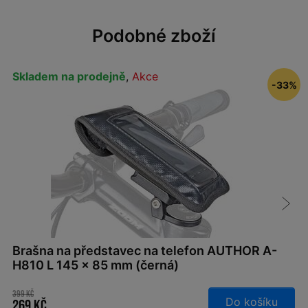
Podobné zboží
Skladem na prodejně
,
Akce
-33%
Brašna na představec na telefon AUTHOR A-
H810 L 145 x 85 mm (černá)
399 Kč
Do košíku
269 Kč