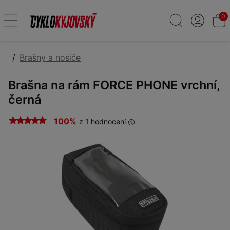
0
Brašny a nosiče
Brašna na rám FORCE PHONE vrchní,
černá
100%
z 1
hodnocení