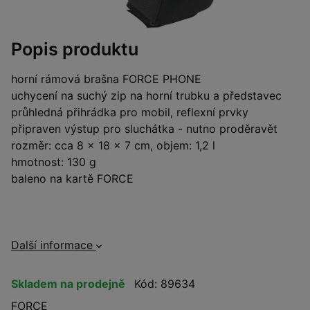
Popis produktu
horní rámová brašna FORCE PHONE
uchycení na suchý zip na horní trubku a představec
průhledná přihrádka pro mobil, reflexní prvky
připraven výstup pro sluchátka - nutno proděravět
rozměr: cca 8 x 18 x 7 cm, objem: 1,2 l
hmotnost: 130 g
baleno na kartě FORCE
Další informace
Skladem na prodejně
Kód: 89634
FORCE