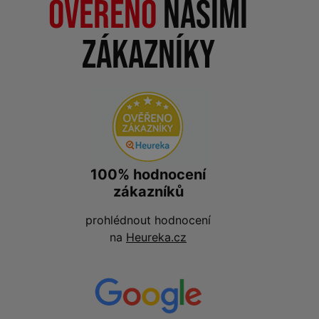
Ověřeno
našimi
zákazníky
100% hodnocení
zákazníků
prohlédnout hodnocení
na
Heureka.cz