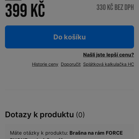
399 Kč
330 Kč bez DPH
Do košíku
Našli jste lepší cenu?
Historie ceny
Doporučit
Splátková kalkulačka HC
Dotazy k produktu
(0)
Máte otázky k produktu:
Brašna na rám FORCE