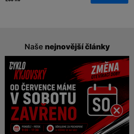
Naše
nejnovější články