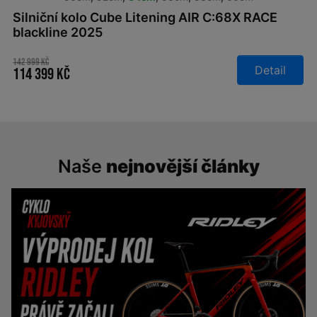
Silniční kolo Cube Litening AIR C:68X RACE
blackline 2025
142 999 Kč
Detail
114 399 Kč
Naše
nejnovější články