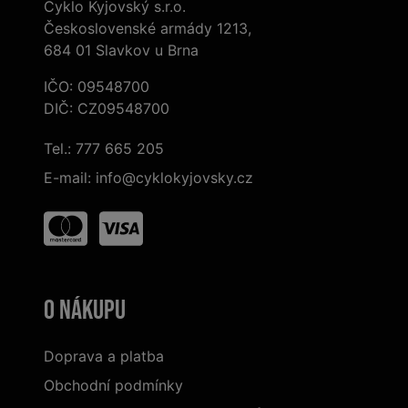
Cyklo Kyjovský s.r.o.
Československé armády 1213,
684 01 Slavkov u Brna
IČO: 09548700
DIČ: CZ09548700
Tel.:
777 665 205
E-mail:
info@cyklokyjovsky.cz
O nákupu
Doprava a platba
Obchodní podmínky