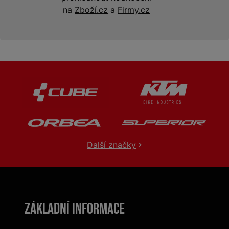
na
Zboží.cz
a
Firmy.cz
Další značky
Základní informace