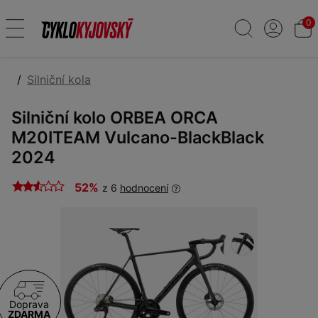
0
Silniční kola
Silniční kolo ORBEA ORCA
M20ITEAM Vulcano-BlackBlack
2024
52%
z 6
hodnocení
Doprava
ZDARMA