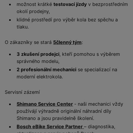
možnost krátké
testovací jízdy
v bezprostředním
okolí prodejny,
klidné prostředí pro výběr kola bez spěchu a
tlaku.
O zákazníky se stará
5členný tým
:
3 zkušení prodejci
, kteří pomohou s výběrem
správného modelu,
2 profesionální mechanici
se specializací na
moderní elektrokola.
Servisní zázemí
Shimano Service Center
- naši mechanici vždy
používájí výhradně originální náhradní díly
Shimano a jsou pravidelně školení.
Bosch eBike Service Partner
– diagnostika,