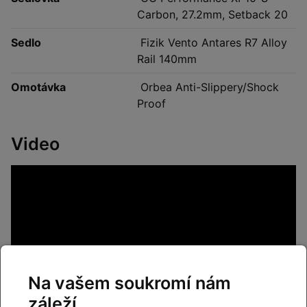
Carbon, 27.2mm, Setback 20
Sedlo
Fizik Vento Antares R7 Alloy
Rail 140mm
Omotávka
Orbea Anti-Slippery/Shock
Proof
Video
Na vašem soukromí nám
záleží