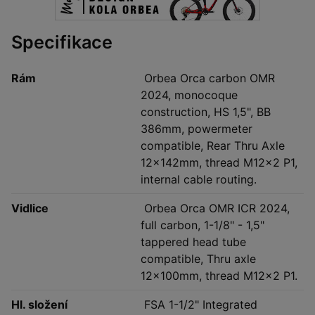
Specifikace
Rám
Orbea Orca carbon OMR
2024, monocoque
construction, HS 1,5", BB
386mm, powermeter
compatible, Rear Thru Axle
12x142mm, thread M12x2 P1,
internal cable routing.
Vidlice
Orbea Orca OMR ICR 2024,
full carbon, 1-1/8" - 1,5"
tappered head tube
compatible, Thru axle
12x100mm, thread M12x2 P1.
Hl. složení
FSA 1-1/2" Integrated