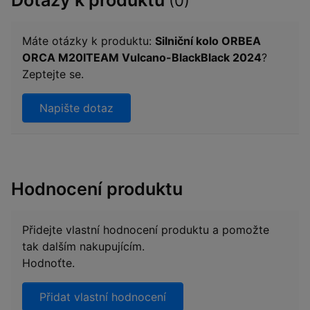
(0)
Máte otázky k produktu:
Silniční kolo ORBEA
ORCA M20ITEAM Vulcano-BlackBlack 2024
?
Zeptejte se.
Napište dotaz
Hodnocení produktu
Přidejte vlastní hodnocení produktu a pomožte
tak dalším nakupujícím.
Hodnoťte.
Přidat vlastní hodnocení