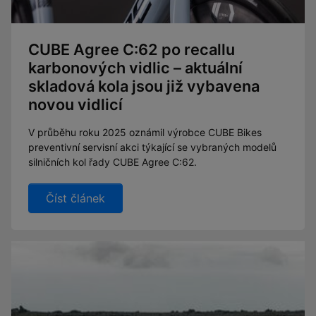
CUBE Agree C:62 po recallu
karbonových vidlic – aktuální
skladová kola jsou již vybavena
novou vidlicí
V průběhu roku 2025 oznámil výrobce CUBE Bikes
preventivní servisní akci týkající se vybraných modelů
silničních kol řady CUBE Agree C:62.
Číst článek