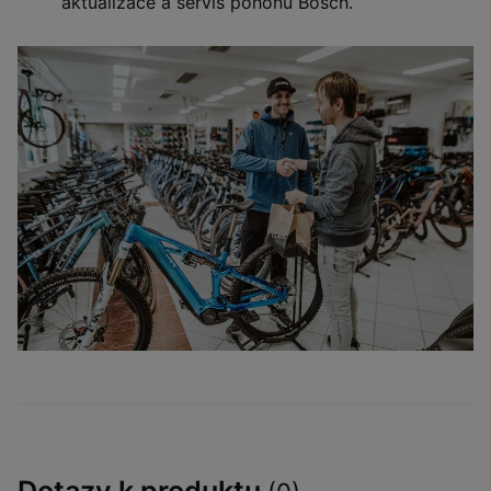
aktualizace a servis pohonů Bosch.
Dotazy k produktu