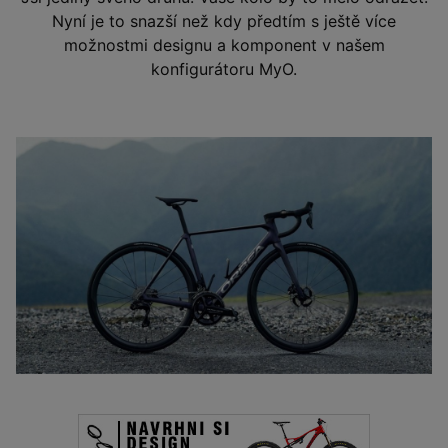
Nyní je to snazší než kdy předtím s ještě více
možnostmi designu a komponent v našem
konfigurátoru MyO.