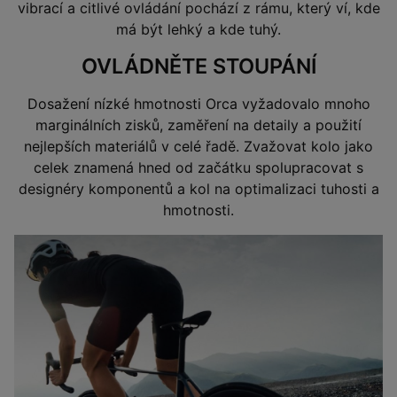
vibrací a citlivé ovládání pochází z rámu, který ví, kde
má být lehký a kde tuhý.
OVLÁDNĚTE STOUPÁNÍ
Dosažení nízké hmotnosti Orca vyžadovalo mnoho
marginálních zisků, zaměření na detaily a použití
nejlepších materiálů v celé řadě. Zvažovat kolo jako
celek znamená hned od začátku spolupracovat s
designéry komponentů a kol na optimalizaci tuhosti a
hmotnosti.