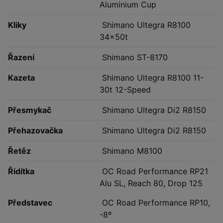
Aluminium Cup
Kliky
Shimano Ultegra R8100
34x50t
Řazení
Shimano ST-8170
Kazeta
Shimano Ultegra R8100 11-
30t 12-Speed
Přesmykač
Shimano Ultegra Di2 R8150
Přehazovačka
Shimano Ultegra Di2 R8150
Řetěz
Shimano M8100
Řidítka
OC Road Performance RP21
Alu SL, Reach 80, Drop 125
Představec
OC Road Performance RP10,
-8º