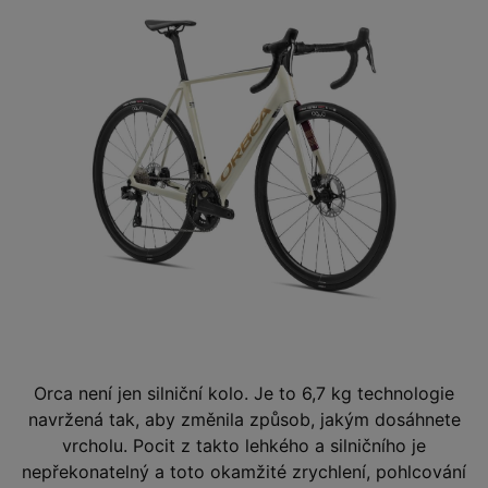
Orca není jen silniční kolo. Je to 6,7 kg technologie
navržená tak, aby změnila způsob, jakým dosáhnete
vrcholu. Pocit z takto lehkého a silničního je
nepřekonatelný a toto okamžité zrychlení, pohlcování