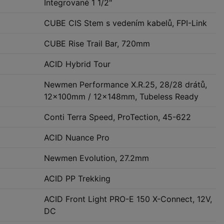
Integrované 1 1/2"
CUBE CIS Stem s vedením kabelů, FPI-Link
CUBE Rise Trail Bar, 720mm
ACID Hybrid Tour
Newmen Performance X.R.25, 28/28 drátů,
12x100mm / 12x148mm, Tubeless Ready
Conti Terra Speed, ProTection, 45-622
ACID Nuance Pro
Newmen Evolution, 27.2mm
ACID PP Trekking
ACID Front Light PRO-E 150 X-Connect, 12V,
DC