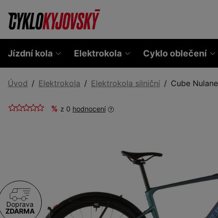
Jízdní kola
Elektrokola
Cyklo oblečení
Úvod
Elektrokola
Elektrokola silniční
Cube Nulane
%
z 0
hodnocení
Doprava
ZDARMA