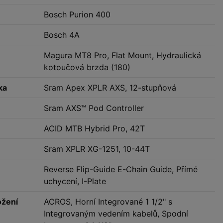
Bosch Purion 400
Bosch 4A
Magura MT8 Pro, Flat Mount, Hydraulická
kotoučová brzda (180)
ka
Sram Apex XPLR AXS, 12-stupňová
Sram AXS™ Pod Controller
ACID MTB Hybrid Pro, 42T
Sram XPLR XG-1251, 10-44T
Reverse Flip-Guide E-Chain Guide, Přímé
uchycení, I-Plate
ožení
ACROS, Horní Integrované 1 1/2" s
Integrovaným vedením kabelů, Spodní