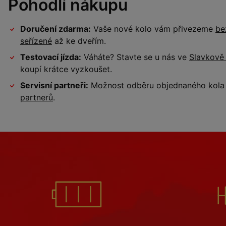
Pohodlí nákupu
Doručení zdarma:
Vaše nové kolo vám přivezeme
be
seřízené
až ke dveřím.
Testovací jízda:
Váháte? Stavte se u nás ve
Slavkově
koupí krátce vyzkoušet.
Servisní partneři:
Možnost odběru objednaného kola a
partnerů
.