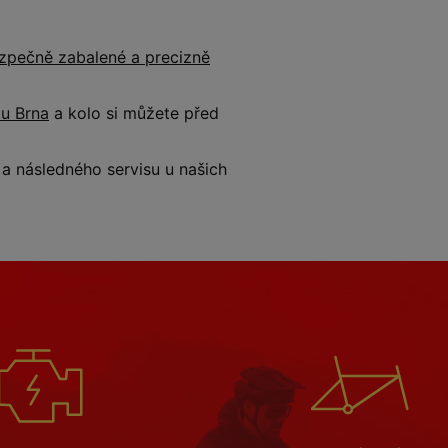
zpečně zabalené a precizně
 u Brna
a kolo si můžete před
 následného servisu u našich