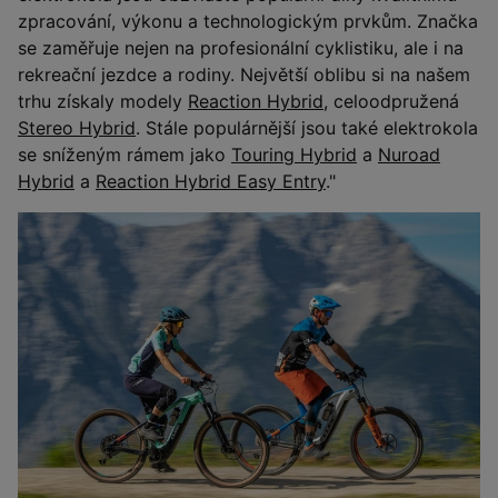
zpracování, výkonu a technologickým prvkům. Značka
se zaměřuje nejen na profesionální cyklistiku, ale i na
rekreační jezdce a rodiny. Největší oblibu si na našem
trhu získaly modely
Reaction Hybrid
, celoodpružená
Stereo Hybrid
. Stále populárnější jsou také elektrokola
se sníženým rámem jako
Touring Hybrid
a
Nuroad
Hybrid
a
Reaction Hybrid Easy Entry
."