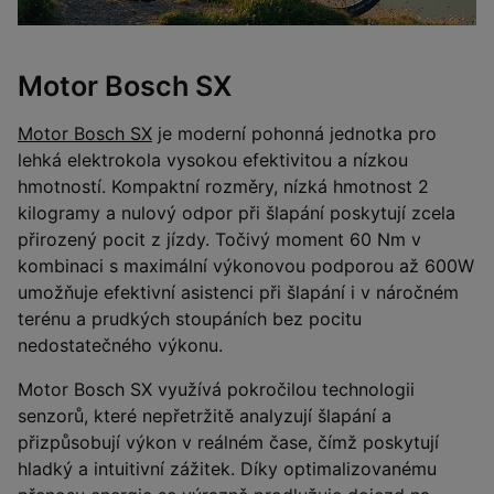
Motor Bosch SX
Motor Bosch SX
je moderní pohonná jednotka pro
lehká elektrokola vysokou efektivitou a nízkou
hmotností. Kompaktní rozměry, nízká hmotnost 2
kilogramy a nulový odpor při šlapání poskytují zcela
přirozený pocit z jízdy. Točivý moment 60 Nm v
kombinaci s maximální výkonovou podporou až 600W
umožňuje efektivní asistenci při šlapání i v náročném
terénu a prudkých stoupáních bez pocitu
nedostatečného výkonu.
Motor Bosch SX využívá pokročilou technologii
senzorů, které nepřetržitě analyzují šlapání a
přizpůsobují výkon v reálném čase, čímž poskytují
hladký a intuitivní zážitek. Díky optimalizovanému