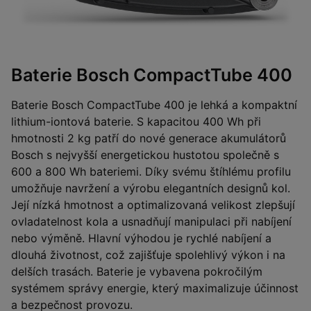
Baterie Bosch CompactTube 400
Baterie Bosch CompactTube 400 je lehká a kompaktní
lithium-iontová baterie. S kapacitou 400 Wh při
hmotnosti 2 kg patří do nové generace akumulátorů
Bosch s nejvyšší energetickou hustotou společně s
600 a 800 Wh bateriemi. Díky svému štíhlému profilu
umožňuje navržení a výrobu elegantních designů kol.
Její nízká hmotnost a optimalizovaná velikost zlepšují
ovladatelnost kola a usnadňují manipulaci při nabíjení
nebo výměně. Hlavní výhodou je rychlé nabíjení a
dlouhá životnost, což zajišťuje spolehlivý výkon i na
delších trasách. Baterie je vybavena pokročilým
systémem správy energie, který maximalizuje účinnost
a bezpečnost provozu.