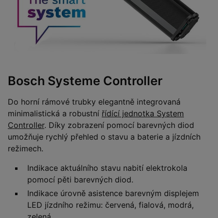
Bosch Systeme Controller
Do horní rámové trubky elegantně integrovaná
minimalistická a robustní
řídící jednotka System
Controller
. Díky zobrazení pomocí barevných diod
umožňuje rychlý přehled o stavu a baterie a jízdních
režimech.
Indikace aktuálního stavu nabití elektrokola
pomocí pěti barevných diod.
Indikace úrovně asistence barevným displejem
LED jízdního režimu: červená, fialová, modrá,
zelená.