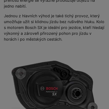
přenosu energie se výrazně prodlužuje dojezd na
jedno nabití.
Jednou z hlavních výhod je také tichý provoz, který
umožňuje užít si klidnou jízdu bez rušivého hluku. Kolo
s motorem Bosch SX je ideální pro jezdce, kteří hledají
výkonný a zároveň přirozený pohon pro jízdu v
horách i po městských cestách.