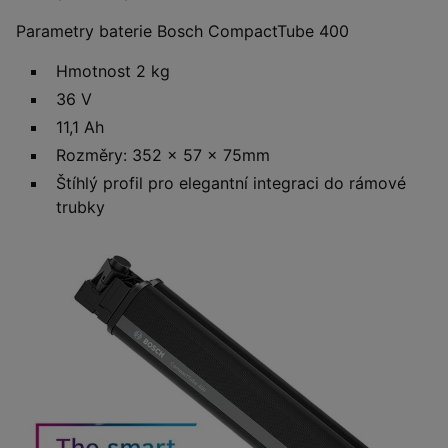
Parametry baterie Bosch CompactTube 400
Hmotnost 2 kg
36 V
11,1 Ah
Rozměry: 352 x 57 x 75mm
Štíhlý profil pro elegantní integraci do rámové
trubky