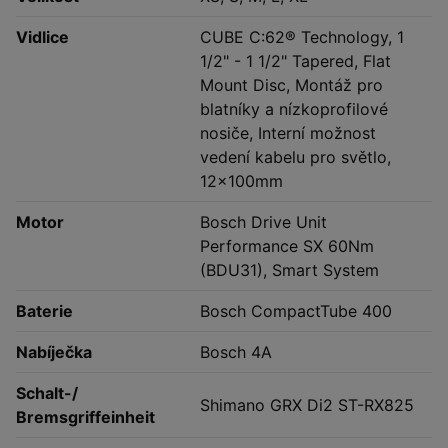
Vidlice
CUBE C:62® Technology, 1
1/2" - 1 1/2" Tapered, Flat
Mount Disc, Montáž pro
blatníky a nízkoprofilové
nosiče, Interní možnost
vedení kabelu pro světlo,
12x100mm
Motor
Bosch Drive Unit
Performance SX 60Nm
(BDU31), Smart System
Baterie
Bosch CompactTube 400
Nabíječka
Bosch 4A
Schalt-/
Shimano GRX Di2 ST-RX825
Bremsgriffeinheit