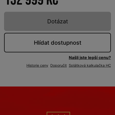
132 999 Kč
Dotázat
Hlídat
dostupnost
Našli jste lepší cenu?
Historie ceny
Doporučit
Splátková kalkulačka HC