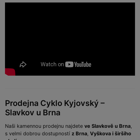
Prodejna Cyklo Kyjovský –
Slavkov u Brna
Naši kamennou prodejnu najdete
ve Slavkově u Brna
,
s velmi dobrou dostupností
z Brna
,
Vyškova i širšího