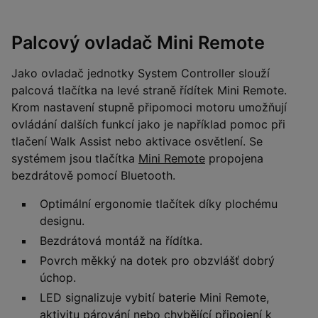
Palcový ovladač Mini Remote
Jako ovladač jednotky System Controller slouží
palcová tlačítka na levé straně řídítek Mini Remote.
Krom nastavení stupně připomoci motoru umožňují
ovládání dalších funkcí jako je například pomoc při
tlačení Walk Assist nebo aktivace osvětlení. Se
systémem jsou tlačítka
Mini Remote
propojena
bezdrátově pomocí Bluetooth.
Optimální ergonomie tlačítek díky plochému
designu.
Bezdrátová montáž na řídítka.
Povrch měkký na dotek pro obzvlášť dobrý
úchop.
LED signalizuje vybití baterie Mini Remote,
aktivitu párování nebo chybějící připojení k