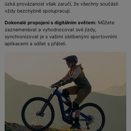
úzká provázanost však zaručí, že všechny součásti
vždy bezchybně spolupracují.
Dokonalé propojení s digitálním světem:
Můžete
zaznamenávat a vyhodnocovat své jízdy,
synchronizovat je s vašimi oblíbenými sportovními
aplikacemi a sdílet s přáteli.