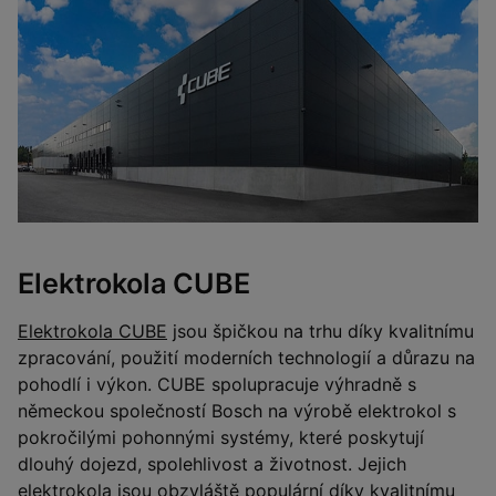
Elektrokola CUBE
Elektrokola CUBE
jsou špičkou na trhu díky kvalitnímu
zpracování, použití moderních technologií a důrazu na
pohodlí i výkon. CUBE spolupracuje výhradně s
německou společností Bosch na výrobě elektrokol s
pokročilými pohonnými systémy, které poskytují
dlouhý dojezd, spolehlivost a životnost. Jejich
elektrokola jsou obzvláště populární díky kvalitnímu