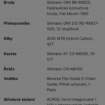
Brzdy
Shimano GRX BR-RX820,
Hydraulická kotoučová
brzda, Flat Mount (180)
Přehazovačka
Shimano GRX Di2 RD-RX827-
SGS, 12-stupňová
Kliky
ACID MTB Hybrid Carbon,
42T
Kazeta
Shimano XT CS-M8100, 10-
51T
Řetěz
Shimano CN-M8100
Vodítko
Reverse Flip-Guide E-Chain
Guide, Přímé uchycení, I-
Plate
Středové složení
ACROS, Horní Integrované 1