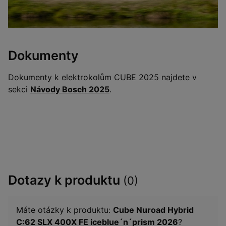
Dokumenty
Dokumenty k elektrokolům CUBE 2025 najdete v
sekci
Návody Bosch 2025
.
Dotazy k produktu
(0)
Máte otázky k produktu:
Cube Nuroad Hybrid
C:62 SLX 400X FE iceblue´n´prism 2026
?