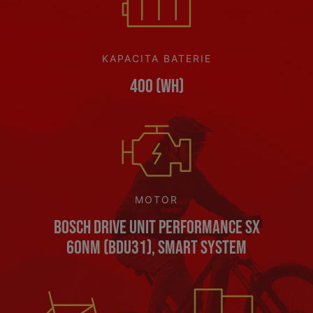
KAPACITA BATERIE
400 (Wh)
MOTOR
Bosch Drive Unit Performance SX
60Nm (BDU31), Smart System