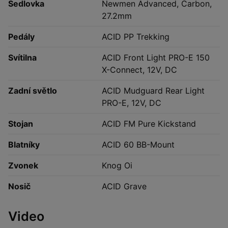
Sedlovka
Newmen Advanced, Carbon,
27.2mm
Pedály
ACID PP Trekking
Svítilna
ACID Front Light PRO-E 150
X-Connect, 12V, DC
Zadní světlo
ACID Mudguard Rear Light
PRO-E, 12V, DC
Stojan
ACID FM Pure Kickstand
Blatníky
ACID 60 BB-Mount
Zvonek
Knog Oi
Nosič
ACID Grave
Video