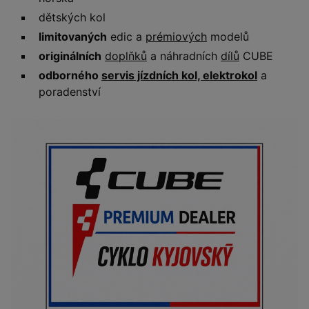
dětských kol
limitovaných
edic a
prémiových
modelů
originálních
doplňků
a náhradních
dílů
CUBE
odborného
servis jízdních kol, elektrokol
a
poradenství