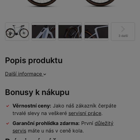
3 další
Popis produktu
Další informace
Bonusy k nákupu
Věrnostní ceny:
Jako náš zákazník čerpáte
trvalé slevy na veškeré
servisní práce
.
Garanční prohlídka zdarma:
První
důležitý
servis
máte u nás v ceně kola.