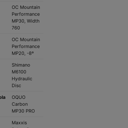
OC Mountain
Performance
MP30, Width
760
OC Mountain
Performance
MP20, -8º
Shimano
M6100
Hydraulic
Disc
ola
OQUO
Carbon
MP30 PRO
Maxxis