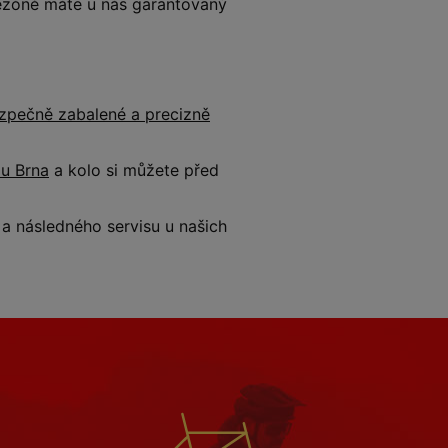
 sezóně máte u nás garantovaný
zpečně zabalené a precizně
 u Brna
a kolo si můžete před
 následného servisu u našich