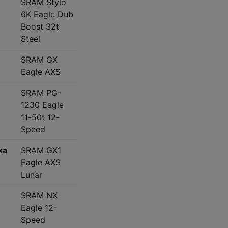
SRAM Stylo
6K Eagle Dub
Boost 32t
Steel
SRAM GX
Eagle AXS
SRAM PG-
1230 Eagle
11-50t 12-
Speed
ka
SRAM GX1
Eagle AXS
Lunar
SRAM NX
Eagle 12-
Speed