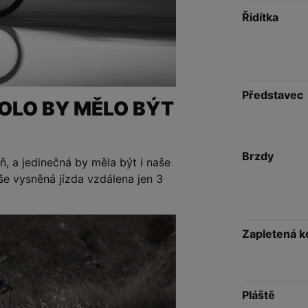
Řidítka
Představec
KOLO BY MĚLO BÝT
Brzdy
ň, a jedinečná by měla být i naše
e vysněná jízda vzdálena jen 3
Zapletená k
Pláště