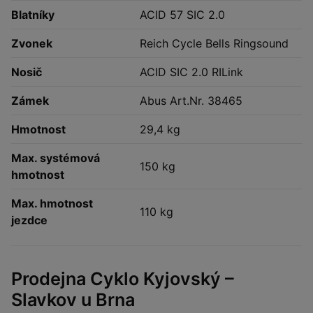
Blatníky
ACID 57 SIC 2.0
Zvonek
Reich Cycle Bells Ringsound
Nosič
ACID SIC 2.0 RILink
Zámek
Abus Art.Nr. 38465
Hmotnost
29,4 kg
Max. systémová
150 kg
hmotnost
Max. hmotnost
110 kg
jezdce
Prodejna Cyklo Kyjovský –
Slavkov u Brna