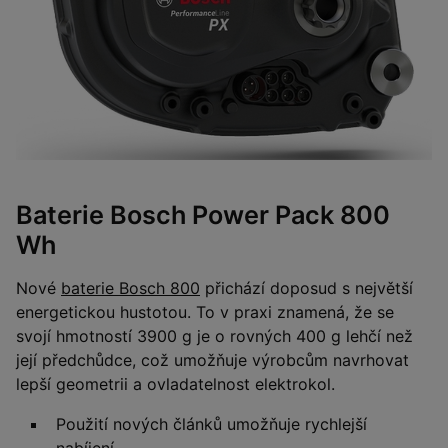
Baterie Bosch Power Pack 800
Wh
Nové
baterie Bosch 800
přichází doposud s největší
energetickou hustotou. To v praxi znamená, že se
svojí hmotností 3900 g je o rovných 400 g lehčí než
její předchůdce, což umožňuje výrobcům navrhovat
lepší geometrii a ovladatelnost elektrokol.
Použití nových článků umožňuje rychlejší