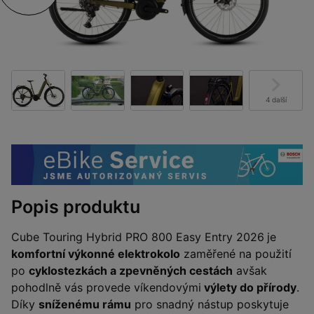
4 další
Popis produktu
Cube Touring Hybrid PRO 800 Easy Entry 2026
je
komfortní výkonné elektrokolo
zaměřené na použití
po
cyklostezkách a zpevněných cestách
avšak
pohodlně vás provede víkendovými
výlety do přírody
.
Díky
sníženému rámu
pro snadný nástup poskytuje