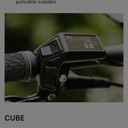
pohodlné ovládání.
CUBE