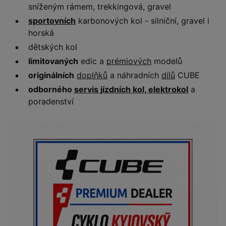
sníženým rámem, trekkingová, gravel
sportovních
karbonových kol - silniční, gravel i
horská
dětských kol
limitovaných
edic a
prémiových
modelů
originálních
doplňků
a náhradních
dílů
CUBE
odborného
servis jízdních kol, elektrokol
a
poradenství