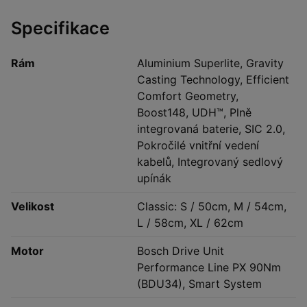
Specifikace
Rám
Aluminium Superlite, Gravity
Casting Technology, Efficient
Comfort Geometry,
Boost148, UDH™, Plně
integrovaná baterie, SIC 2.0,
Pokročilé vnitřní vedení
kabelů, Integrovaný sedlový
upínák
Velikost
Classic: S / 50cm, M / 54cm,
L / 58cm, XL / 62cm
Motor
Bosch Drive Unit
Performance Line PX 90Nm
(BDU34), Smart System