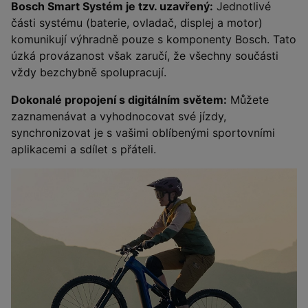
Bosch Smart Systém je tzv. uzavřený:
Jednotlivé
části systému (baterie, ovladač, displej a motor)
komunikují výhradně pouze s komponenty Bosch. Tato
úzká provázanost však zaručí, že všechny součásti
vždy bezchybně spolupracují.
Dokonalé propojení s digitálním světem:
Můžete
zaznamenávat a vyhodnocovat své jízdy,
synchronizovat je s vašimi oblíbenými sportovními
aplikacemi a sdílet s přáteli.