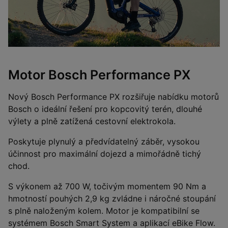
Motor Bosch Performance PX
Nový Bosch Performance PX rozšiřuje nabídku motorů
Bosch o ideální řešení pro kopcovitý terén, dlouhé
výlety a plně zatížená cestovní elektrokola.
Poskytuje plynulý a předvídatelný záběr, vysokou
účinnost pro maximální dojezd a mimořádně tichý
chod.
S výkonem až 700 W, točivým momentem 90 Nm a
hmotností pouhých 2,9 kg zvládne i náročné stoupání
s plně naloženým kolem. Motor je kompatibilní se
systémem Bosch Smart System a aplikací eBike Flow.