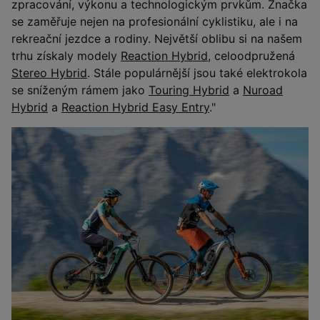
zpracování, výkonu a technologickým prvkům. Značka
se zaměřuje nejen na profesionální cyklistiku, ale i na
rekreační jezdce a rodiny. Největší oblibu si na našem
trhu získaly modely
Reaction Hybrid
, celoodpružená
Stereo Hybrid
. Stále populárnější jsou také elektrokola
se sníženým rámem jako
Touring Hybrid
a
Nuroad
Hybrid
a
Reaction Hybrid Easy Entry
."