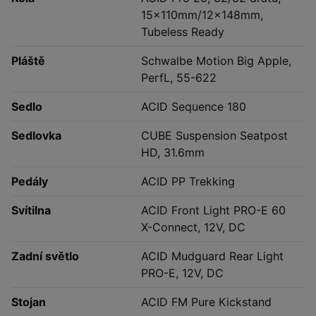
15x110mm/12x148mm,
Tubeless Ready
Pláště
Schwalbe Motion Big Apple,
PerfL, 55-622
Sedlo
ACID Sequence 180
Sedlovka
CUBE Suspension Seatpost
HD, 31.6mm
Pedály
ACID PP Trekking
Svítilna
ACID Front Light PRO-E 60
X-Connect, 12V, DC
Zadní světlo
ACID Mudguard Rear Light
PRO-E, 12V, DC
Stojan
ACID FM Pure Kickstand