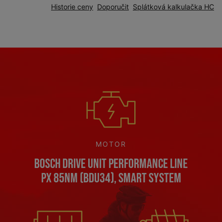
Historie ceny
Doporučit
Splátková kalkulačka HC
MOTOR
Bosch Drive Unit Performance Line
PX 85Nm (BDU34), Smart System