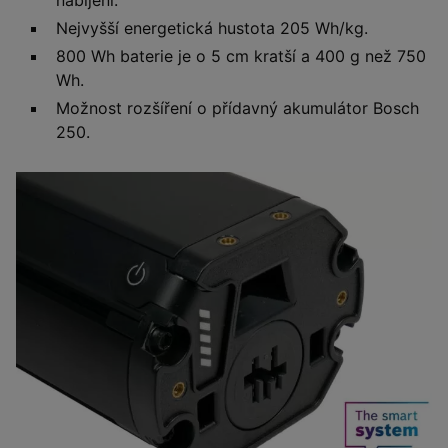
nabíjení.
Nejvyšší energetická hustota 205 Wh/kg.
800 Wh baterie je o 5 cm kratší a 400 g než 750
Wh.
Možnost rozšíření o přídavný akumulátor Bosch
250.