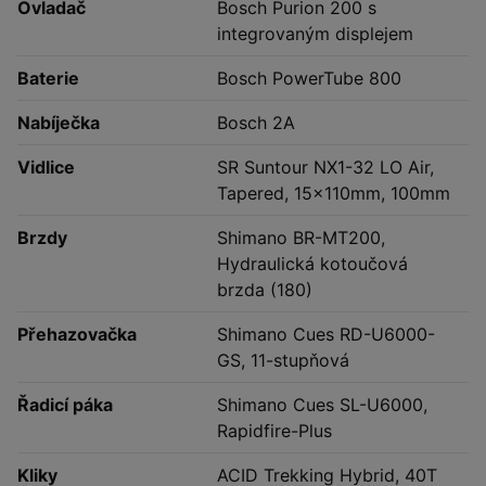
Ovladač
Bosch Purion 200 s
integrovaným displejem
Baterie
Bosch PowerTube 800
Nabíječka
Bosch 2A
Vidlice
SR Suntour NX1-32 LO Air,
Tapered, 15x110mm, 100mm
Brzdy
Shimano BR-MT200,
Hydraulická kotoučová
brzda (180)
Přehazovačka
Shimano Cues RD-U6000-
GS, 11-stupňová
Řadicí páka
Shimano Cues SL-U6000,
Rapidfire-Plus
Kliky
ACID Trekking Hybrid, 40T