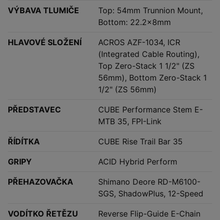
VÝBAVA TLUMIČE
Top: 54mm Trunnion Mount,
Bottom: 22.2x8mm
HLAVOVÉ SLOŽENÍ
ACROS AZF-1034, ICR
(Integrated Cable Routing),
Top Zero-Stack 1 1/2" (ZS
56mm), Bottom Zero-Stack 1
1/2" (ZS 56mm)
PŘEDSTAVEC
CUBE Performance Stem E-
MTB 35, FPI-Link
ŘÍDÍTKA
CUBE Rise Trail Bar 35
GRIPY
ACID Hybrid Perform
PŘEHAZOVAČKA
Shimano Deore RD-M6100-
SGS, ShadowPlus, 12-Speed
VODÍTKO ŘETĚZU
Reverse Flip-Guide E-Chain