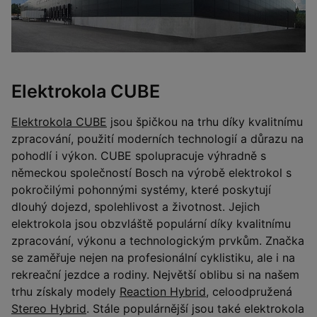
Elektrokola CUBE
Elektrokola CUBE
jsou špičkou na trhu díky kvalitnímu
zpracování, použití moderních technologií a důrazu na
pohodlí i výkon. CUBE spolupracuje výhradně s
německou společností Bosch na výrobě elektrokol s
pokročilými pohonnými systémy, které poskytují
dlouhý dojezd, spolehlivost a životnost. Jejich
elektrokola jsou obzvláště populární díky kvalitnímu
zpracování, výkonu a technologickým prvkům. Značka
se zaměřuje nejen na profesionální cyklistiku, ale i na
rekreační jezdce a rodiny. Největší oblibu si na našem
trhu získaly modely
Reaction Hybrid
, celoodpružená
Stereo Hybrid
. Stále populárnější jsou také elektrokola