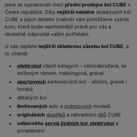
jsme se vypracovali mezi
přední prodejce kol CUBE
v
České republice. Díky
nejširší nabídce
skladových kol
CUBE a jejich detailní znalosti vám pomůžeme vybrat
kolo, které bude nejvhodnější právě pro vás a
skutečně odpovídá vašim potřebám.
U nás najdete
nejširší skladovou zásobu kol CUBE
, a
to včetně:
elektrokol
všech kategorií – celoodpružená, se
sníženým rámem, trekkingová, gravel
sportovních
karbonových kol - silniční, gravel i
horská
dětských kol
limitovaných
edic a
prémiových
modelů
originálních
doplňků
a náhradních
dílů
CUBE
odborného
servis jízdních kol, elektrokol
a
poradenství