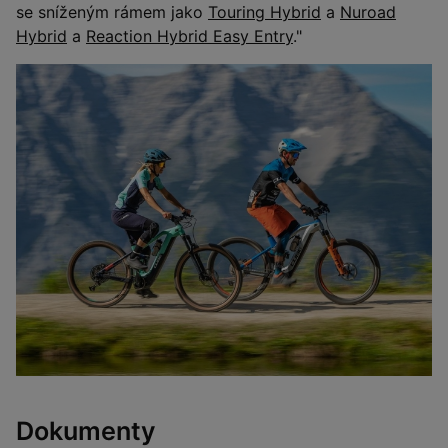
se sníženým rámem jako
Touring Hybrid
a
Nuroad
Hybrid
a
Reaction Hybrid Easy Entry
."
Dokumenty