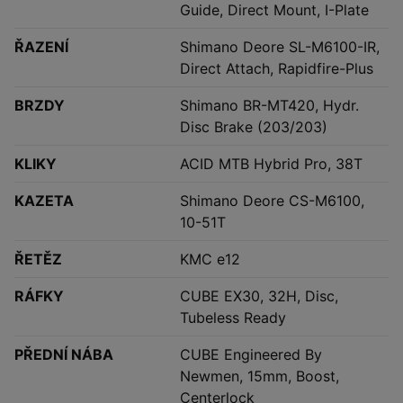
Guide, Direct Mount, I-Plate
ŘAZENÍ
Shimano Deore SL-M6100-IR,
Direct Attach, Rapidfire-Plus
BRZDY
Shimano BR-MT420, Hydr.
Disc Brake (203/203)
KLIKY
ACID MTB Hybrid Pro, 38T
KAZETA
Shimano Deore CS-M6100,
10-51T
ŘETĚZ
KMC e12
RÁFKY
CUBE EX30, 32H, Disc,
Tubeless Ready
PŘEDNÍ NÁBA
CUBE Engineered By
Newmen, 15mm, Boost,
Centerlock