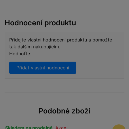
Hodnocení produktu
Přidejte vlastní hodnocení produktu a pomožte
tak dalším nakupujícím.
Hodnoťte.
Přidat vlastní hodnocení
Podobné zboží
Skladem na prodejně
,
Akce