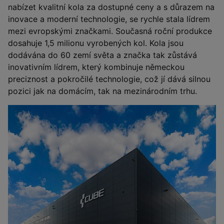
nabízet kvalitní kola za dostupné ceny a s důrazem na
inovace a moderní technologie, se rychle stala lídrem
mezi evropskými značkami. Současná roční produkce
dosahuje 1,5 milionu vyrobených kol. Kola jsou
dodávána do 60 zemí světa a značka tak zůstává
inovativním lídrem, který kombinuje německou
preciznost a pokročilé technologie, což jí dává silnou
pozici jak na domácím, tak na mezinárodním trhu.