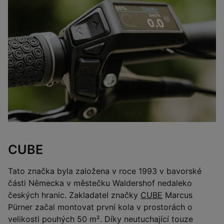
CUBE
Tato značka byla založena v roce 1993 v bavorské
části Německa v městečku Waldershof nedaleko
českých hranic. Zakladatel značky
CUBE
Marcus
Pürner začal montovat první kola v prostorách o
velikosti pouhých 50 m². Díky neutuchající touze