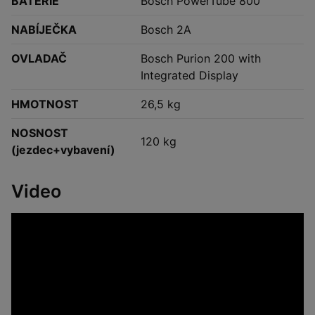
BATERIE
Bosch PowerTube 800
NABÍJEČKA
Bosch 2A
OVLADAČ
Bosch Purion 200 with
Integrated Display
HMOTNOST
26,5 kg
NOSNOST
120 kg
(jezdec+vybavení)
Video