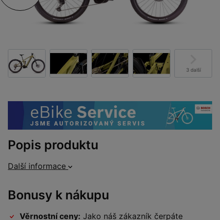
3 další
Popis produktu
Další informace
Bonusy k nákupu
Věrnostní ceny:
Jako náš zákazník čerpáte