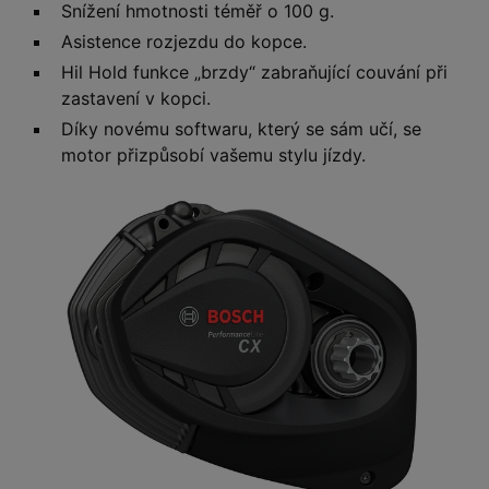
Snížení hmotnosti téměř o 100 g.
Asistence rozjezdu do kopce.
Hil Hold funkce „brzdy“ zabraňující couvání při
zastavení v kopci.
Díky novému softwaru, který se sám učí, se
motor přizpůsobí vašemu stylu jízdy.