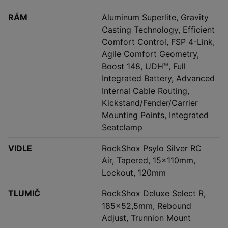
RÁM
Aluminum Superlite, Gravity
Casting Technology, Efficient
Comfort Control, FSP 4-Link,
Agile Comfort Geometry,
Boost 148, UDH™, Full
Integrated Battery, Advanced
Internal Cable Routing,
Kickstand/Fender/Carrier
Mounting Points, Integrated
Seatclamp
VIDLE
RockShox Psylo Silver RC
Air, Tapered, 15x110mm,
Lockout, 120mm
TLUMIČ
RockShox Deluxe Select R,
185x52,5mm, Rebound
Adjust, Trunnion Mount