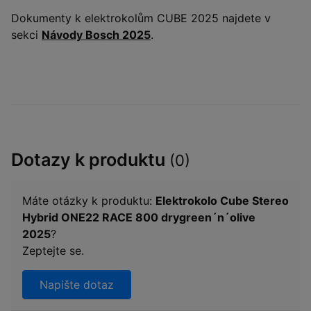
Dokumenty k elektrokolům CUBE 2025 najdete v
sekci
Návody Bosch 2025
.
Dotazy k produktu
(0)
Máte otázky k produktu:
Elektrokolo Cube Stereo
Hybrid ONE22 RACE 800 drygreen´n´olive
2025
?
Zeptejte se.
Napište dotaz