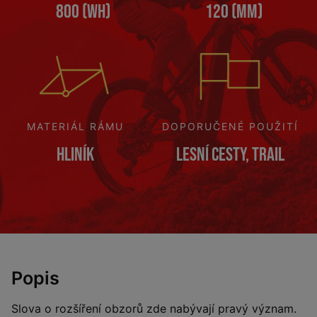
800 (Wh)
120 (mm)
MATERIÁL RÁMU
DOPORUČENÉ POUŽITÍ
Hliník
Lesní cesty, Trail
Popis
Slova o rozšíření obzorů zde nabývají pravý význam.