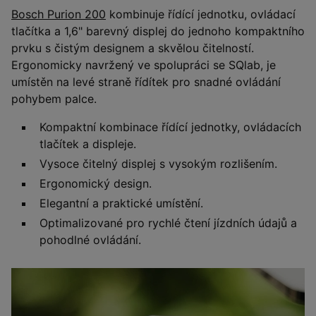
Bosch Purion 200
kombinuje řídící jednotku, ovládací
tlačítka a 1,6" barevný displej do jednoho kompaktního
prvku s čistým designem a skvělou čitelností.
Ergonomicky navržený ve spolupráci se SQlab, je
umístěn na levé straně řídítek pro snadné ovládání
pohybem palce.
Kompaktní kombinace řídící jednotky, ovládacích
tlačítek a displeje.
Vysoce čitelný displej s vysokým rozlišením.
Ergonomický design.
Elegantní a praktické umístění.
Optimalizované pro rychlé čtení jízdních údajů a
pohodlné ovládání.