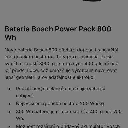
Baterie Bosch Power Pack 800
Wh
Nové
baterie Bosch 800
přichází doposud s největší
energetickou hustotou. To v praxi znamená, že se
svojí hmotností 3900 g je o rovných 400 g lehčí než
její předchůdce, což umožňuje výrobcům navrhovat
lepší geometrii a ovladatelnost elektrokol.
Použití nových článků umožňuje rychlejší
nabíjení.
Nejvyšší energetická hustota 205 Wh/kg.
800 Wh baterie je o 5 cm kratší a 400 g než 750
Wh.
Možnost rozšíření o přídavný akumulátor Bosch