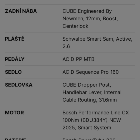
ZADNÍ NÁBA
CUBE Engineered By
Newmen, 12mm, Boost,
Centerlock
PLÁŠTĚ
Schwalbe Smart Sam, Active,
2.6
PEDÁLY
ACID PP MTB
SEDLO
ACID Sequence Pro 160
SEDLOVKA
CUBE Dropper Post,
Handlebar Lever, Internal
Cable Routing, 31.6mm
MOTOR
Bosch Performance Line CX
100Nm (BDU384Y) NEW
2025, Smart System