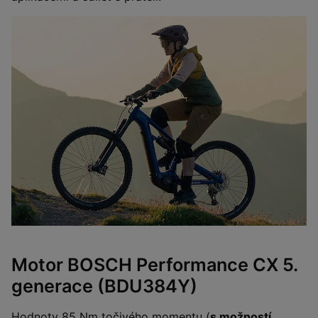
Motor BOSCH Performance CX 5.
generace (BDU384Y)
Hodnoty 85 Nm točivého momentu (
s možností