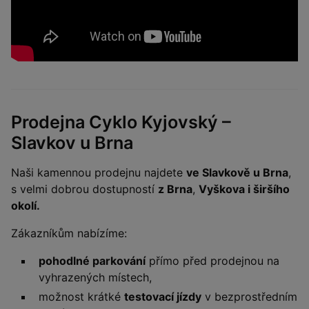
Prodejna Cyklo Kyjovský –
Slavkov u Brna
Naši kamennou prodejnu najdete
ve Slavkově u Brna
,
s velmi dobrou dostupností
z Brna
,
Vyškova i širšího
okolí.
Zákazníkům nabízíme:
pohodlné parkování
přímo před prodejnou na
vyhrazených místech,
možnost krátké
testovací jízdy
v bezprostředním