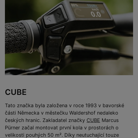
CUBE
Tato značka byla založena v roce 1993 v bavorské
části Německa v městečku Waldershof nedaleko
českých hranic. Zakladatel značky
CUBE
Marcus
Pürner začal montovat první kola v prostorách o
velikosti pouhých 50 m². Díky neutuchající touze