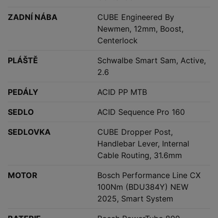
ZADNÍ NÁBA
CUBE Engineered By
Newmen, 12mm, Boost,
Centerlock
PLÁŠTĚ
Schwalbe Smart Sam, Active,
2.6
PEDÁLY
ACID PP MTB
SEDLO
ACID Sequence Pro 160
SEDLOVKA
CUBE Dropper Post,
Handlebar Lever, Internal
Cable Routing, 31.6mm
MOTOR
Bosch Performance Line CX
100Nm (BDU384Y) NEW
2025, Smart System