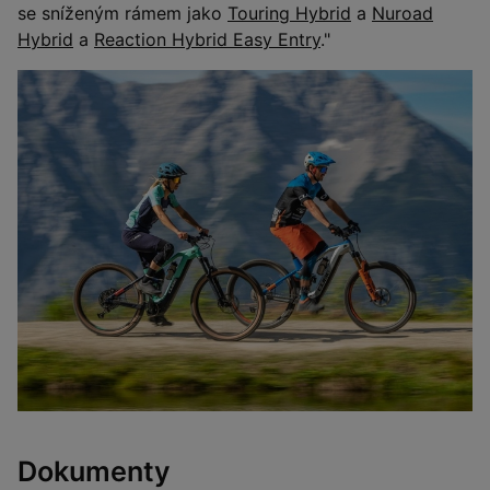
se sníženým rámem jako
Touring Hybrid
a
Nuroad
Hybrid
a
Reaction Hybrid Easy Entry
."
Dokumenty