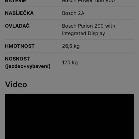
BATERIE
Bosch PowerTube 800
NABÍJEČKA
Bosch 2A
OVLADAČ
Bosch Purion 200 with
Integrated Display
HMOTNOST
26,5 kg
NOSNOST
120 kg
(jezdec+vybavení)
Video