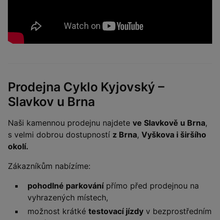
Prodejna Cyklo Kyjovský –
Slavkov u Brna
Naši kamennou prodejnu najdete
ve Slavkově u Brna
,
s velmi dobrou dostupností
z Brna
,
Vyškova i širšího
okolí.
Zákazníkům nabízíme:
pohodlné parkování
přímo před prodejnou na
vyhrazených místech,
možnost krátké
testovací jízdy
v bezprostředním