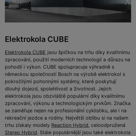
Elektrokola CUBE
Elektrokola CUBE
jsou špičkou na trhu díky kvalitnímu
zpracování, použití moderních technologií a důrazu na
pohodlí i výkon. CUBE spolupracuje výhradně s
německou společností Bosch na výrobě elektrokol s
pokročilými pohonnými systémy, které poskytují
dlouhý dojezd, spolehlivost a životnost. Jejich
elektrokola jsou obzvláště populární díky kvalitnímu
zpracování, výkonu a technologickým prvkům. Značka
se zaměřuje nejen na profesionální cyklistiku, ale i na
rekreační jezdce a rodiny. Největší oblibu si na našem
trhu získaly modely
Reaction Hybrid
, celoodpružená
Stereo Hybrid
. Stále populárnější jsou také elektrokola