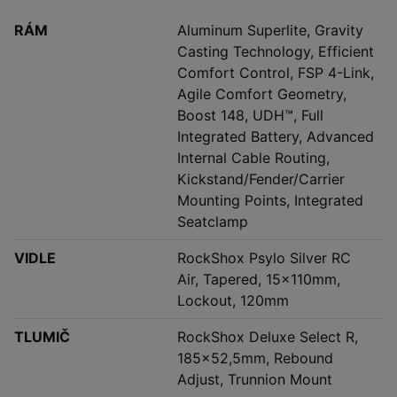
RÁM
Aluminum Superlite, Gravity
Casting Technology, Efficient
Comfort Control, FSP 4-Link,
Agile Comfort Geometry,
Boost 148, UDH™, Full
Integrated Battery, Advanced
Internal Cable Routing,
Kickstand/Fender/Carrier
Mounting Points, Integrated
Seatclamp
VIDLE
RockShox Psylo Silver RC
Air, Tapered, 15x110mm,
Lockout, 120mm
TLUMIČ
RockShox Deluxe Select R,
185x52,5mm, Rebound
Adjust, Trunnion Mount