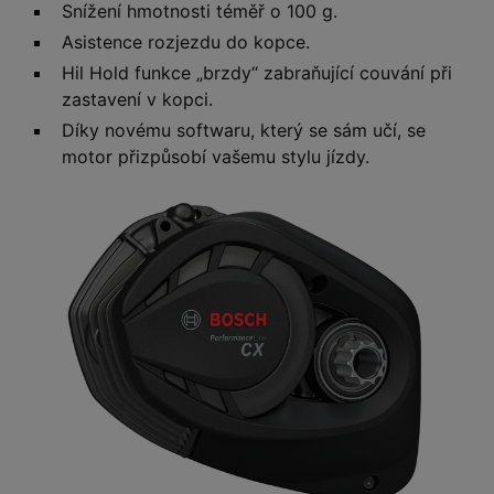
Snížení hmotnosti téměř o 100 g.
Asistence rozjezdu do kopce.
Hil Hold funkce „brzdy“ zabraňující couvání při
zastavení v kopci.
Díky novému softwaru, který se sám učí, se
motor přizpůsobí vašemu stylu jízdy.