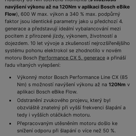
navýšení výkonu až na 120Nm v aplikaci Bosch eBike
Flow
), 600 W max. výkon a 340 % max. podpůrný
faktor jsou identické parametry jako u předchozí 4.
generace a představují ideální vybalancování mezi
pocitem z přirozené jízdy, výkonem, životností a
dojezdem. 10 let vývoje a zkušeností nejrozšířenějšího
systému pohonu elektrokol se zhodnotilo v novém
motoru Bosch
Performance CX 5. generace
a přináší
řadu vítaných vylepšení:
Výkonný motor Bosch Performance Line CX (85
Nm) s možností navýšení výkonu až na
120Nm
v
aplikaci Bosch eBike Flow.
Odstranění zvukového projevu, který byl
obzvláště znatelný při vyšší frekvenci šlapání a
tedy i vyšších otáčkách motoru.
Přepracovaným utěsněním motoru došlo ke
snížení odporu při šlapání o více než 50 %.