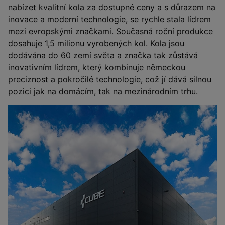
nabízet kvalitní kola za dostupné ceny a s důrazem na
inovace a moderní technologie, se rychle stala lídrem
mezi evropskými značkami. Současná roční produkce
dosahuje 1,5 milionu vyrobených kol. Kola jsou
dodávána do 60 zemí světa a značka tak zůstává
inovativním lídrem, který kombinuje německou
preciznost a pokročilé technologie, což jí dává silnou
pozici jak na domácím, tak na mezinárodním trhu.