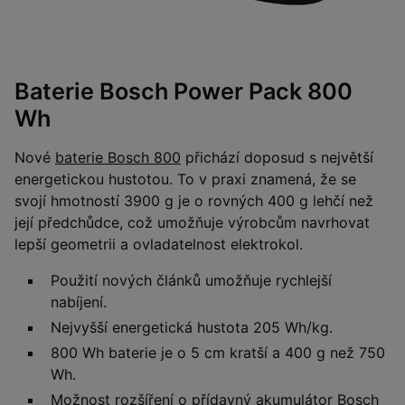
Baterie Bosch Power Pack 800
Wh
Nové
baterie Bosch 800
přichází doposud s největší
energetickou hustotou. To v praxi znamená, že se
svojí hmotností 3900 g je o rovných 400 g lehčí než
její předchůdce, což umožňuje výrobcům navrhovat
lepší geometrii a ovladatelnost elektrokol.
Použití nových článků umožňuje rychlejší
nabíjení.
Nejvyšší energetická hustota 205 Wh/kg.
800 Wh baterie je o 5 cm kratší a 400 g než 750
Wh.
Možnost rozšíření o přídavný akumulátor Bosch