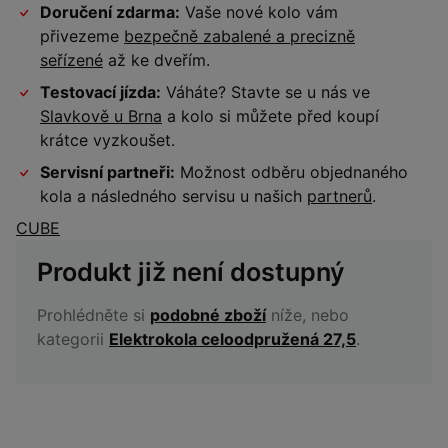
Doručení zdarma:
Vaše nové kolo vám
přivezeme
bezpečně zabalené a precizně
seřízené
až ke dveřím.
Testovací jízda:
Váháte? Stavte se u nás ve
Slavkově u Brna
a kolo si můžete před koupí
krátce vyzkoušet.
Servisní partneři:
Možnost odběru objednaného
kola a následného servisu u našich
partnerů
.
CUBE
Produkt již není dostupný
Prohlédněte si
podobné zboží
níže, nebo
kategorii
Elektrokola celoodpružená 27,5
.