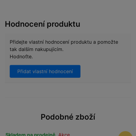
Hodnocení produktu
Přidejte vlastní hodnocení produktu a pomožte
tak dalším nakupujícím.
Hodnoťte.
Přidat vlastní hodnocení
Podobné zboží
Skladem na prodejně
,
Akce