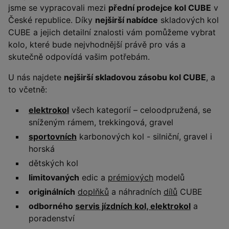
jsme se vypracovali mezi
přední prodejce kol CUBE
v
České republice. Díky
nejširší nabídce
skladových kol
CUBE a jejich detailní znalosti vám pomůžeme vybrat
kolo, které bude nejvhodnější právě pro vás a
skutečně odpovídá vašim potřebám.
U nás najdete
nejširší skladovou zásobu kol CUBE
, a
to včetně:
elektrokol
všech kategorií – celoodpružená, se
sníženým rámem, trekkingová, gravel
sportovních
karbonových kol - silniční, gravel i
horská
dětských kol
limitovaných
edic a
prémiových
modelů
originálních
doplňků
a náhradních
dílů
CUBE
odborného
servis jízdních kol, elektrokol
a
poradenství