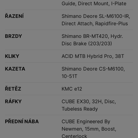
Guide, Direct Mount, I-Plate
ŘAZENÍ
Shimano Deore SL-M6100-IR,
Direct Attach, Rapidfire-Plus
BRZDY
Shimano BR-MT420, Hydr.
Disc Brake (203/203)
KLIKY
ACID MTB Hybrid Pro, 38T
KAZETA
Shimano Deore CS-M6100,
10-51T
ŘETĚZ
KMC e12
RÁFKY
CUBE EX30, 32H, Disc,
Tubeless Ready
PŘEDNÍ NÁBA
CUBE Engineered By
Newmen, 15mm, Boost,
Centerlock