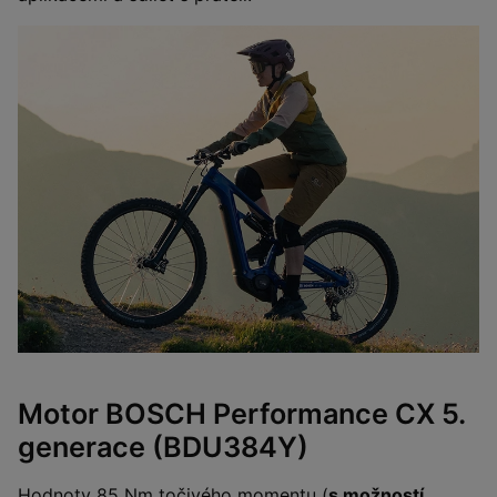
Motor BOSCH Performance CX 5.
generace (BDU384Y)
Hodnoty 85 Nm točivého momentu (
s možností