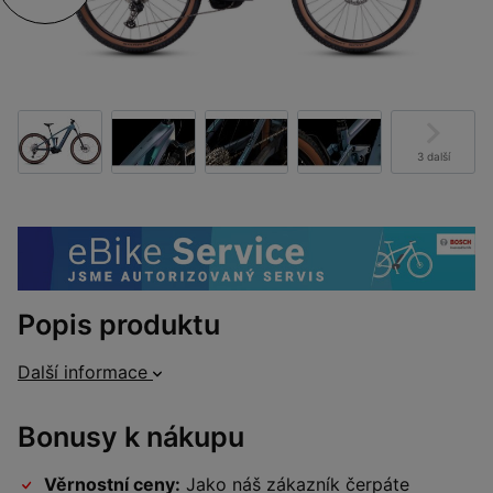
3 další
Popis produktu
Další informace
Bonusy k nákupu
Věrnostní ceny:
Jako náš zákazník čerpáte