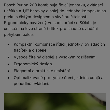
Bosch Purion 200
kombinuje řídící jednotku, ovládací
tlačítka a 1,6" barevný displej do jednoho kompaktního
prvku s čistým designem a skvělou čitelností.
Ergonomicky navržený ve spolupráci se SQlab, je
umístěn na levé straně řídítek pro snadné ovládání
pohybem palce.
Kompaktní kombinace řídící jednotky, ovládacích
tlačítek a displeje.
Vysoce čitelný displej s vysokým rozlišením.
Ergonomický design.
Elegantní a praktické umístění.
Optimalizované pro rychlé čtení jízdních údajů a
pohodlné ovládání.