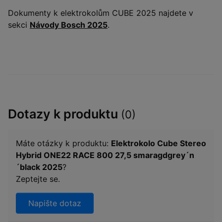
Dokumenty k elektrokolům CUBE 2025 najdete v
sekci
Návody Bosch 2025
.
Dotazy k produktu
(0)
Máte otázky k produktu:
Elektrokolo Cube Stereo
Hybrid ONE22 RACE 800 27,5 smaragdgrey´n
´black 2025
?
Zeptejte se.
Napište dotaz