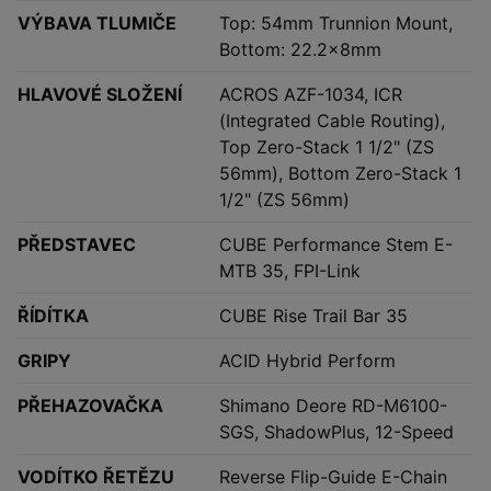
VÝBAVA TLUMIČE
Top: 54mm Trunnion Mount,
Bottom: 22.2x8mm
HLAVOVÉ SLOŽENÍ
ACROS AZF-1034, ICR
(Integrated Cable Routing),
Top Zero-Stack 1 1/2" (ZS
56mm), Bottom Zero-Stack 1
1/2" (ZS 56mm)
PŘEDSTAVEC
CUBE Performance Stem E-
MTB 35, FPI-Link
ŘÍDÍTKA
CUBE Rise Trail Bar 35
GRIPY
ACID Hybrid Perform
PŘEHAZOVAČKA
Shimano Deore RD-M6100-
SGS, ShadowPlus, 12-Speed
VODÍTKO ŘETĚZU
Reverse Flip-Guide E-Chain