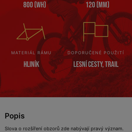
800 (Wh)
120 (mm)
MATERIÁL RÁMU
DOPORUČENÉ POUŽITÍ
Hliník
Lesní cesty, Trail
Popis
Slova o rozšíření obzorů zde nabývají pravý význam.