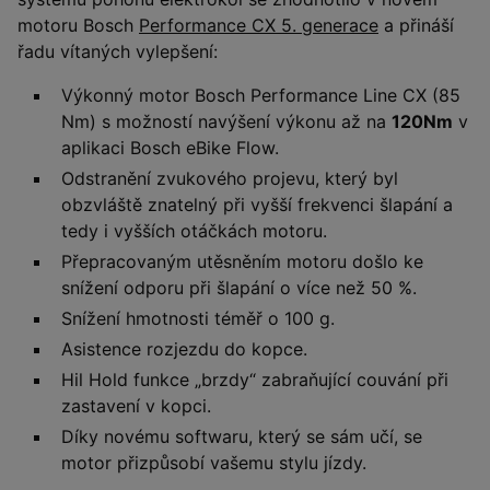
motoru Bosch
Performance CX 5. generace
a přináší
řadu vítaných vylepšení:
Výkonný motor Bosch Performance Line CX (85
Nm) s možností navýšení výkonu až na
120Nm
v
aplikaci Bosch eBike Flow.
Odstranění zvukového projevu, který byl
obzvláště znatelný při vyšší frekvenci šlapání a
tedy i vyšších otáčkách motoru.
Přepracovaným utěsněním motoru došlo ke
snížení odporu při šlapání o více než 50 %.
Snížení hmotnosti téměř o 100 g.
Asistence rozjezdu do kopce.
Hil Hold funkce „brzdy“ zabraňující couvání při
zastavení v kopci.
Díky novému softwaru, který se sám učí, se
motor přizpůsobí vašemu stylu jízdy.