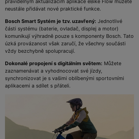
pravidelným aktualizacím aplikace eBike Flow můžete
neustále přidávat nové praktické funkce.
Bosch Smart Systém je tzv. uzavřený:
Jednotlivé
části systému (baterie, ovladač, displej a motor)
komunikují výhradně pouze s komponenty Bosch. Tato
úzká provázanost však zaručí, že všechny součásti
vždy bezchybně spolupracují.
Dokonalé propojení s digitálním světem:
Můžete
zaznamenávat a vyhodnocovat své jízdy,
synchronizovat je s vašimi oblíbenými sportovními
aplikacemi a sdílet s přáteli.