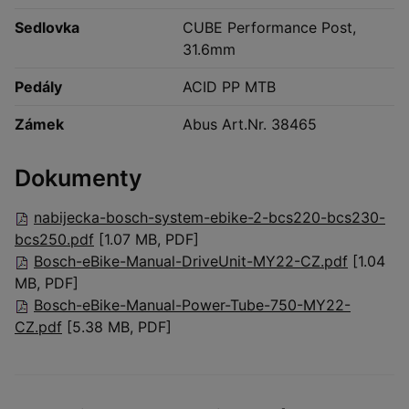
Sedlovka
CUBE Performance Post,
31.6mm
Pedály
ACID PP MTB
Zámek
Abus Art.Nr. 38465
Dokumenty
nabijecka-bosch-system-ebike-2-bcs220-bcs230-
bcs250.pdf
[1.07 MB, PDF]
Bosch-eBike-Manual-DriveUnit-MY22-CZ.pdf
[1.04
MB, PDF]
Bosch-eBike-Manual-Power-Tube-750-MY22-
CZ.pdf
[5.38 MB, PDF]