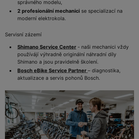
správného modelu,
2 profesionální mechanici
se specializací na
moderní elektrokola.
Servisní zázemí
Shimano Service Center
- naši mechanici vždy
používájí výhradně originální náhradní díly
Shimano a jsou pravidelně školení.
Bosch eBike Service Partner
– diagnostika,
aktualizace a servis pohonů Bosch.