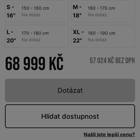
S -
M -
150 - 160 cm
160 - 170 cm
Na dotaz
Na dotaz
16"
18"
L -
XL -
170 - 180 cm
180 - 190 cm
Na dotaz
Na dotaz
20"
22"
68 999 Kč
57 024 Kč bez DPH
Dotázat
Hlídat
dostupnost
Našli jste lepší cenu?