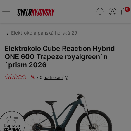
0
Elektrokola pánská horská 29
Elektrokolo Cube Reaction Hybrid
ONE 600 Trapeze royalgreen´n
´prism 2026
%
z 0
hodnocení
Doprava
ZDARMA