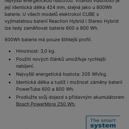
nejvyšší energetickou hustotou. Vítanou vlastností je
její identická délka 424 mm, stejná jako u 800Wh
baterie. U všech modelů elektrokol CUBE s
vyjímatelnou baterií Reaction Hybrid i Stereo Hybrid
lze tedy zaměňovat baterie 600 a 800 Wh.
600Wh baterie má pouze štíhlejší profil.
Hmotnost: 3,0 kg.
Použití nových článků umožňuje rychlejší
nabíjení.
Nejvyšší energetická hustota: 205 Wh/kg.
Identická délka a tudíž i možnost záměny baterií
PowerTube 600 a 800 Wh.
Prodlužte svůj dojezd s přídavným akumulátorem
Bosch PowerMore 250 Wh.