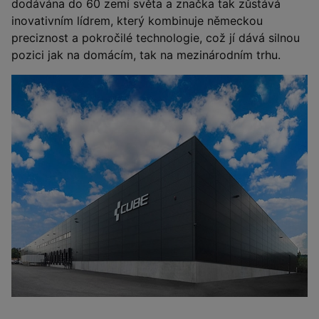
dodávána do 60 zemí světa a značka tak zůstává
inovativním lídrem, který kombinuje německou
preciznost a pokročilé technologie, což jí dává silnou
pozici jak na domácím, tak na mezinárodním trhu.