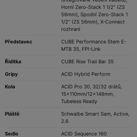
Horní Zero-Stack 1 1/2" (ZS
56mm), Spodní Zero-Stack 1
1/2" (ZS 56mm), X-Connect
rozhraní
Představec
CUBE Performance Stem E-
MTB 35, FPI-Link
Řídítka
CUBE Rise Trail Bar 35
Gripy
ACID Hybrid Perform
Kola
ACID Pro 30, 32/32 drátů,
15x110mm/12x148mm,
Tubeless Ready
Pláště
Schwalbe Smart Sam, Active,
2.6
Sedlo
ACID Sequence 160