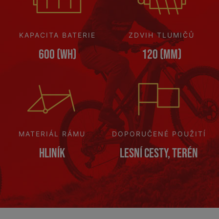
KAPACITA BATERIE
ZDVIH TLUMIČŮ
600 (Wh)
120 (mm)
MATERIÁL RÁMU
DOPORUČENÉ POUŽITÍ
Hliník
Lesní cesty, terén