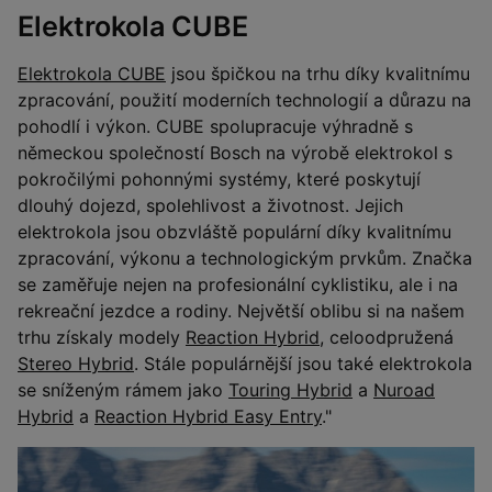
Elektrokola CUBE
Elektrokola CUBE
jsou špičkou na trhu díky kvalitnímu
zpracování, použití moderních technologií a důrazu na
pohodlí i výkon. CUBE spolupracuje výhradně s
německou společností Bosch na výrobě elektrokol s
pokročilými pohonnými systémy, které poskytují
dlouhý dojezd, spolehlivost a životnost. Jejich
elektrokola jsou obzvláště populární díky kvalitnímu
zpracování, výkonu a technologickým prvkům. Značka
se zaměřuje nejen na profesionální cyklistiku, ale i na
rekreační jezdce a rodiny. Největší oblibu si na našem
trhu získaly modely
Reaction Hybrid
, celoodpružená
Stereo Hybrid
. Stále populárnější jsou také elektrokola
se sníženým rámem jako
Touring Hybrid
a
Nuroad
Hybrid
a
Reaction Hybrid Easy Entry
."