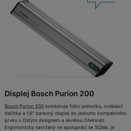
Displej Bosch Purion 200
Bosch Purion 200
kombinuje řídící jednotku, ovládací
tlačítka a 1,6" barevný displej do jednoho kompaktního
prvku s čistým designem a skvělou čitelností.
Ergonomicky navržený ve spolupráci se SQlab, je