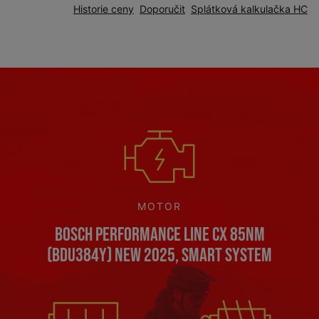
Historie ceny
Doporučit
Splátková kalkulačka HC
MOTOR
Bosch Performance Line CX 85Nm
(BDU384Y) NEW 2025, Smart System