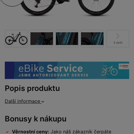
3 další
Popis produktu
Další informace
Bonusy k nákupu
Věrnostní ceny:
Jako náš zákazník čerpáte