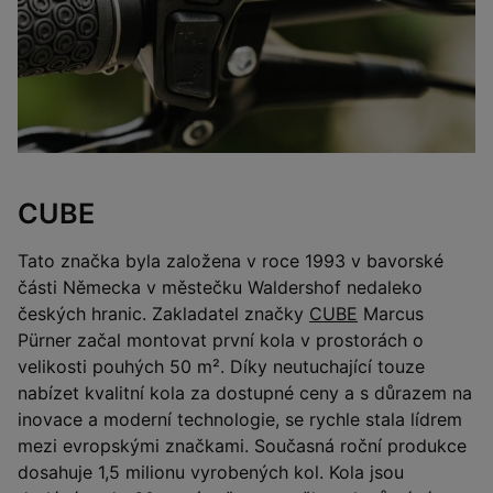
CUBE
Tato značka byla založena v roce 1993 v bavorské
části Německa v městečku Waldershof nedaleko
českých hranic. Zakladatel značky
CUBE
Marcus
Pürner začal montovat první kola v prostorách o
velikosti pouhých 50 m². Díky neutuchající touze
nabízet kvalitní kola za dostupné ceny a s důrazem na
inovace a moderní technologie, se rychle stala lídrem
mezi evropskými značkami. Současná roční produkce
dosahuje 1,5 milionu vyrobených kol. Kola jsou