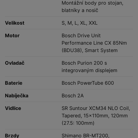
Montážní body pro stojan,
blatníky a nosič
Velikost
S, M, L, XL, XXL
Motor
Bosch Drive Unit
Performance Line CX 85Nm
(BDU38), Smart System
Ovladač
Bosch Purion 200 s
integrovaným displejem
Baterie
Bosch PowerTube 600
Nabíječka
Bosch 2A
Vidlice
SR Suntour XCM34 NLO Coil,
Tapered, 15x110mm, 120mm
(27.5: 100mm)
Brzdy
Shimano BR-MT200,