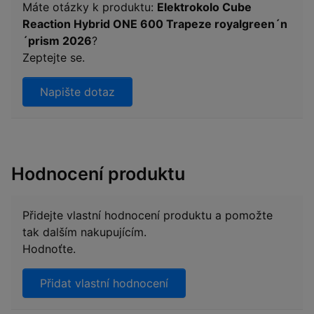
Máte otázky k produktu:
Elektrokolo Cube
Reaction Hybrid ONE 600 Trapeze royalgreen´n
´prism 2026
?
Zeptejte se.
Napište dotaz
Hodnocení produktu
Přidejte vlastní hodnocení produktu a pomožte
tak dalším nakupujícím.
Hodnoťte.
Přidat vlastní hodnocení