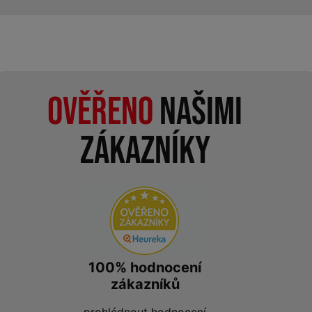
Ověřeno
našimi
zákazníky
100% hodnocení
zákazníků
prohlédnout hodnocení