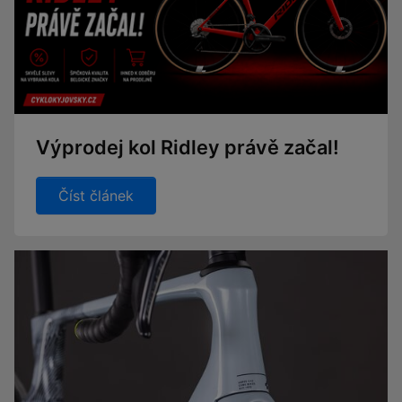
Výprodej kol Ridley právě začal!
Číst článek