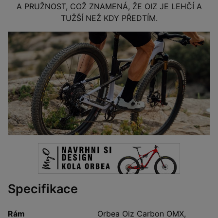
A PRUŽNOST, COŽ ZNAMENÁ, ŽE OIZ JE LEHČÍ A
TUŽŠÍ NEŽ KDY PŘEDTÍM.
Specifikace
Rám
Orbea Oiz Carbon OMX,