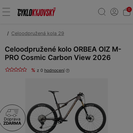
0
Celoodpružená kola 29
Celoodpružené kolo ORBEA OIZ M-
PRO Cosmic Carbon View 2026
%
z 0
hodnocení
Doprava
ZDARMA