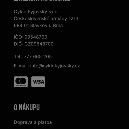
Cyklo Kyjovský s.r.o.
Československé armády 1213,
684 01 Slavkov u Brna
IČO: 09548700
DIČ: CZ09548700
Tel.:
777 665 205
E-mail:
info@cyklokyjovsky.cz
O nákupu
Doprava a platba