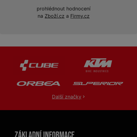
prohlédnout hodnocení
na
Zboží.cz
a
Firmy.cz
Další značky
Základní informace