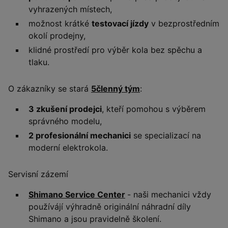
vyhrazených místech,
možnost krátké
testovací jízdy
v bezprostředním
okolí prodejny,
klidné prostředí pro výběr kola bez spěchu a
tlaku.
O zákazníky se stará
5členný tým
:
3 zkušení prodejci
, kteří pomohou s výběrem
správného modelu,
2 profesionální mechanici
se specializací na
moderní elektrokola.
Servisní zázemí
Shimano Service Center
- naši mechanici vždy
používájí výhradně originální náhradní díly
Shimano a jsou pravidelně školení.