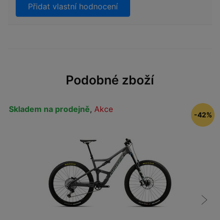
Přidat vlastní hodnocení
Podobné zboží
Skladem na prodejně
,
Akce
-42%