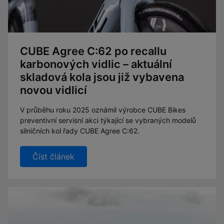
CUBE Agree C:62 po recallu
karbonových vidlic – aktuální
skladová kola jsou již vybavena
novou vidlicí
V průběhu roku 2025 oznámil výrobce CUBE Bikes
preventivní servisní akci týkající se vybraných modelů
silničních kol řady CUBE Agree C:62.
Číst článek