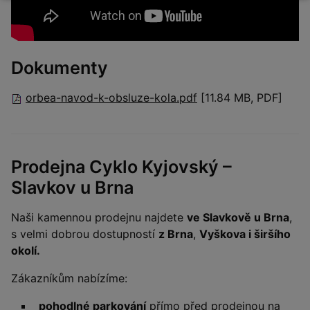
Dokumenty
orbea-navod-k-obsluze-kola.pdf
[11.84 MB, PDF]
Prodejna Cyklo Kyjovský –
Slavkov u Brna
Naši kamennou prodejnu najdete
ve Slavkově u Brna
,
s velmi dobrou dostupností
z Brna
,
Vyškova i širšího
okolí.
Zákazníkům nabízíme:
pohodlné parkování
přímo před prodejnou na