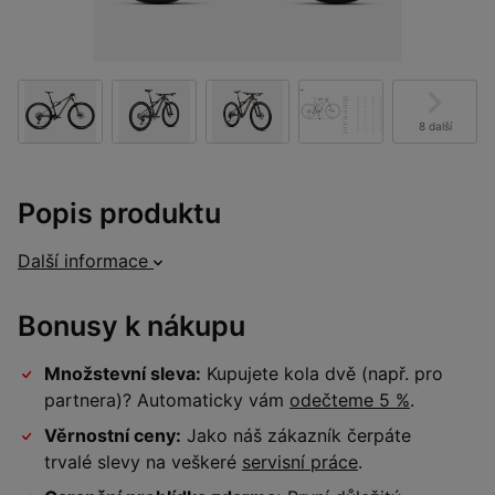
8 další
Popis produktu
Další informace
Bonusy k nákupu
Množstevní sleva:
Kupujete kola dvě (např. pro
partnera)? Automaticky vám
odečteme 5 %
.
Věrnostní ceny:
Jako náš zákazník čerpáte
trvalé slevy na veškeré
servisní práce
.