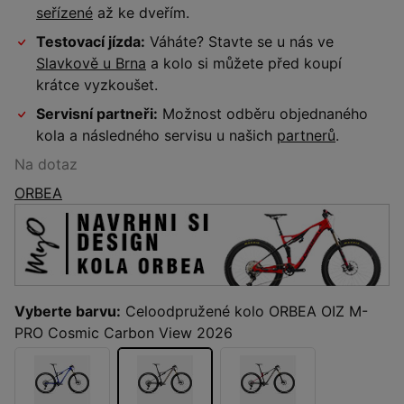
seřízené
až ke dveřím.
Testovací jízda:
Váháte? Stavte se u nás ve
Slavkově u Brna
a kolo si můžete před koupí
krátce vyzkoušet.
Servisní partneři:
Možnost odběru objednaného
kola a následného servisu u našich
partnerů
.
Na dotaz
ORBEA
Vyberte barvu:
Celoodpružené kolo ORBEA OIZ M-
PRO Cosmic Carbon View 2026