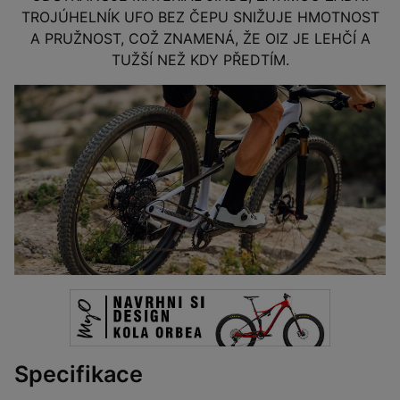
TROJÚHELNÍK UFO BEZ ČEPU SNIŽUJE HMOTNOST
A PRUŽNOST, COŽ ZNAMENÁ, ŽE OIZ JE LEHČÍ A
TUŽŠÍ NEŽ KDY PŘEDTÍM.
Specifikace