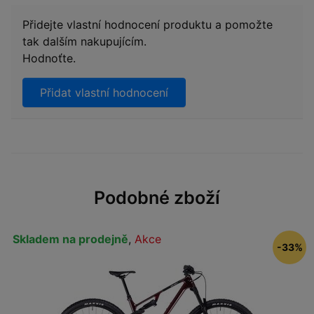
Přidejte vlastní hodnocení produktu a pomožte
tak dalším nakupujícím.
Hodnoťte.
Přidat vlastní hodnocení
Podobné zboží
Skladem na prodejně
,
Akce
-33%