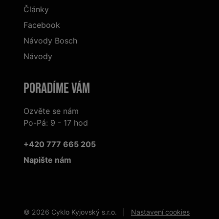
Články
Facebook
Návody Bosch
Návody
Poradíme Vám
Ozvěte se nám
Po-Pá: 9 - 17 hod
+420 777 665 205
Napište nám
© 2026 Cyklo Kyjovský s.r.o. |
Nastavení cookies