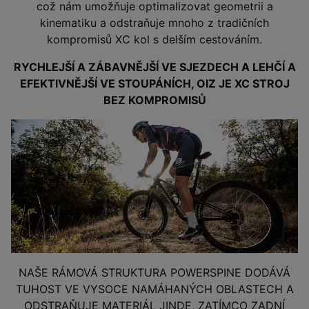
což nám umožňuje optimalizovat geometrii a
kinematiku a odstraňuje mnoho z tradičních
kompromisů XC kol s delším cestováním.
RYCHLEJŠÍ A ZÁBAVNĚJŠÍ VE SJEZDECH A LEHČÍ A
EFEKTIVNĚJŠÍ VE STOUPÁNÍCH, OIZ JE XC STROJ
BEZ KOMPROMISŮ
NAŠE RÁMOVÁ STRUKTURA POWERSPINE DODÁVÁ
TUHOST VE VYSOCE NAMÁHANÝCH OBLASTECH A
ODSTRAŇUJE MATERIÁL JINDE, ZATÍMCO ZADNÍ