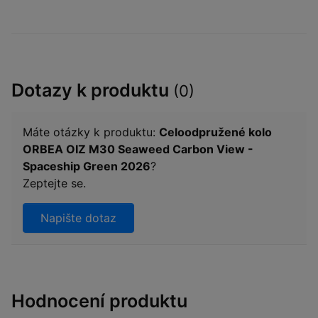
Dotazy k produktu
(0)
Máte otázky k produktu:
Celoodpružené kolo
ORBEA OIZ M30 Seaweed Carbon View -
Spaceship Green 2026
?
Zeptejte se.
Napište dotaz
Hodnocení produktu