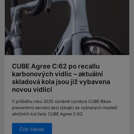
CUBE Agree C:62 po recallu
karbonových vidlic – aktuální
skladová kola jsou již vybavena
novou vidlicí
V průběhu roku 2025 oznámil výrobce CUBE Bikes
preventivní servisní akci týkající se vybraných modelů
silničních kol řady CUBE Agree C:62.
Číst článek