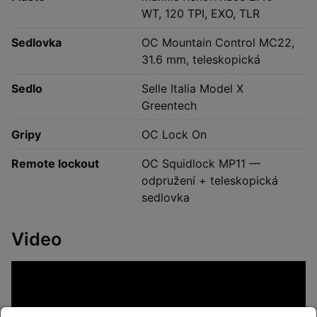
WT, 120 TPI, EXO, TLR
Sedlovka
OC Mountain Control MC22,
31.6 mm, teleskopická
Sedlo
Selle Italia Model X
Greentech
Gripy
OC Lock On
Remote lockout
OC Squidlock MP11 —
odpružení + teleskopická
sedlovka
Video