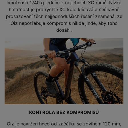
hmotností 1740 g jedním z nejlehčích XC rámů. Nízká
hmotnost je pro rychlé XC kolo klíčová a neúnavné
prosazování těch nejjednodušších řešení znamená, že
Oiz nepotřebuje kompromis nikde jinde, aby toho
dosáhl.
KONTROLA BEZ KOMPROMISŮ
Oiz je navržen hned od začátku se zdvihem 120 mm,