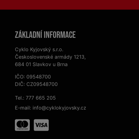
Základní informace
Cyklo Kyjovský s.r.o.
Československé armády 1213,
684 01 Slavkov u Brna
IČO: 09548700
DIČ: CZ09548700
Tel.:
777 665 205
E-mail:
info@cyklokyjovsky.cz