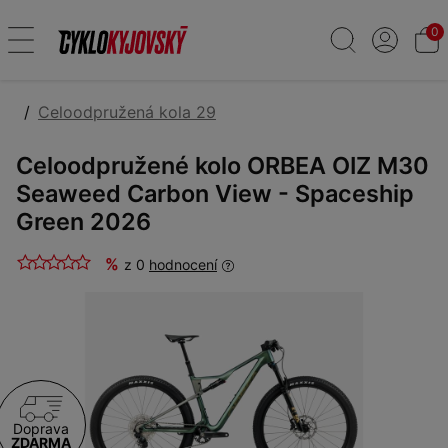
0
Celoodpružená kola 29
Celoodpružené kolo ORBEA OIZ M30
Seaweed Carbon View - Spaceship
Green 2026
%
z 0
hodnocení
Doprava
ZDARMA