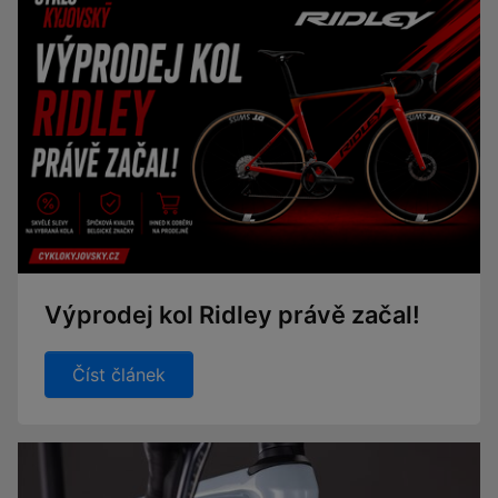
Výprodej kol Ridley právě začal!
Číst článek