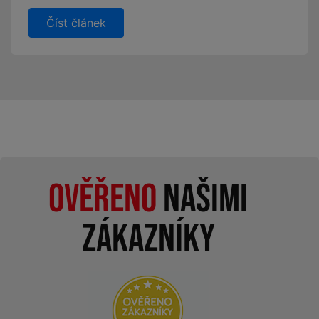
Číst článek
Ověřeno
našimi
zákazníky