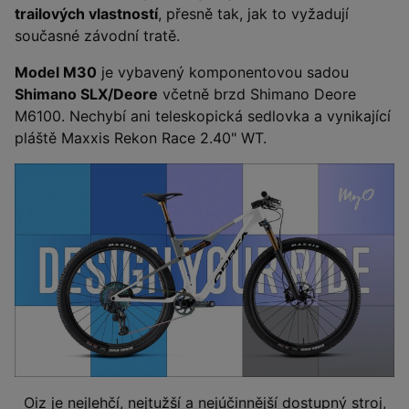
trailových vlastností
, přesně tak, jak to vyžadují
současné závodní tratě.
Model M30
je vybavený komponentovou sadou
Shimano SLX/Deore
včetně brzd Shimano Deore
M6100. Nechybí ani teleskopická sedlovka a vynikající
pláště Maxxis Rekon Race 2.40" WT.
Oiz je nejlehčí, nejtužší a nejúčinnější dostupný stroj,