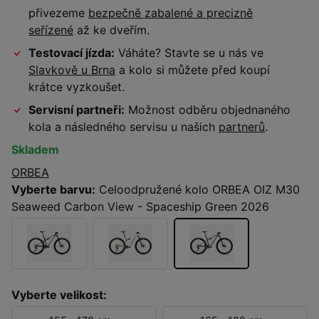
přivezeme
bezpečně zabalené a precizně
seřízené
až ke dveřím.
Testovací jízda:
Váháte? Stavte se u nás ve
Slavkově u Brna
a kolo si můžete před koupí
krátce vyzkoušet.
Servisní partneři:
Možnost odběru objednaného
kola a následného servisu u našich
partnerů
.
Skladem
ORBEA
Vyberte barvu:
Celoodpružené kolo ORBEA OIZ M30
Seaweed Carbon View - Spaceship Green 2026
Vyberte velikost: