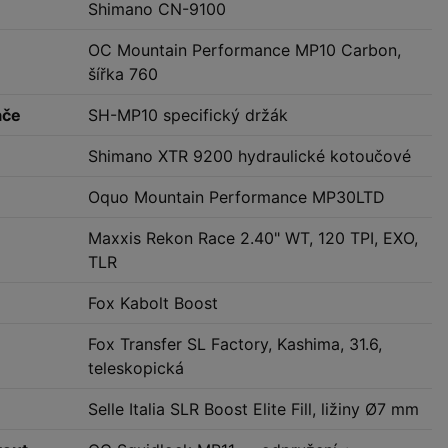
Shimano CN-9100
OC Mountain Performance MP10 Carbon,
šířka 760
ače
SH-MP10 specifický držák
Shimano XTR 9200 hydraulické kotoučové
Oquo Mountain Performance MP30LTD
Maxxis Rekon Race 2.40" WT, 120 TPI, EXO,
TLR
Fox Kabolt Boost
Fox Transfer SL Factory, Kashima, 31.6,
teleskopická
Selle Italia SLR Boost Elite Fill, ližiny Ø7 mm