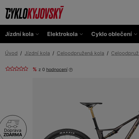
Jízdní kola
Elektrokola
Cyklo oblečení
Úvod
Jízdní kola
Celoodpružená kola
Celoodpruž
%
z 0
hodnocení
Doprava
ZDARMA