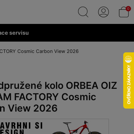
0
ace servisu
ACTORY Cosmic Carbon View 2026
dpružené kolo ORBEA OIZ
AM FACTORY Cosmic
n View 2026