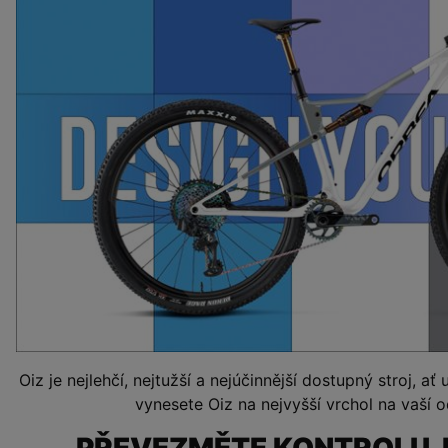
Oiz je nejlehčí, nejtužší a nejúčinnější dostupný stroj, ať
vynesete Oiz na nejvyšší vrchol na vaší o
PŘEVEZMĚTE KONTROLU. 