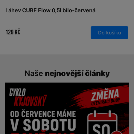
Láhev CUBE Flow 0,5l bílo-červená
129 Kč
Do košíku
Naše
nejnovější články