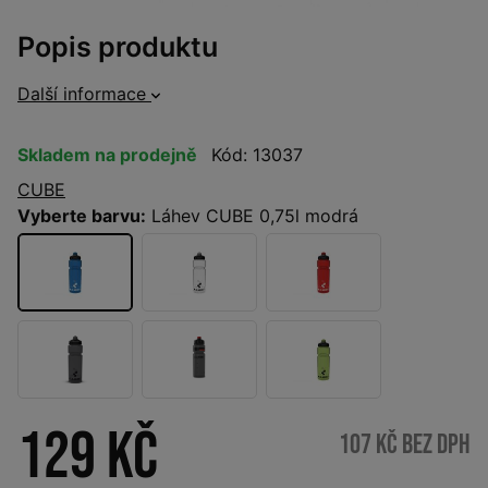
Popis produktu
Další informace
Skladem na prodejně
Kód: 13037
CUBE
Vyberte barvu:
Láhev CUBE 0,75l modrá
129 Kč
107 Kč bez DPH