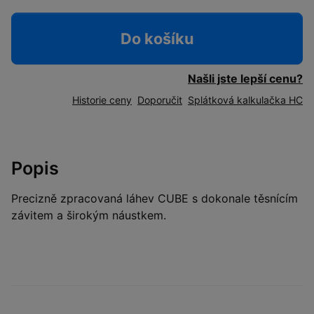
Do košíku
Našli jste lepší cenu?
Historie ceny
Doporučit
Splátková kalkulačka HC
Popis
Precizně zpracovaná láhev CUBE s dokonale těsnícím
závitem a širokým náustkem.