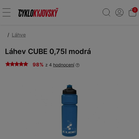
0
Láhve
Láhev CUBE 0,75l modrá
98%
z 4
hodnocení