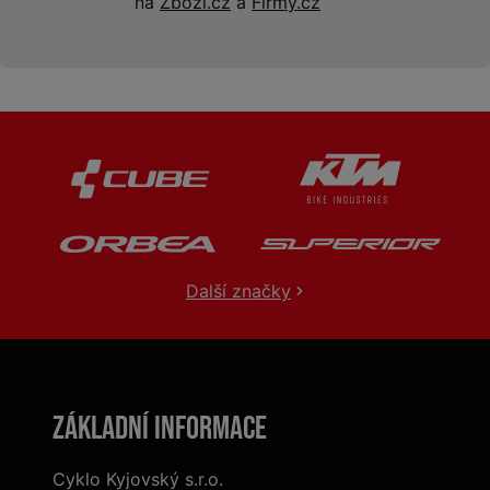
na
Zboží.cz
a
Firmy.cz
Další značky
Základní informace
Cyklo Kyjovský s.r.o.