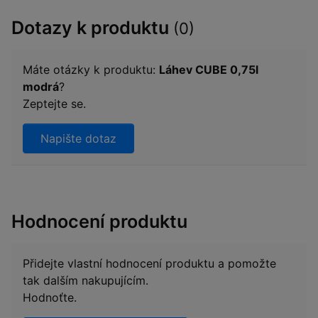
Dotazy k produktu
(0)
Máte otázky k produktu:
Láhev CUBE 0,75l
modrá
?
Zeptejte se.
Napište dotaz
Hodnocení produktu
Přidejte vlastní hodnocení produktu a pomožte
tak dalším nakupujícím.
Hodnoťte.