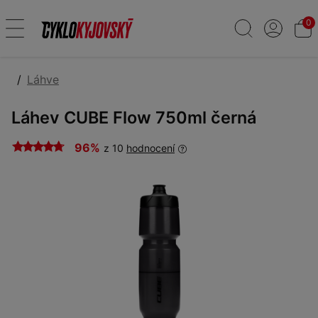
0
Láhve
Láhev CUBE Flow 750ml černá
96%
z 10
hodnocení