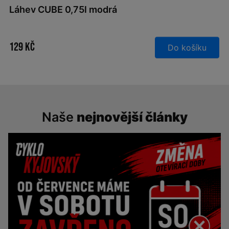
Láhev CUBE 0,75l modrá
129 Kč
Do košíku
Naše
nejnovější články