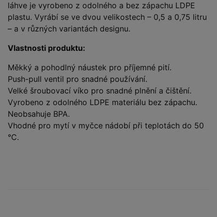
láhve je vyrobeno z odolného a bez zápachu LDPE
plastu. Vyrábí se ve dvou velikostech – 0,5 a 0,75 litru
– a v různých variantách designu.
Vlastnosti produktu:
Měkký a pohodlný náustek pro příjemné pití.
Push-pull ventil pro snadné používání.
Velké šroubovací víko pro snadné plnění a čištění.
Vyrobeno z odolného LDPE materiálu bez zápachu.
Neobsahuje BPA.
Vhodné pro mytí v myčce nádobí při teplotách do 50
°C.