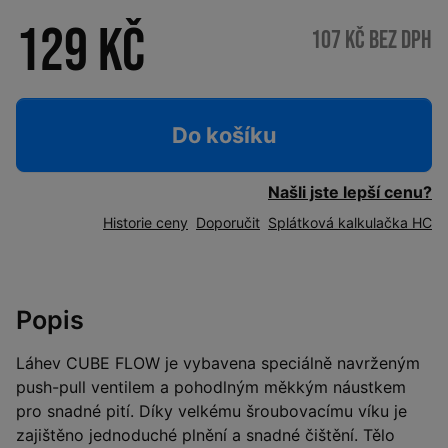
129 Kč
107 Kč bez DPH
Do košíku
Našli jste lepší cenu?
Historie ceny
Doporučit
Splátková kalkulačka HC
Popis
Láhev CUBE FLOW je vybavena speciálně navrženým
push-pull ventilem a pohodlným měkkým náustkem
pro snadné pití. Díky velkému šroubovacímu víku je
zajištěno jednoduché plnění a snadné čištění. Tělo