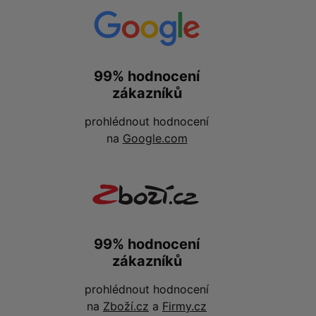
99% hodnocení
zákazníků
prohlédnout hodnocení
na
Google.com
99% hodnocení
zákazníků
prohlédnout hodnocení
na
Zboží.cz
a
Firmy.cz