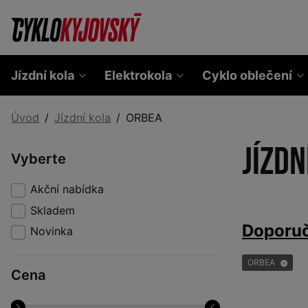
Jízdní kola
Elektrokola
Cyklo oblečení
Úvod
Jízdní kola
ORBEA
Jízdn
Vyberte
Akční nabídka
Skladem
Doporu
Novinka
ORBEA
Cena