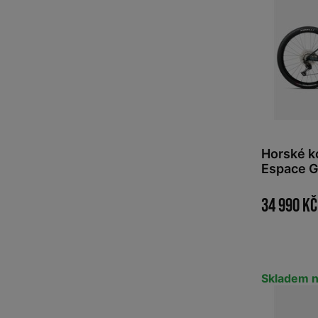
Horské 
Espace G
2026
34 990 Kč
Skladem n