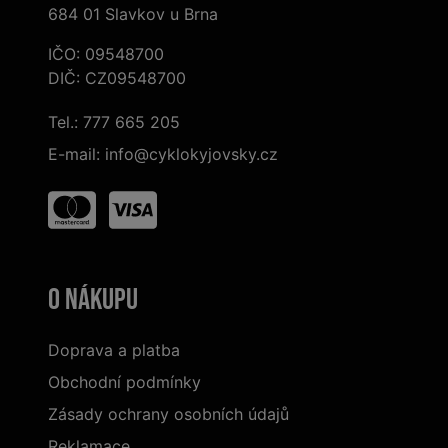
684 01 Slavkov u Brna
IČO: 09548700
DIČ: CZ09548700
Tel.:
777 665 205
E-mail:
info@cyklokyjovsky.cz
O nákupu
Doprava a platba
Obchodní podmínky
Zásady ochrany osobních údajů
Reklamace