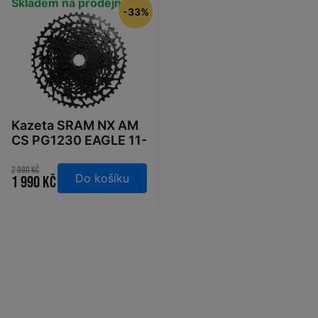
Skladem na prodejně
-33%
Kazeta SRAM NX AM
CS PG1230 EAGLE 11-
50
2 990 Kč
Do košíku
1 990 Kč