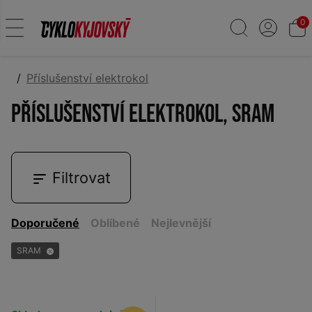
0
Příslušenství elektrokol
Příslušenství elektrokol, SRAM
Filtrovat
Doporučené
Oblíbené
Nejlevnější
SRAM