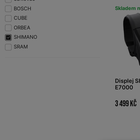
Skladem n
BOSCH
CUBE
ORBEA
SHIMANO
SRAM
Displej 
E7000
3 499 Kč