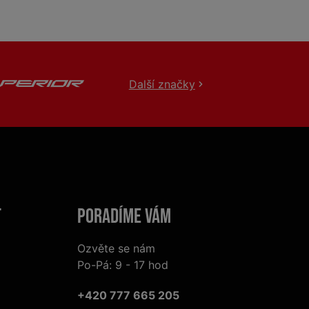
Další značky
t
Poradíme Vám
Ozvěte se nám
Po-Pá: 9 - 17 hod
+420 777 665 205