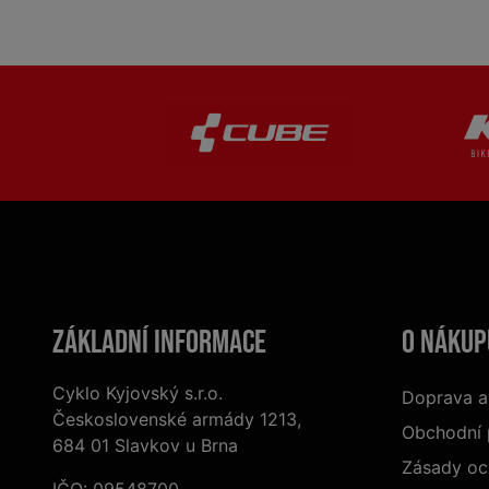
Základní informace
O nákup
Cyklo Kyjovský s.r.o.
Doprava a
Československé armády 1213,
Obchodní
684 01 Slavkov u Brna
Zásady oc
IČO: 09548700