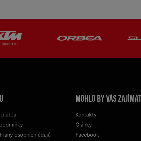
u
Mohlo by vás zajíma
 platba
Kontakty
 podmínky
Články
hrany osobních údajů
Facebook