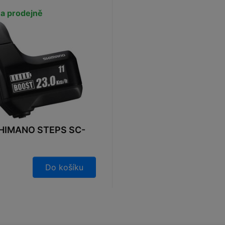
a prodejně
SHIMANO STEPS SC-
Do košíku