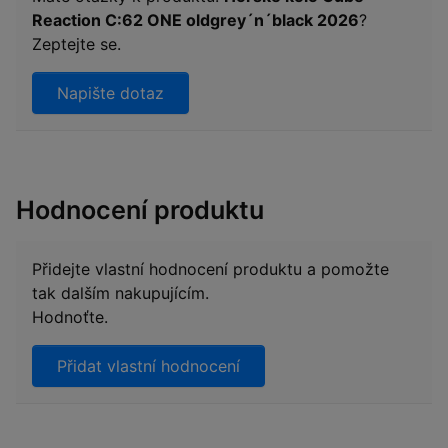
Reaction C:62 ONE oldgrey´n´black 2026
?
Zeptejte se.
Napište dotaz
Hodnocení produktu
Přidejte vlastní hodnocení produktu a pomožte
tak dalším nakupujícím.
Hodnoťte.
Přidat vlastní hodnocení