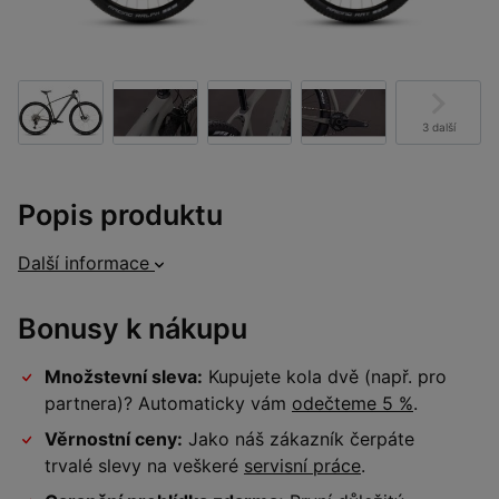
3 další
Popis produktu
Další informace
Bonusy k nákupu
Množstevní sleva:
Kupujete kola dvě (např. pro
partnera)? Automaticky vám
odečteme 5 %
.
Věrnostní ceny:
Jako náš zákazník čerpáte
trvalé slevy na veškeré
servisní práce
.