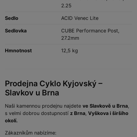
2.25
Sedlo
ACID Venec Lite
Sedlovka
CUBE Performance Post,
27.2mm
Hmnotnost
12,5 kg
Prodejna Cyklo Kyjovský –
Slavkov u Brna
Naši kamennou prodejnu najdete
ve Slavkově u Brna
,
s velmi dobrou dostupností
z Brna
,
Vyškova i širšího
okolí.
Zákazníkům nabízíme: