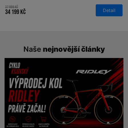
37 999 Kč
Detail
34 199 Kč
Naše
nejnovější články