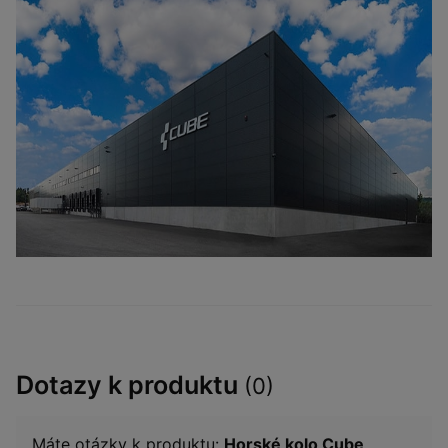
Dotazy k produktu
(0)
Máte otázky k produktu:
Horské kolo Cube