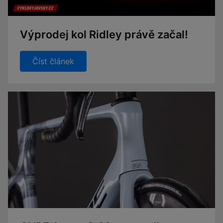
Výprodej kol Ridley právě začal!
Číst článek