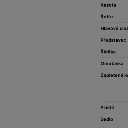
Kazeta
Řetěz
Hlavové slo
Představec
Řidítka
Omotávka
Zapletená k
Pláště
Sedlo