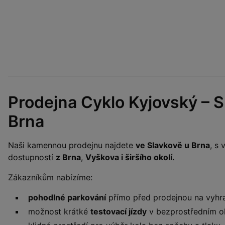
Prodejna Cyklo Kyjovský – S
Brna
Naši kamennou prodejnu najdete
ve Slavkově u Brna
, s
dostupností
z Brna
,
Vyškova i širšího okolí.
Zákazníkům nabízíme:
pohodlné parkování
přímo před prodejnou na vyhr
možnost krátké
testovací jízdy
v bezprostředním ok