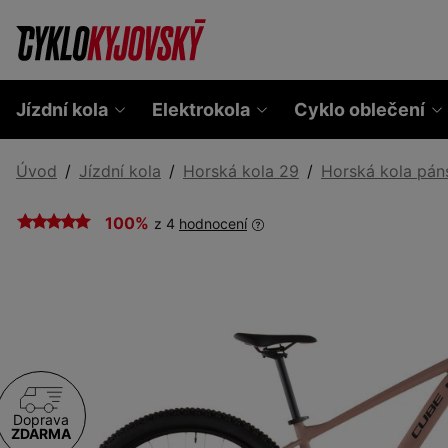
Jízdní kola
Elektrokola
Cyklo oblečení
Úvod
Jízdní kola
Horská kola 29
Horská kola pán
100%
z 4
hodnocení
Doprava
ZDARMA