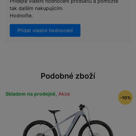
Přidejte vlastní hodnocení produktu a pomožte
tak dalším nakupujícím.
Hodnoťte.
Přidat vlastní hodnocení
Podobné zboží
Skladem na prodejně
,
Akce
-10%