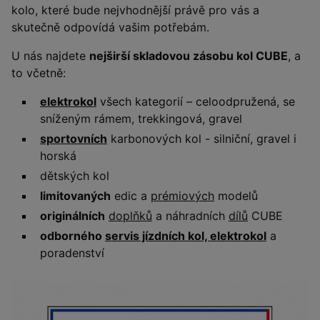
kolo, které bude nejvhodnější právě pro vás a
skutečně odpovídá vašim potřebám.
U nás najdete
nejširší skladovou zásobu kol CUBE
, a
to včetně:
elektrokol
všech kategorií – celoodpružená, se
sníženým rámem, trekkingová, gravel
sportovních
karbonových kol - silniční, gravel i
horská
dětských kol
limitovaných
edic a
prémiových
modelů
originálních
doplňků
a náhradních
dílů
CUBE
odborného
servis jízdních kol, elektrokol
a
poradenství