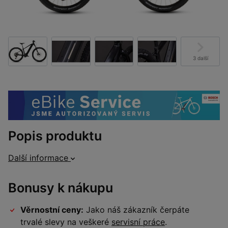
3 další
Popis produktu
Další informace
Bonusy k nákupu
Věrnostní ceny:
Jako náš zákazník čerpáte
trvalé slevy na veškeré
servisní práce
.