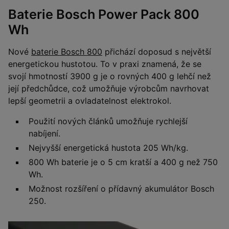
Baterie Bosch Power Pack 800
Wh
Nové
baterie Bosch 800
přichází doposud s největší
energetickou hustotou. To v praxi znamená, že se
svojí hmotností 3900 g je o rovných 400 g lehčí než
její předchůdce, což umožňuje výrobcům navrhovat
lepší geometrii a ovladatelnost elektrokol.
Použití nových článků umožňuje rychlejší
nabíjení.
Nejvyšší energetická hustota 205 Wh/kg.
800 Wh baterie je o 5 cm kratší a 400 g než 750
Wh.
Možnost rozšíření o přídavný akumulátor Bosch
250.