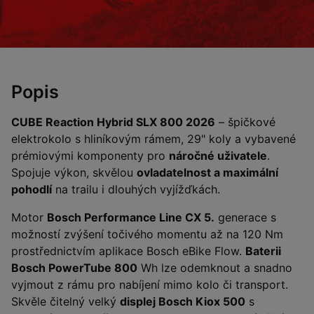
Popis
CUBE Reaction Hybrid SLX 800 2026
– špičkové
elektrokolo s hliníkovým rámem, 29" koly a vybavené
prémiovými komponenty pro
náročné uživatele
.
Spojuje výkon, skvělou
ovladatelnost a maximální
pohodlí
na trailu i dlouhých vyjížďkách.
Motor
Bosch Performance Line CX 5.
generace s
možností zvýšení točivého momentu až na 120 Nm
prostřednictvím aplikace Bosch eBike Flow.
Baterii
Bosch PowerTube 800
Wh lze odemknout a snadno
vyjmout z rámu pro nabíjení mimo kolo či transport.
Skvěle čitelný velký
displej Bosch Kiox 500
s