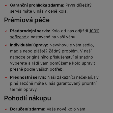
Garanční prohlídka zdarma:
První
důležitý
servis
máte u nás v ceně kola.
Prémiová péče
Předprodejní servis:
Kolo od nás odjíždí
100%
seřízené
a nastavené na vaši váhu.
Individuální úpravy:
Nevyhovuje vám sedlo,
madla nebo pláště? Žádný problém. V naší
nabídce originálního příslušenství si snadno
vyberete a rádi vám pomůžeme kolo upravit
přesně podle vašich potřeb.
Přednostní servis:
Naši zákazníci nečekají. I v
plné sezóně máte u nás garantovaný
prioritní
termín
opravy.
Pohodlí nákupu
Doručení zdarma:
Vaše nové kolo vám