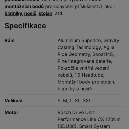
montážních bodů
pro uchycení příslušenství jako :
blatníky
,
nosič
,
stojan
, atd.
Specifikace
Rám
Aluminium Superlite, Gravity
Casting Technology, Agile
Ride Geometry, Boost148,
Plně integrovaná baterie,
Pokročilé vnitřní vedení
kabelů, 1.5 Headtube,
Montážní body pro stojan,
blatníky a nosič
Velikost
S, M, L, XL, XXL
Motor
Bosch Drive Unit
Performance Line CX 120Nm
(BDU38), Smart System