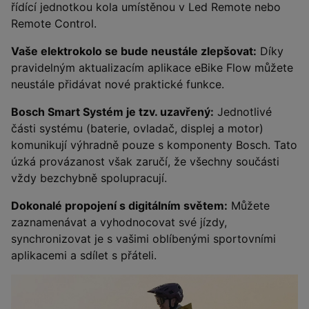
řídící jednotkou kola umístěnou v Led Remote nebo
Remote Control.
Vaše elektrokolo se bude neustále zlepšovat:
Díky
pravidelným aktualizacím aplikace eBike Flow můžete
neustále přidávat nové praktické funkce.
Bosch Smart Systém je tzv. uzavřený:
Jednotlivé
části systému (baterie, ovladač, displej a motor)
komunikují výhradně pouze s komponenty Bosch. Tato
úzká provázanost však zaručí, že všechny součásti
vždy bezchybně spolupracují.
Dokonalé propojení s digitálním světem:
Můžete
zaznamenávat a vyhodnocovat své jízdy,
synchronizovat je s vašimi oblíbenými sportovními
aplikacemi a sdílet s přáteli.