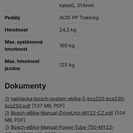
kabelů, 31.6mm
Pedály
ACID PP Trekking
Hmotnost
24,3 kg
Max. systémová
160 kg
hmotnost
Max. hmotnost
125 kg
jezdce
Dokumenty
nabijecka-bosch-system-ebike-2-bcs220-bcs230-
bcs250.pdf
[1.07 MB, PDF]
Bosch-eBike-Manual-DriveUnit-MY22-CZ.pdf
[1.04
MB, PDF]
Bosch-eBike-Manual-Power-Tube-750-MY22-