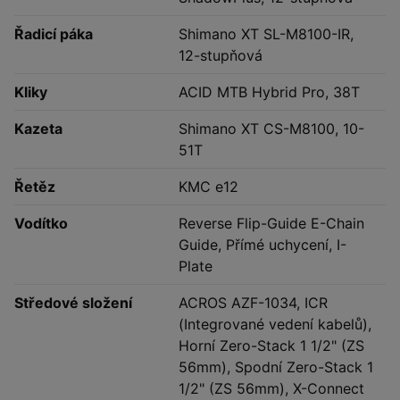
Řadicí páka
Shimano XT SL-M8100-IR,
12-stupňová
Kliky
ACID MTB Hybrid Pro, 38T
Kazeta
Shimano XT CS-M8100, 10-
51T
Řetěz
KMC e12
Vodítko
Reverse Flip-Guide E-Chain
Guide, Přímé uchycení, I-
Plate
Středové složení
ACROS AZF-1034, ICR
(Integrované vedení kabelů),
Horní Zero-Stack 1 1/2" (ZS
56mm), Spodní Zero-Stack 1
1/2" (ZS 56mm), X-Connect