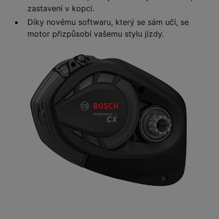
zastavení v kopci.
Díky novému softwaru, který se sám učí, se
motor přizpůsobí vašemu stylu jízdy.