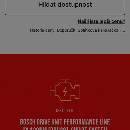
Hlídat
dostupnost
Našli jste lepší cenu?
Historie ceny
Doporučit
Splátková kalkulačka HC
MOTOR
Bosch Drive Unit Performance Line