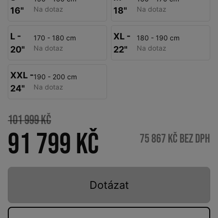
Na dotaz
Na dotaz
16"
18"
L -
XL -
170 - 180 cm
180 - 190 cm
Na dotaz
Na dotaz
20"
22"
XXL -
190 - 200 cm
Na dotaz
24"
101 999 Kč
91 799 Kč
75 867 Kč bez DPH
Dotázat