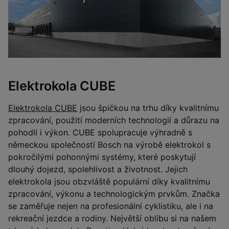
Elektrokola CUBE
Elektrokola CUBE
jsou špičkou na trhu díky kvalitnímu
zpracování, použití moderních technologií a důrazu na
pohodlí i výkon. CUBE spolupracuje výhradně s
německou společností Bosch na výrobě elektrokol s
pokročilými pohonnými systémy, které poskytují
dlouhý dojezd, spolehlivost a životnost. Jejich
elektrokola jsou obzvláště populární díky kvalitnímu
zpracování, výkonu a technologickým prvkům. Značka
se zaměřuje nejen na profesionální cyklistiku, ale i na
rekreační jezdce a rodiny. Největší oblibu si na našem