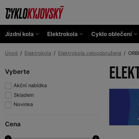
Jízdní kola
Elektrokola
Cyklo oblečení
Úvod
Elektrokola
Elektrokola celoodpružená
ORB
Elek
Vyberte
Akční nabídka
Skladem
Novinka
Cena