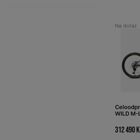
Na dotaz
Celoodp
WILD M-
View Mat
312 490 