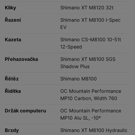
Kliky
Shimano XT M8120 32t
Řazení
Shimano XT M8100 I-Spec
EV
Kazeta
Shimano CS-M8100 10-51t
12-Speed
Přehazovačka
Shimano XT M8100 SGS
Shadow Plus
Řětěz
Shimano M8100
Řidítka
OC Mountain Performance
MP10 Carbon, Width 760
Držák computeru
OC Mountain Performance
MP10 Alu SL, -10º
Brzdy
Shimano XT M8100 Hydraulic