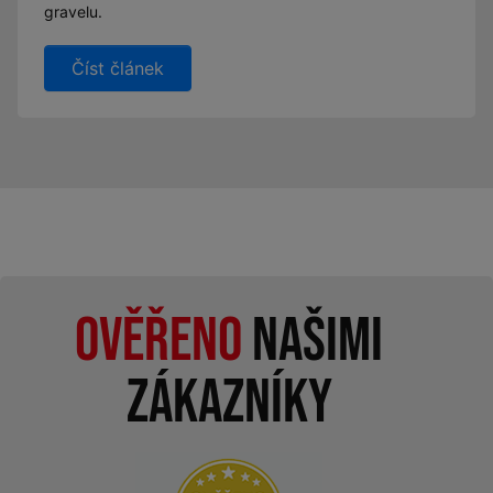
gravelu.
Číst článek
Ověřeno
našimi
zákazníky