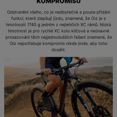
KOMPROMISŮ
Odstranění všeho, co je nadbytečné a pouze přidání
funkcí, které zlepšují jízdu, znamená, že Oiz je s
hmotností 1740 g jedním z nejlehčích XC rámů. Nízká
hmotnost je pro rychlé XC kolo klíčová a neúnavné
prosazování těch nejjednodušších řešení znamená, že
Oiz nepotřebuje kompromis nikde jinde, aby toho
dosáhl.