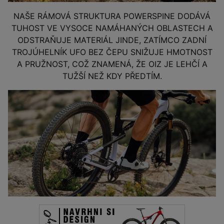
NAŠE RÁMOVÁ STRUKTURA POWERSPINE DODÁVÁ
TUHOST VE VYSOCE NAMÁHANÝCH OBLASTECH A
ODSTRAŇUJE MATERIÁL JINDE, ZATÍMCO ZADNÍ
TROJÚHELNÍK UFO BEZ ČEPU SNIŽUJE HMOTNOST
A PRUŽNOST, COŽ ZNAMENÁ, ŽE OIZ JE LEHČÍ A
TUŽŠÍ NEŽ KDY PŘEDTÍM.