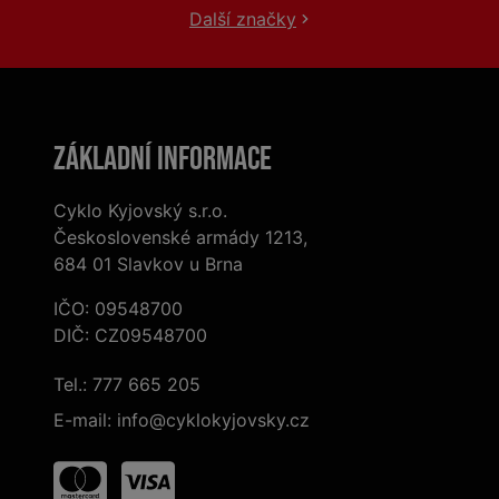
Další značky
Základní informace
Cyklo Kyjovský s.r.o.
Československé armády 1213,
684 01 Slavkov u Brna
IČO: 09548700
DIČ: CZ09548700
Tel.:
777 665 205
E-mail:
info@cyklokyjovsky.cz