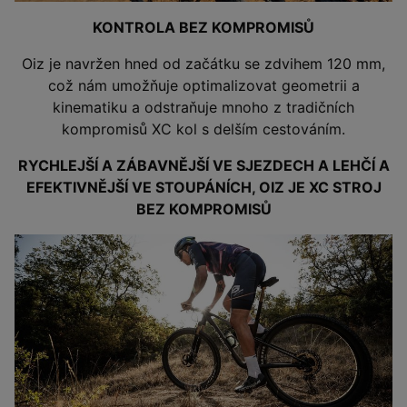
KONTROLA BEZ KOMPROMISŮ
Oiz je navržen hned od začátku se zdvihem 120 mm,
což nám umožňuje optimalizovat geometrii a
kinematiku a odstraňuje mnoho z tradičních
kompromisů XC kol s delším cestováním.
RYCHLEJŠÍ A ZÁBAVNĚJŠÍ VE SJEZDECH A LEHČÍ A
EFEKTIVNĚJŠÍ VE STOUPÁNÍCH, OIZ JE XC STROJ
BEZ KOMPROMISŮ