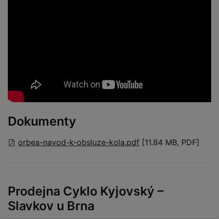
Dokumenty
orbea-navod-k-obsluze-kola.pdf
[11.84 MB, PDF]
Prodejna Cyklo Kyjovský –
Slavkov u Brna