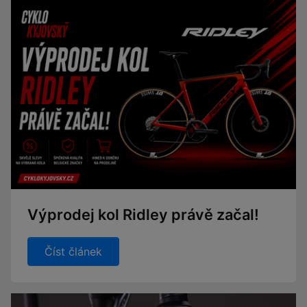
Výprodej kol Ridley právě začal!
Číst článek