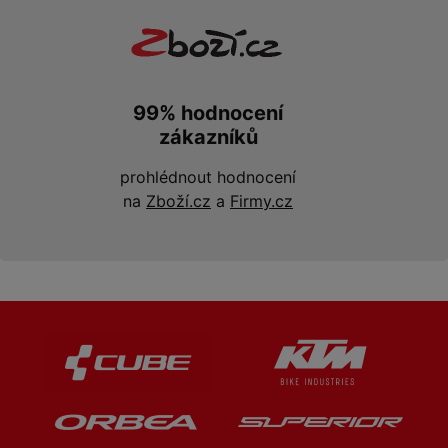
99% hodnocení
zákazníků
prohlédnout hodnocení
na
Zboží.cz
a
Firmy.cz