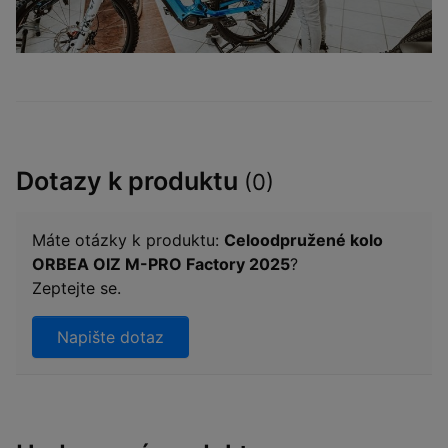
Dotazy k produktu
(0)
Máte otázky k produktu:
Celoodpružené kolo
ORBEA OIZ M-PRO Factory 2025
?
Zeptejte se.
Napište dotaz