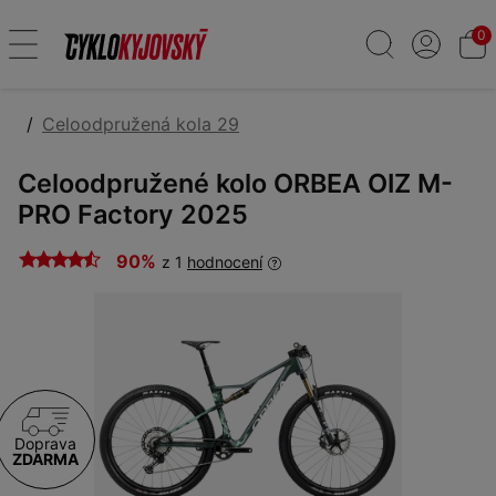
0
Celoodpružená kola 29
Celoodpružené kolo ORBEA OIZ M-
PRO Factory 2025
90%
z 1
hodnocení
Doprava
ZDARMA