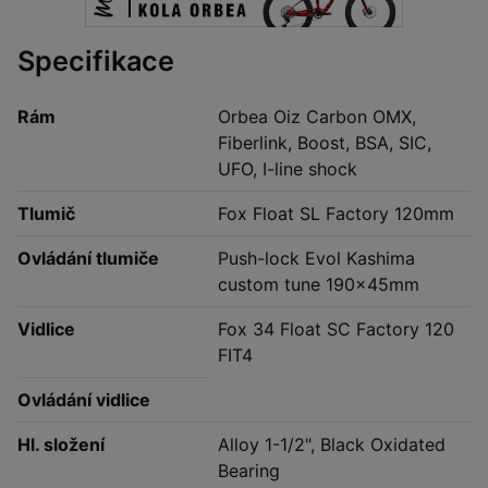
Specifikace
Rám
Orbea Oiz Carbon OMX,
Fiberlink, Boost, BSA, SIC,
UFO, I-line shock
Tlumič
Fox Float SL Factory 120mm
Ovládání tlumiče
Push-lock Evol Kashima
custom tune 190x45mm
Vidlice
Fox 34 Float SC Factory 120
FIT4
Ovládání vidlice
Hl. složení
Alloy 1-1/2", Black Oxidated
Bearing