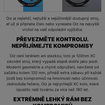
Oiz je nejlehčí, nejtužší a nejúčinnější dostupný stroj,
ať už si připnete číslo nebo vynesete Oiz na nejvyšší
vrchol na vaší odpolední vyjížďce.
PŘEVEZMĚTE KONTROLU.
NEPŘIJÍMEJTE KOMPROMISY
Oiz není terénem ani stezkou; toto je 120mm XC
závodní stroj, který vypadá stejně dobře jako jezdí.
Moderní geometrie a chytré odpružení, navržené od
začátku kolem 120 mm, přináší extra zábavu při každé
jízdě bez kompromisů na hmotnosti nebo účinnosti.
Jednoduše řečeno, Oiz je nejrychlejší XC kolo, které
opustilo naši továrnu za více než 180 let.
EXTRÉMNĚ LEHKÝ RÁM BEZ