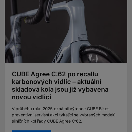
CUBE Agree C:62 po recallu
karbonových vidlic – aktuální
skladová kola jsou již vybavena
novou vidlicí
V průběhu roku 2025 oznámil výrobce CUBE Bikes
preventivní servisní akci týkající se vybraných modelů
silničních kol řady CUBE Agree C:62.