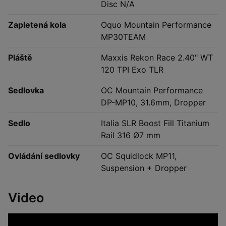
Disc N/A
Zapletená kola
Oquo Mountain Performance
MP30TEAM
Pláště
Maxxis Rekon Race 2.40" WT
120 TPI Exo TLR
Sedlovka
OC Mountain Performance
DP-MP10, 31.6mm, Dropper
Sedlo
Italia SLR Boost Fill Titanium
Rail 316 Ø7 mm
Ovládání sedlovky
OC Squidlock MP11,
Suspension + Dropper
Video