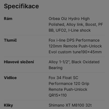
Specifikace
Rám
Orbea Oiz Hydro High
Polished, Alloy link, Boost, PF
BB, UFO2, I-Line shock
Tlumič
Fox i-line DPS Performance
120mm Remote Push-Unlock
Evol custom tune190x45mm
Hlavové složení
Alloy 1-1/2", Black Oxidated
Bearing
Vidlice
Fox 34 Float SC
Performance 120 Grip
Remote Push-Unlock
QR15x110
Kliky
Shimano XT M8100 32t