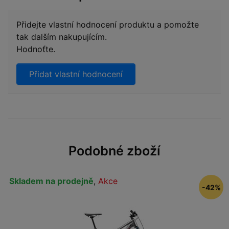
Přidejte vlastní hodnocení produktu a pomožte
tak dalším nakupujícím.
Hodnoťte.
Přidat vlastní hodnocení
Podobné zboží
Skladem na prodejně
,
Akce
-42%