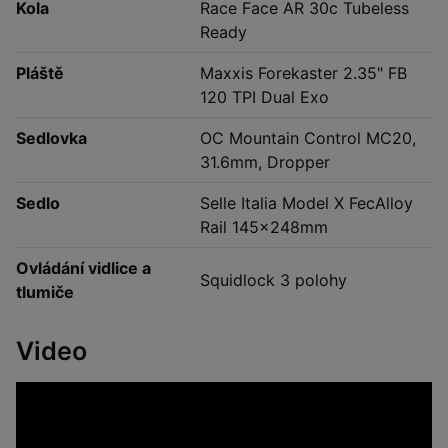
Kola
Race Face AR 30c Tubeless
Ready
Pláště
Maxxis Forekaster 2.35" FB
120 TPI Dual Exo
Sedlovka
OC Mountain Control MC20,
31.6mm, Dropper
Sedlo
Selle Italia Model X FecAlloy
Rail 145x248mm
Ovládání vidlice a
Squidlock 3 polohy
tlumiče
Video