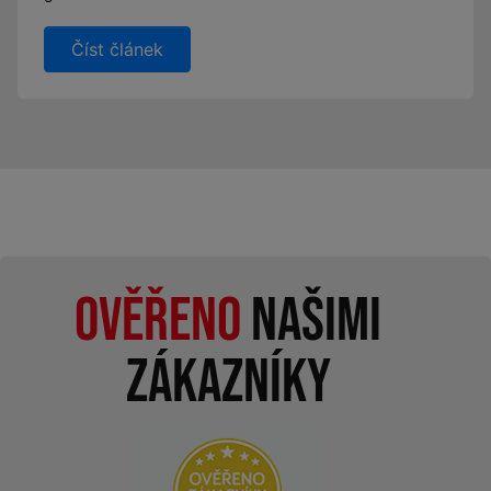
Číst článek
Ověřeno
našimi
zákazníky