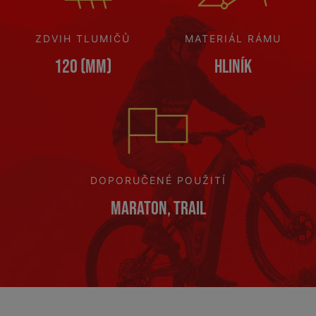
ZDVIH TLUMIČŮ
MATERIÁL RÁMU
120 (mm)
Hliník
DOPORUČENÉ POUŽITÍ
Maraton, Trail