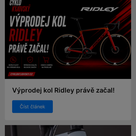
Výprodej kol Ridley právě začal!
Číst článek