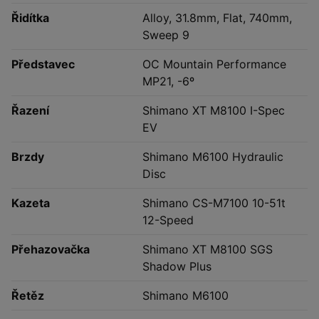
Řidítka
Alloy, 31.8mm, Flat, 740mm,
Sweep 9
Představec
OC Mountain Performance
MP21, -6º
Řazení
Shimano XT M8100 I-Spec
EV
Brzdy
Shimano M6100 Hydraulic
Disc
Kazeta
Shimano CS-M7100 10-51t
12-Speed
Přehazovačka
Shimano XT M8100 SGS
Shadow Plus
Řetěz
Shimano M6100