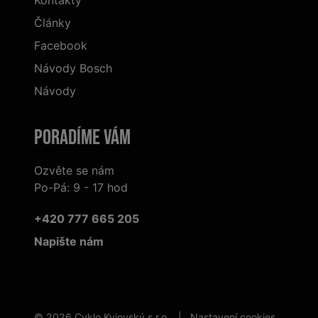
Kontakty
Články
Facebook
Návody Bosch
Návody
Poradíme Vám
Ozvěte se nám
Po-Pá: 9 - 17 hod
+420 777 665 205
Napište nám
© 2026 Cyklo Kyjovský s.r.o. |
Nastavení cookies