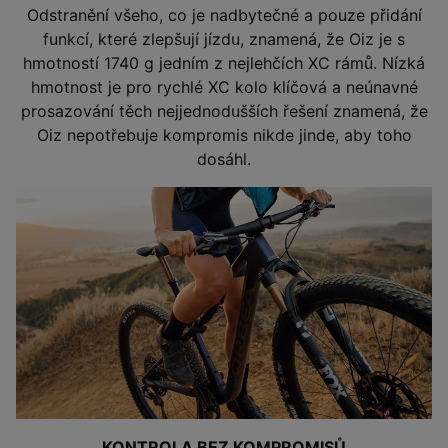
Odstranění všeho, co je nadbytečné a pouze přidání
funkcí, které zlepšují jízdu, znamená, že Oiz je s
hmotností 1740 g jedním z nejlehčích XC rámů. Nízká
hmotnost je pro rychlé XC kolo klíčová a neúnavné
prosazování těch nejjednodušších řešení znamená, že
Oiz nepotřebuje kompromis nikde jinde, aby toho
dosáhl.
KONTROLA BEZ KOMPROMISŮ