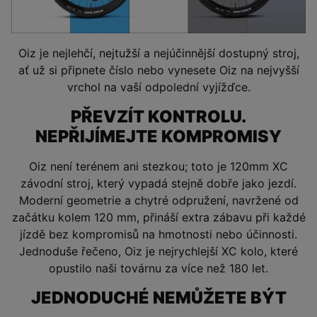
Oiz je nejlehčí, nejtužší a nejúčinnější dostupný stroj,
ať už si připnete číslo nebo vynesete Oiz na nejvyšší
vrchol na vaší odpolední vyjížďce.
PŘEVZÍT KONTROLU.
NEPŘIJÍMEJTE KOMPROMISY
Oiz není terénem ani stezkou; toto je 120mm XC
závodní stroj, který vypadá stejně dobře jako jezdí.
Moderní geometrie a chytré odpružení, navržené od
začátku kolem 120 mm, přináší extra zábavu při každé
jízdě bez kompromisů na hmotnosti nebo účinnosti.
Jednoduše řečeno, Oiz je nejrychlejší XC kolo, které
opustilo naši továrnu za více než 180 let.
JEDNODUCHÉ NEMŮŽETE BÝT