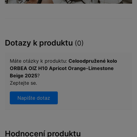
Dotazy k produktu
(0)
Máte otázky k produktu:
Celoodpružené kolo
ORBEA OIZ H10 Apricot Orange-Limestone
Beige 2025
?
Zeptejte se.
Napište dotaz
Hodnocení produktu