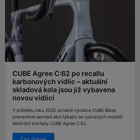
CUBE Agree C:62 po recallu
karbonových vidlic – aktuální
skladová kola jsou již vybavena
novou vidlicí
V průběhu roku 2025 oznámil výrobce CUBE Bikes
preventivní servisní akci týkající se vybraných modelů
silničních kol řady CUBE Agree C:62.
Číst článek