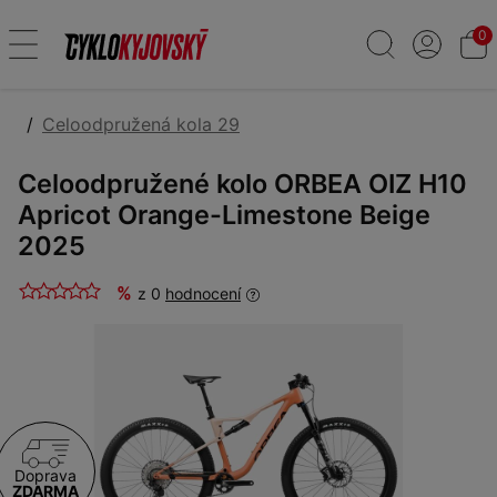
0
Celoodpružená kola 29
Celoodpružené kolo ORBEA OIZ H10
Apricot Orange-Limestone Beige
2025
%
z 0
hodnocení
Doprava
ZDARMA