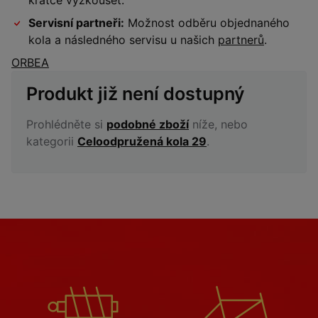
krátce vyzkoušet.
Servisní partneři:
Možnost odběru objednaného
kola a následného servisu u našich
partnerů
.
ORBEA
Produkt již není dostupný
Prohlédněte si
podobné zboží
níže, nebo
kategorii
Celoodpružená kola 29
.