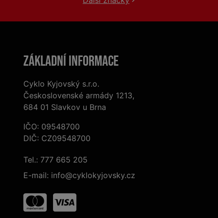
Další značky
Základní informace
Cyklo Kyjovský s.r.o.
Československé armády 1213,
684 01 Slavkov u Brna
IČO: 09548700
DIČ: CZ09548700
Tel.:
777 665 205
E-mail:
info@cyklokyjovsky.cz