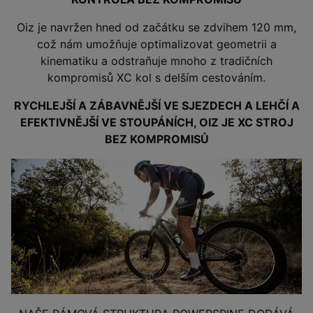
Oiz je navržen hned od začátku se zdvihem 120 mm,
což nám umožňuje optimalizovat geometrii a
kinematiku a odstraňuje mnoho z tradičních
kompromisů XC kol s delším cestováním.
RYCHLEJŠÍ A ZÁBAVNĚJŠÍ VE SJEZDECH A LEHČÍ A
EFEKTIVNĚJŠÍ VE STOUPÁNÍCH, OIZ JE XC STROJ
BEZ KOMPROMISŮ