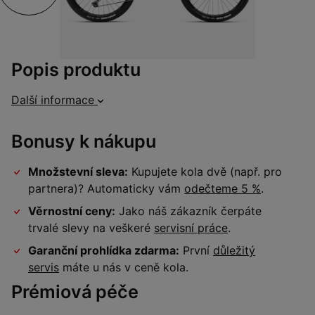
Popis produktu
Další informace
Bonusy k nákupu
Množstevní sleva:
Kupujete kola dvě (např. pro
partnera)? Automaticky vám
odečteme 5 %
.
Věrnostní ceny:
Jako náš zákazník čerpáte
trvalé slevy na veškeré
servisní práce
.
Garanční prohlídka zdarma:
První
důležitý
servis
máte u nás v ceně kola.
Prémiová péče