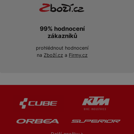
99% hodnocení
zákazníků
prohlédnout hodnocení
na
Zboží.cz
a
Firmy.cz