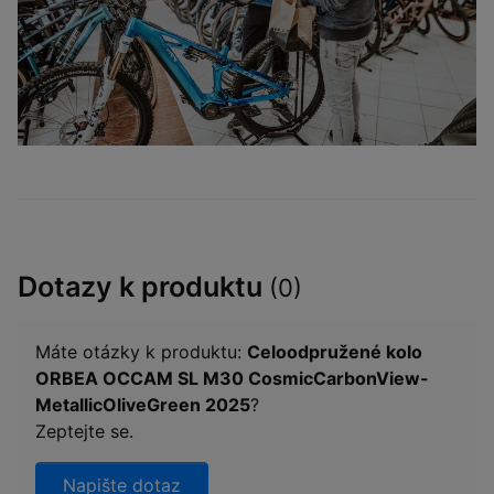
Dotazy k produktu
(0)
Máte otázky k produktu:
Celoodpružené kolo
ORBEA OCCAM SL M30 CosmicCarbonView-
MetallicOliveGreen 2025
?
Zeptejte se.
Napište dotaz