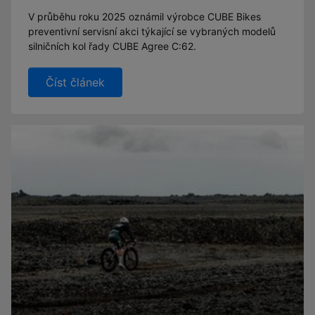
V průběhu roku 2025 oznámil výrobce CUBE Bikes
preventivní servisní akci týkající se vybraných modelů
silničních kol řady CUBE Agree C:62.
Číst článek