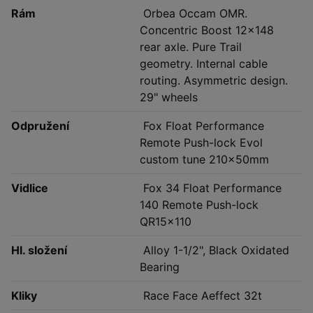
Rám
Orbea Occam OMR.
Concentric Boost 12x148
rear axle. Pure Trail
geometry. Internal cable
routing. Asymmetric design.
29" wheels
Odpružení
Fox Float Performance
Remote Push-lock Evol
custom tune 210x50mm
Vidlice
Fox 34 Float Performance
140 Remote Push-lock
QR15x110
Hl. složení
Alloy 1-1/2", Black Oxidated
Bearing
Kliky
Race Face Aeffect 32t