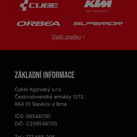
Další značky
Základní informace
Cyklo Kyjovský s.r.o.
Československé armády 1213,
684 01 Slavkov u Brna
IČO: 09548700
DIČ: CZ09548700
Tel.:
777 665 205