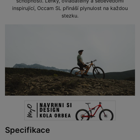
schopností. Lehký, ovladatelný a sebevědomí
inspirující, Occam SL přináší plynulost na každou
stezku.
Specifikace