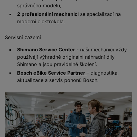
správného modelu,
2 profesionální mechanici
se specializací na
moderní elektrokola.
Servisní zázemí
Shimano Service Center
- naši mechanici vždy
používájí výhradně originální náhradní díly
Shimano a jsou pravidelně školení.
Bosch eBike Service Partner
– diagnostika,
aktualizace a servis pohonů Bosch.