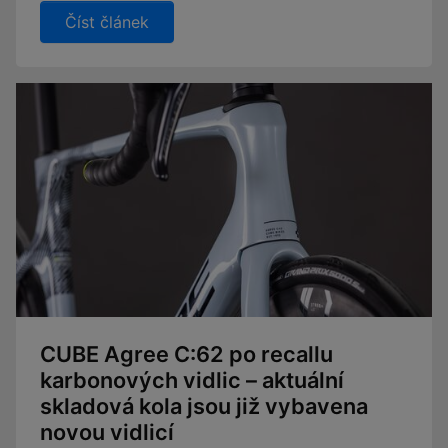
Číst článek
CUBE Agree C:62 po recallu
karbonových vidlic – aktuální
skladová kola jsou již vybavena
novou vidlicí