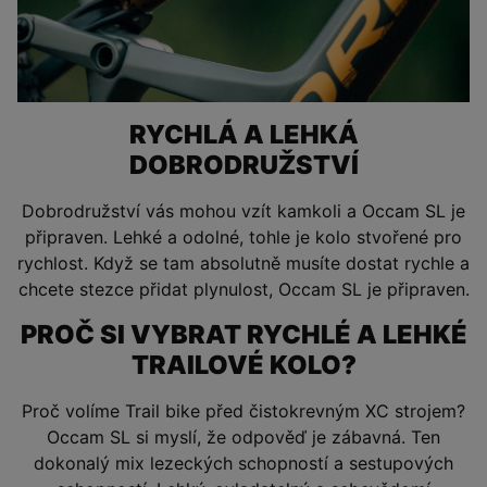
RYCHLÁ A LEHKÁ
DOBRODRUŽSTVÍ
Dobrodružství vás mohou vzít kamkoli a Occam SL je
připraven. Lehké a odolné, tohle je kolo stvořené pro
rychlost. Když se tam absolutně musíte dostat rychle a
chcete stezce přidat plynulost, Occam SL je připraven.
PROČ SI VYBRAT RYCHLÉ A LEHKÉ
TRAILOVÉ KOLO?
Proč volíme Trail bike před čistokrevným XC strojem?
Occam SL si myslí, že odpověď je zábavná. Ten
dokonalý mix lezeckých schopností a sestupových