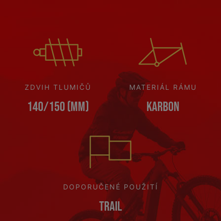
ZDVIH TLUMIČŮ
MATERIÁL RÁMU
140/150 (mm)
Karbon
DOPORUČENÉ POUŽITÍ
Trail