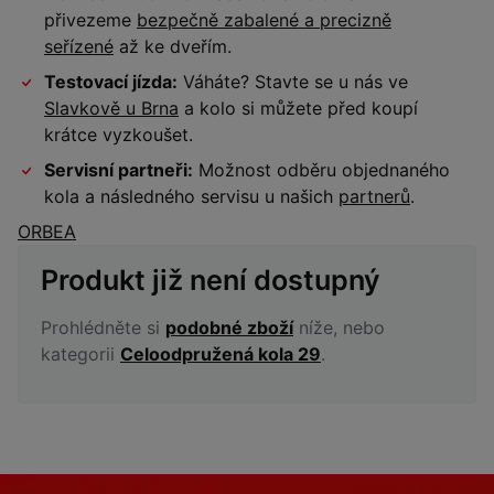
přivezeme
bezpečně zabalené a precizně
seřízené
až ke dveřím.
Testovací jízda:
Váháte? Stavte se u nás ve
Slavkově u Brna
a kolo si můžete před koupí
krátce vyzkoušet.
Servisní partneři:
Možnost odběru objednaného
kola a následného servisu u našich
partnerů
.
ORBEA
Produkt již není dostupný
Prohlédněte si
podobné zboží
níže, nebo
kategorii
Celoodpružená kola 29
.