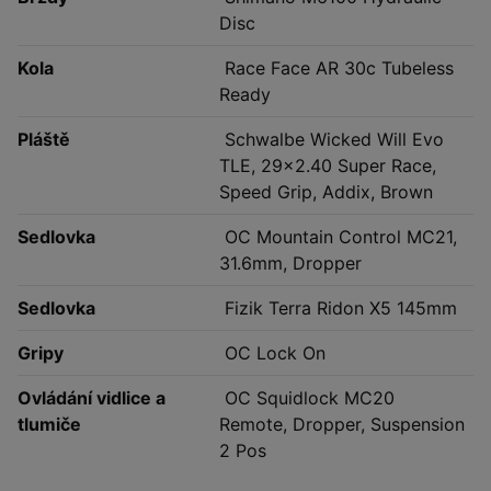
Disc
Kola
Race Face AR 30c Tubeless
Ready
Pláště
Schwalbe Wicked Will Evo
TLE, 29x2.40 Super Race,
Speed Grip, Addix, Brown
Sedlovka
OC Mountain Control MC21,
31.6mm, Dropper
Sedlovka
Fizik Terra Ridon X5 145mm
Gripy
OC Lock On
Ovládání vidlice a
OC Squidlock MC20
tlumiče
Remote, Dropper, Suspension
2 Pos