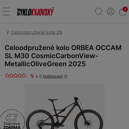
0
Celoodpružená kola 29
Celoodpružené kolo ORBEA OCCAM
SL M30 CosmicCarbonView-
MetallicOliveGreen 2025
%
z 0
hodnocení
Doprava
ZDARMA