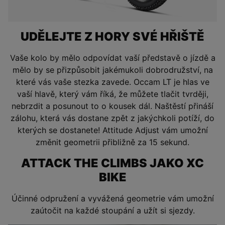
UDĚLEJTE Z HORY SVÉ HŘIŠTĚ
Vaše kolo by mělo odpovídat vaší představě o jízdě a
mělo by se přizpůsobit jakémukoli dobrodružství, na
které vás vaše stezka zavede. Occam LT je hlas ve
vaší hlavě, který vám říká, že můžete tlačit tvrději,
nebrzdit a posunout to o kousek dál. Naštěstí přináší
zálohu, která vás dostane zpět z jakýchkoli potíží, do
kterých se dostanete! Attitude Adjust vám umožní
změnit geometrii přibližně za 15 sekund.
ATTACK THE CLIMBS JAKO XC
BIKE
Účinné odpružení a vyvážená geometrie vám umožní
zaútočit na každé stoupání a užít si sjezdy.