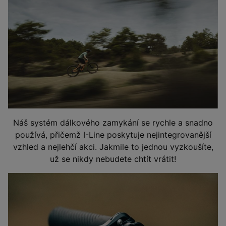
Náš systém dálkového zamykání se rychle a snadno
používá, přičemž I-Line poskytuje nejintegrovanější
vzhled a nejlehčí akci. Jakmile to jednou vyzkoušíte,
už se nikdy nebudete chtít vrátit!