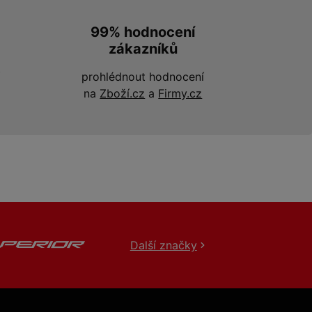
99% hodnocení
zákazníků
prohlédnout hodnocení
na
Zboží.cz
a
Firmy.cz
Další značky