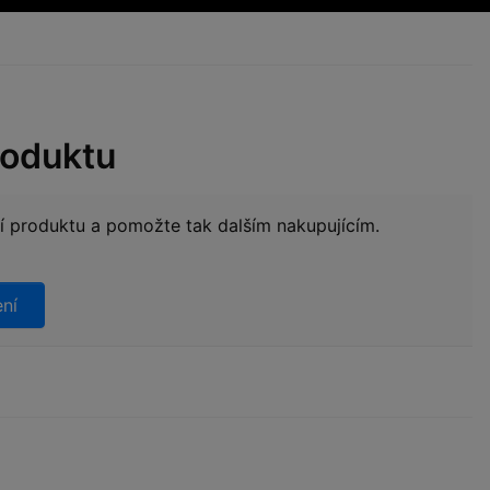
roduktu
ní produktu a pomožte tak dalším nakupujícím.
ení