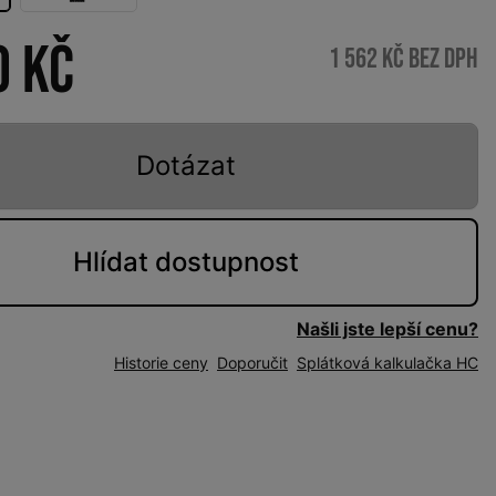
0 Kč
1 562 Kč bez DPH
Dotázat
Hlídat
dostupnost
Našli jste lepší cenu?
Historie ceny
Doporučit
Splátková kalkulačka HC