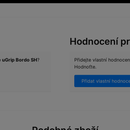
Hodnocení p
 uGrip Bordo SH
?
Přidejte vlastní hodnoce
Hodnoťte.
Přidat vlastní hodnoc