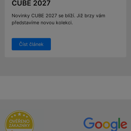
CUBE 2027
Novinky CUBE 2027 se blíží. Již brzy vám
představíme novou kolekci.
Číst článek