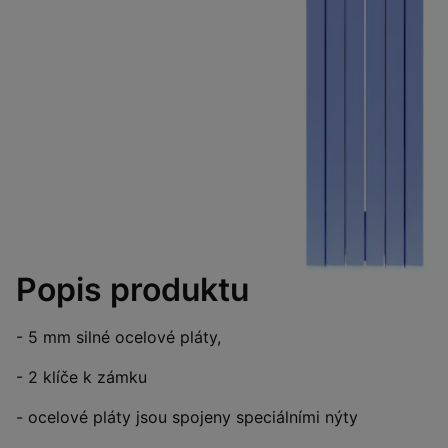
Popis produktu
- 5 mm silné ocelové pláty,
- 2 klíče k zámku
- ocelové pláty jsou spojeny speciálními nýty