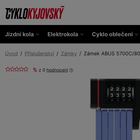
Jízdní kola
Elektrokola
Cyklo oblečení
Úvod
Příslušenství
Zámky
Zámek ABUS 5700C/80 
%
z 0
hodnocení