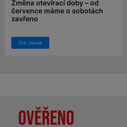
Změna otevírací doby – od
července máme o sobotách
zavřeno
Číst článek
Ověřeno