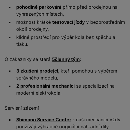
pohodlné parkování
přímo před prodejnou na
vyhrazených místech,
možnost krátké
testovací jízdy
v bezprostředním
okolí prodejny,
klidné prostředí pro výběr kola bez spěchu a
tlaku.
O zákazníky se stará
5členný tým
:
3 zkušení prodejci
, kteří pomohou s výběrem
správného modelu,
2 profesionální mechanici
se specializací na
moderní elektrokola.
Servisní zázemí
Shimano Service Center
- naši mechanici vždy
používájí výhradně originální náhradní díly