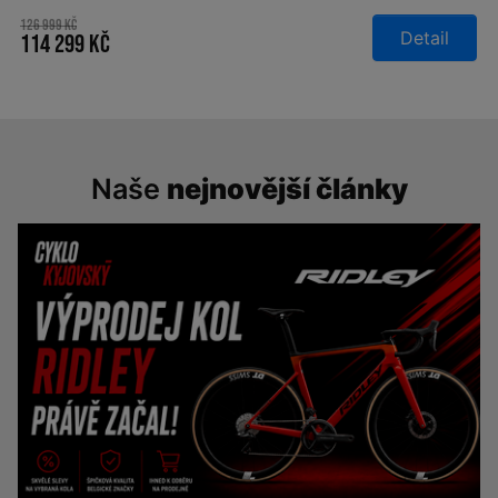
126 999 Kč
Detail
114 299 Kč
Naše
nejnovější články