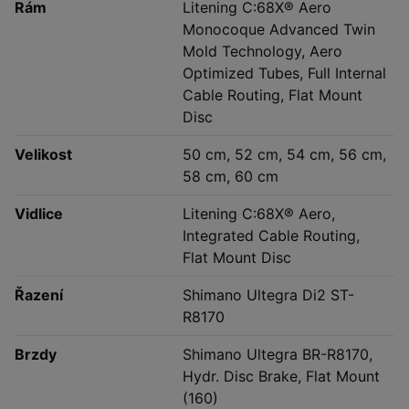
Rám
Litening C:68X® Aero
Monocoque Advanced Twin
Mold Technology, Aero
Optimized Tubes, Full Internal
Cable Routing, Flat Mount
Disc
Velikost
50 cm, 52 cm, 54 cm, 56 cm,
58 cm, 60 cm
Vidlice
Litening C:68X® Aero,
Integrated Cable Routing,
Flat Mount Disc
Řazení
Shimano Ultegra Di2 ST-
R8170
Brzdy
Shimano Ultegra BR-R8170,
Hydr. Disc Brake, Flat Mount
(160)