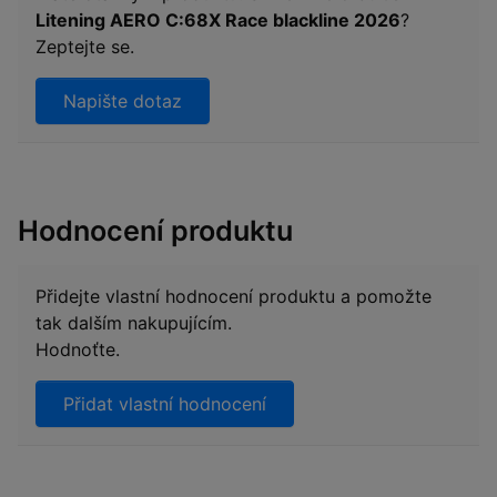
Litening AERO C:68X Race blackline 2026
?
Zeptejte se.
Napište dotaz
Hodnocení produktu
Přidejte vlastní hodnocení produktu a pomožte
tak dalším nakupujícím.
Hodnoťte.
Přidat vlastní hodnocení