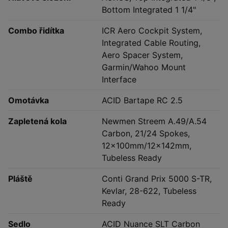
Bottom Integrated 1 1/4"
Combo řidítka
ICR Aero Cockpit System,
Integrated Cable Routing,
Aero Spacer System,
Garmin/Wahoo Mount
Interface
Omotávka
ACID Bartape RC 2.5
Zapletená kola
Newmen Streem A.49/A.54
Carbon, 21/24 Spokes,
12x100mm/12x142mm,
Tubeless Ready
Pláště
Conti Grand Prix 5000 S-TR,
Kevlar, 28-622, Tubeless
Ready
Sedlo
ACID Nuance SLT Carbon