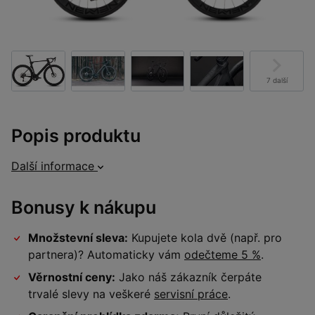
7 další
Popis produktu
Další informace
Bonusy k nákupu
Množstevní sleva:
Kupujete kola dvě (např. pro
partnera)? Automaticky vám
odečteme 5 %
.
Věrnostní ceny:
Jako náš zákazník čerpáte
trvalé slevy na veškeré
servisní práce
.