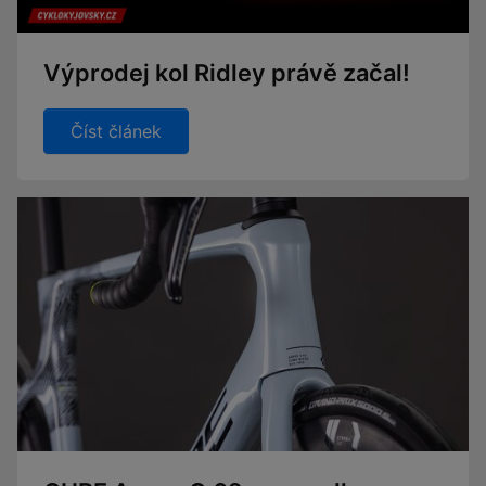
Výprodej kol Ridley právě začal!
Číst článek