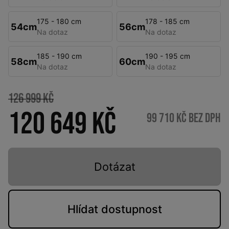
175 - 180 cm
178 - 185 cm
54cm
56cm
Na dotaz
Na dotaz
185 - 190 cm
190 - 195 cm
58cm
60cm
Na dotaz
Na dotaz
126 999 Kč
120 649 Kč
99 710 Kč bez DPH
Dotázat
Hlídat
dostupnost