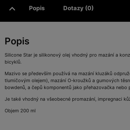
Popis
Dotazy (0)
Popis
Silicone Star je silikonový olej vhodný pro mazání a kon
bicyklů.
Mazivo se především používá na mazání kluzáků odpruž
tlumičovým olejem), mazání O-kroužků a gumových těsně
bowdenů, a čepů komponentů jako přehazovačka nebo 
Je také vhodný na všeobecné promazání, impregnaci ků
Objem 200 ml