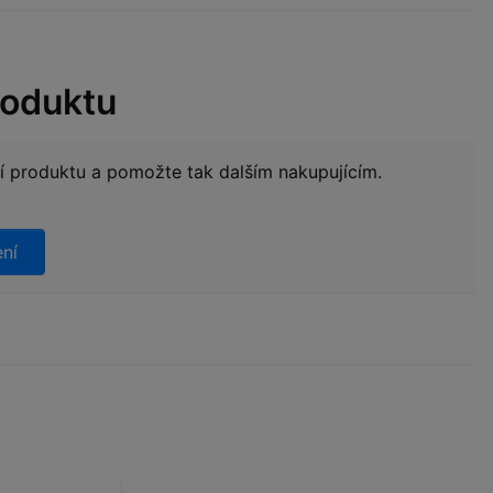
roduktu
ní produktu a pomožte tak dalším nakupujícím.
ení