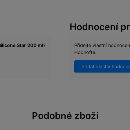
Hodnocení p
ilicone Star 200 ml
?
Přidejte vlastní hodnoce
Hodnoťte.
Přidat vlastní hodnoc
Podobné zboží