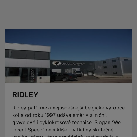
RIDLEY
Ridley patří mezi nejúspěšnější belgické výrobce
kol a od roku 1997 udává směr v silniční,
gravelové i cyklokrosové technice. Slogan “We
Invent Speed” není klišé – v Ridley skutečně