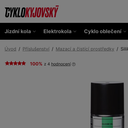
Jízdní kola
Elektrokola
Cyklo oblečení
Úvod
Příslušenství
Mazací a čistící prostředky
Sil
100%
z 4
hodnocení