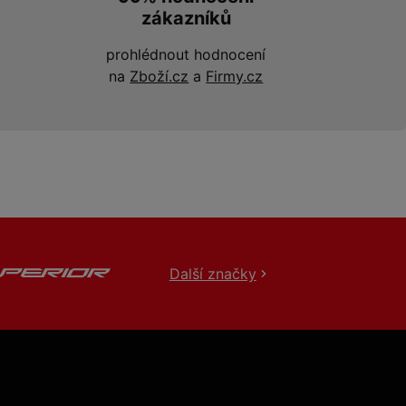
zákazníků
prohlédnout hodnocení
na
Zboží.cz
a
Firmy.cz
Další značky