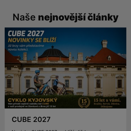
Naše
nejnovější články
CUBE 2027