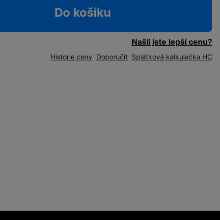
Do košíku
Našli jste lepší cenu?
Historie ceny
Doporučit
Splátková kalkulačka HC