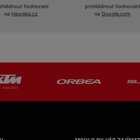
ohlédnout hodnocení
prohlédnout hodnocení
na
Heureka.cz
na
Google.com