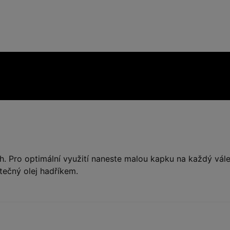
. Pro optimální využití naneste malou kapku na každý vále
tečný olej hadříkem.