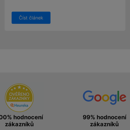
Číst článek
00% hodnocení
99% hodnocení
zákazníků
zákazníků