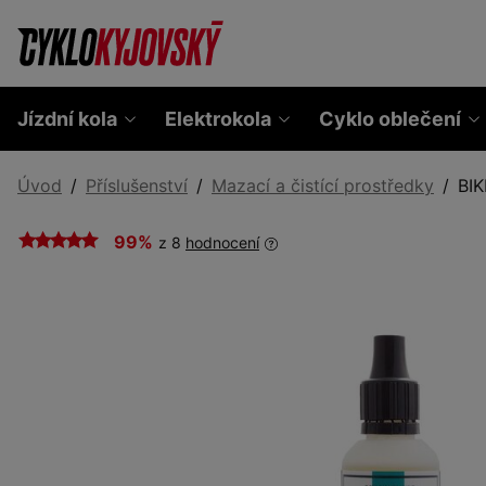
Jízdní kola
Elektrokola
Cyklo oblečení
Úvod
Příslušenství
Mazací a čistící prostředky
BIK
99%
z 8
hodnocení