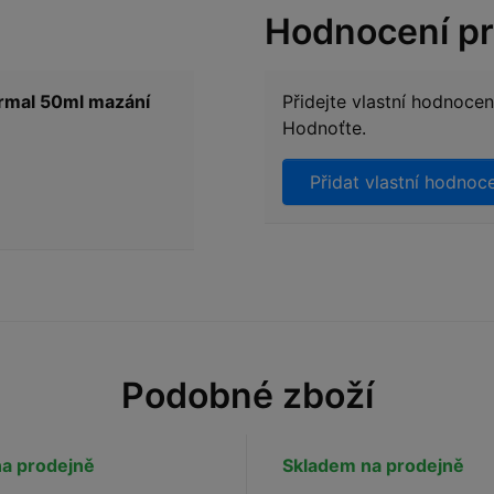
Hodnocení p
rmal 50ml mazání
Přidejte vlastní hodnoce
Hodnoťte.
Přidat vlastní hodnoc
Podobné zboží
a prodejně
Skladem na prodejně