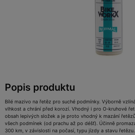
Popis produktu
Bílé mazivo na řetěz pro suché podmínky. Výborně vzlíná
vlhkost a chrání před korozí. Vhodný i pro O-kruhové řet
obsah lepivých složek a je proto vhodný k mazání řetězů 
všech podmínek (od prachu až po déšť). Účinně promazáv
300 km, v závislosti na počasí, typu jízdy a stavu řetězu.