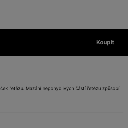
Koupit
ček řetězu. Mazání nepohyblivých částí řetězu způsobí