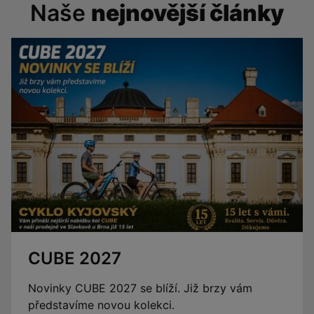
Naše
nejnovější články
CUBE 2027
Novinky CUBE 2027 se blíží. Již brzy vám
představíme novou kolekci.