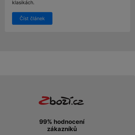
klasikách.
Číst článek
99% hodnocení
zákazníků