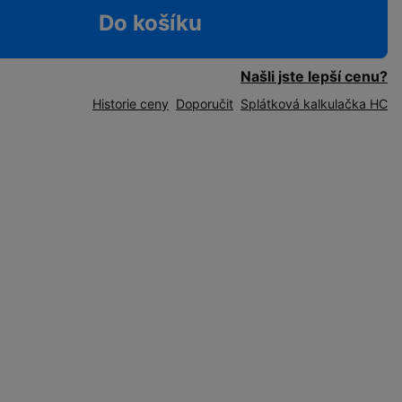
Do košíku
Našli jste lepší cenu?
Historie ceny
Doporučit
Splátková kalkulačka HC