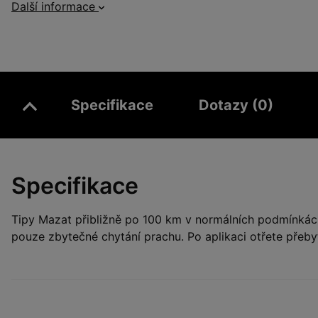
Další informace
Specifikace
Dotazy (0)
Specifikace
Tipy Mazat přibližně po 100 km v normálních podmínkách
pouze zbytečné chytání prachu. Po aplikaci otřete přeby