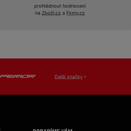
prohlédnout hodnocení
na
Zboží.cz
a
Firmy.cz
Další značky