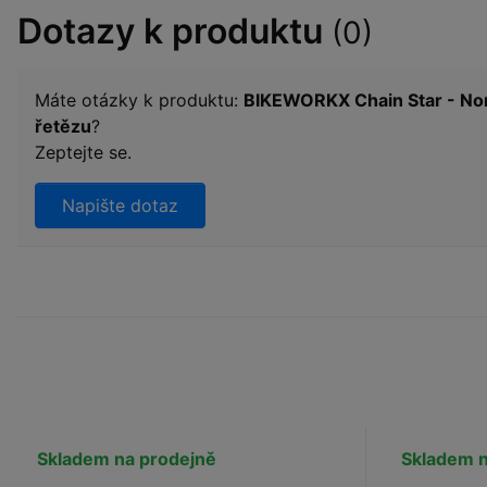
Dotazy k produktu
(0)
Máte otázky k produktu:
BIKEWORKX Chain Star - No
řetězu
?
Zeptejte se.
Napište dotaz
Skladem na prodejně
Skladem n