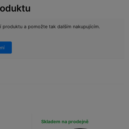
roduktu
ní produktu a pomožte tak dalším nakupujícím.
ení
Skladem na prodejně