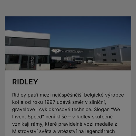
RIDLEY
Ridley patří mezi nejúspěšnější belgické výrobce
kol a od roku 1997 udává směr v silniční,
gravelové i cyklokrosové technice. Slogan “We
Invent Speed” není klišé – v Ridley skutečně
vznikají rámy, které pravidelně vozí medaile z
Mistrovství světa a vítězství na legendárních