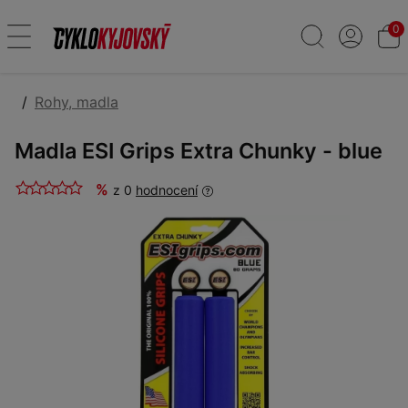
0
Rohy, madla
Madla ESI Grips Extra Chunky - blue
%
z 0
hodnocení