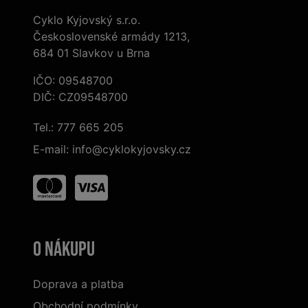
Cyklo Kyjovský s.r.o.
Československé armády 1213,
684 01 Slavkov u Brna
IČO: 09548700
DIČ: CZ09548700
Tel.:
777 665 205
E-mail:
info@cyklokyjovsky.cz
O nákupu
Doprava a platba
Obchodní podmínky