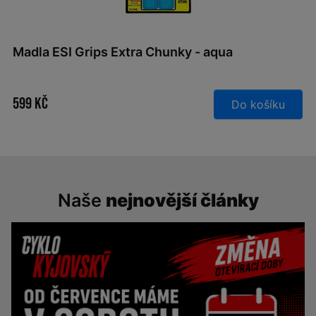
Madla ESI Grips Extra Chunky - aqua
599 Kč
Do košíku
Naše
nejnovější články