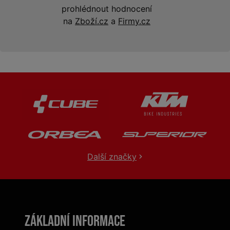
prohlédnout hodnocení
na
Zboží.cz
a
Firmy.cz
Další značky
Základní informace