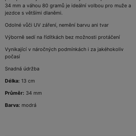
34 mm a váhou 80 gramů je ideální volbou pro muže a
jezdce s většími dlaněmi.
Odolné vůči UV záření, nemění barvu ani tvar
Výborně sedí na řídítkách bez možnosti protáčení
Vynikající v náročných podmínkách i za jakéhokoliv
počasí
Snadná údržba
Délka:
13 cm
Průměr:
34 mm
Barva:
modrá