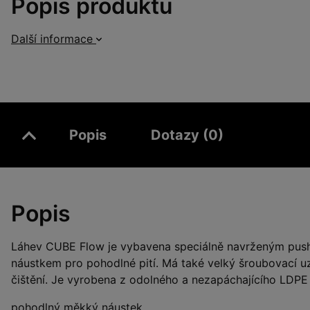
Popis produktu
Další informace
Popis
Dotazy (0)
Popis
Láhev CUBE Flow je vybavena speciálně navrženým push
náustkem pro pohodlné pití. Má také velký šroubovací uz
čištění. Je vyrobena z odolného a nezapáchajícího LDPE
pohodlný měkký náustek