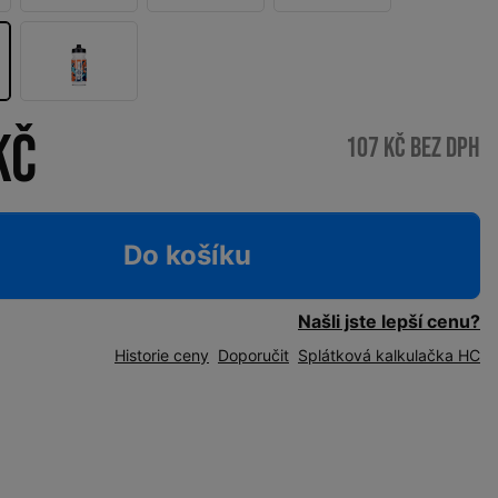
Kč
107 Kč bez DPH
Do košíku
Našli jste lepší cenu?
Historie ceny
Doporučit
Splátková kalkulačka HC