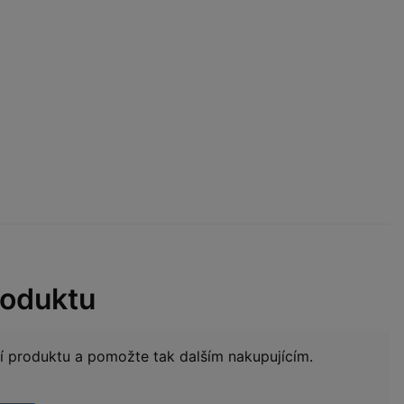
roduktu
ní produktu a pomožte tak dalším nakupujícím.