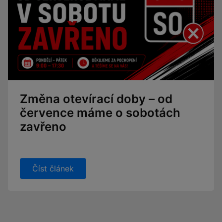
Změna otevírací doby – od
července máme o sobotách
zavřeno
Číst článek