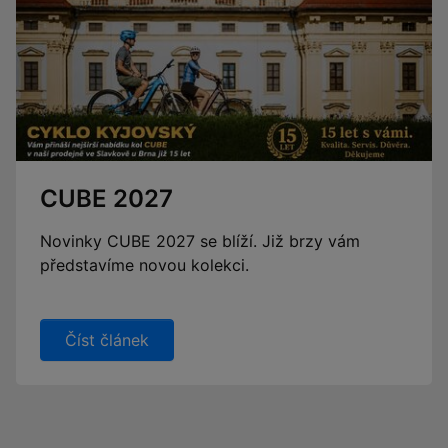
CUBE 2027
Novinky CUBE 2027 se blíží. Již brzy vám
představíme novou kolekci.
Číst článek