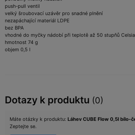
push-pull ventil
velký šroubovací uzávěr pro snadné plnění
nezapáchající materiál LDPE
bez BPA
vhodné do myčky nádobí při teplotě až 50 stupňů Celsia
hmotnost 74 g
objem 0,5 l
Dotazy k produktu
(0)
Máte otázky k produktu:
Láhev CUBE Flow 0,5l bílo-
Zeptejte se.