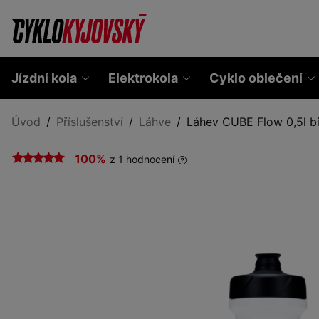
Jízdní kola
Elektrokola
Cyklo oblečení
Úvod
Příslušenství
Láhve
Láhev CUBE Flow 0,5l b
100%
z 1
hodnocení