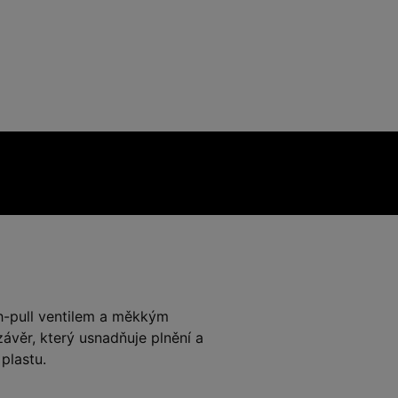
-pull ventilem a měkkým
ávěr, který usnadňuje plnění a
 plastu.