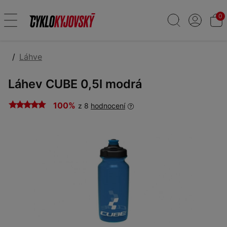
0
Láhve
Láhev CUBE 0,5l modrá
100%
z 8
hodnocení