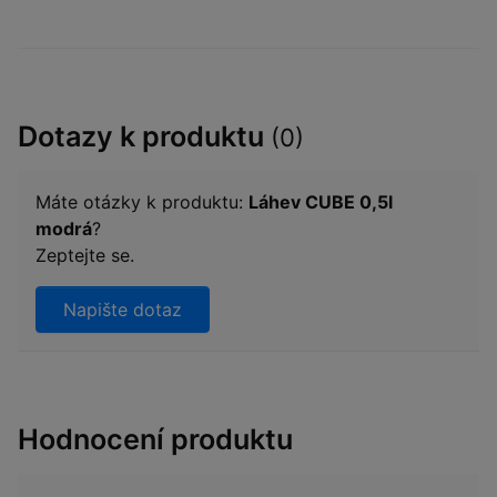
Dotazy k produktu
(0)
Máte otázky k produktu:
Láhev CUBE 0,5l
modrá
?
Zeptejte se.
Napište dotaz
Hodnocení produktu