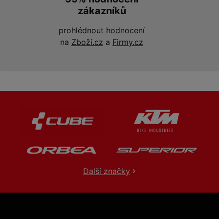
zákazníků
prohlédnout hodnocení
na
Zboží.cz
a
Firmy.cz
Další značky