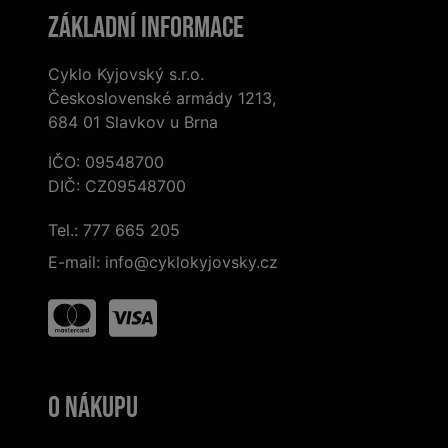
Základní informace
Cyklo Kyjovský s.r.o.
Československé armády 1213,
684 01 Slavkov u Brna
IČO: 09548700
DIČ: CZ09548700
Tel.:
777 665 205
E-mail:
info@cyklokyjovsky.cz
O nákupu