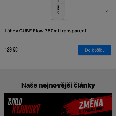
Láhev CUBE Flow 750ml transparent
129 Kč
Do košíku
Naše
nejnovější články