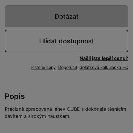
Dotázat
Hlídat
dostupnost
Našli jste lepší cenu?
Historie ceny
Doporučit
Splátková kalkulačka HC
Popis
Precizně zpracovaná láhev CUBE s dokonale těsnícím
závitem a širokým náustkem.