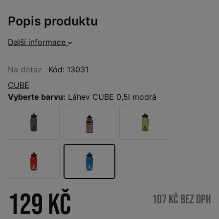
Popis produktu
Další informace
Na dotaz
Kód: 13031
CUBE
Vyberte barvu:
Láhev CUBE 0,5l modrá
129 Kč
107 Kč bez DPH