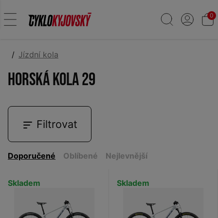
0
Jízdní kola
Horská kola 29
Filtrovat
Doporučené
Oblíbené
Nejlevnější
Skladem
Skladem