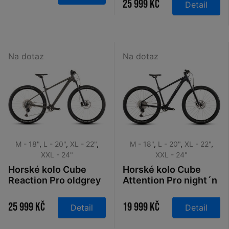
25 999 Kč
Detail
Na dotaz
Na dotaz
M - 18"
,
L - 20"
,
XL - 22"
,
M - 18"
,
L - 20"
,
XL - 22"
,
XXL - 24"
XXL - 24"
Horské kolo Cube
Horské kolo Cube
Reaction Pro oldgrey
Attention Pro night´n
´n´black 2026
´black 2026
25 999 Kč
19 999 Kč
Detail
Detail