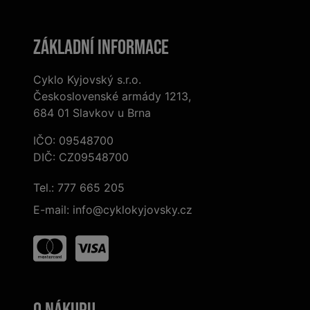
Základní informace
Cyklo Kyjovský s.r.o.
Československé armády 1213,
684 01 Slavkov u Brna
IČO: 09548700
DIČ: CZ09548700
Tel.:
777 665 205
E-mail:
info@cyklokyjovsky.cz